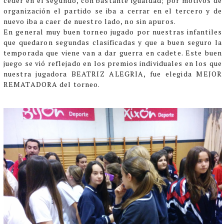
ceder en el segundo, con bastante igualdad; por motivos de
organización el partido se iba a cerrar en el tercero y de
nuevo iba a caer de nuestro lado, no sin apuros.
En general muy buen torneo jugado por nuestras infantiles
que quedaron segundas clasificadas y que a buen seguro la
temporada que viene van a dar guerra en cadete. Este buen
juego se vió reflejado en los premios individuales en los que
nuestra jugadora BEATRIZ ALEGRIA, fue elegida MEJOR
REMATADORA del torneo.