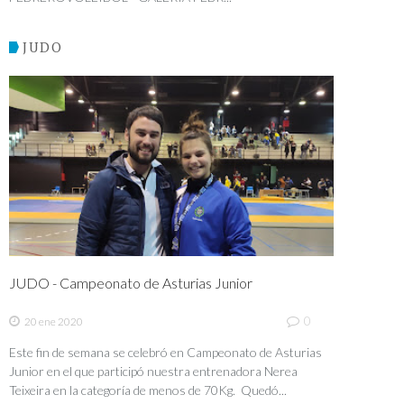
JUDO
JUDO - Campeonato de Asturias Junior
0
20 ene 2020
Este fin de semana se celebró en Campeonato de Asturias
Junior en el que participó nuestra entrenadora Nerea
Teixeira en la categoría de menos de 70Kg. Quedó...