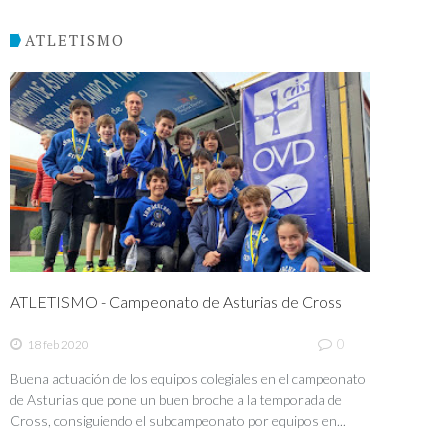
ATLETISMO
ATLETISMO - Campeonato de Asturias de Cross
0
18 feb 2020
Buena actuación de los equipos colegiales en el campeonato
de Asturias que pone un buen broche a la temporada de
Cross, consiguiendo el subcampeonato por equipos en...