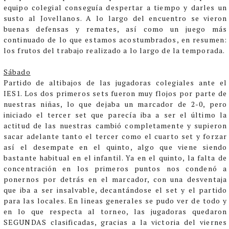
equipo colegial conseguía despertar a tiempo y darles un
susto al Jovellanos.
A lo largo del encuentro se vieron
buenas defensas y remates, así como un juego más
continuado de lo que estamos acostumbrados, en resumen:
los frutos del trabajo realizado a lo largo de la temporada.
Sábado
Partido de altibajos de las jugadoras colegiales ante el
IES1. Los dos primeros sets fueron muy flojos por parte de
nuestras niñas, lo que dejaba un marcador de 2-0, pero
iniciado el tercer set que parecía iba a ser el último la
actitud de las nuestras cambió completamente y supieron
sacar adelante tanto el tercer como el cuarto set y forzar
así el desempate en el quinto, algo que viene siendo
bastante habitual en el infantil. Ya en el quinto, la falta de
concentración en los primeros puntos nos condenó a
ponernos por detrás en el marcador, con una desventaja
que iba a ser insalvable, decantándose el set y el partido
para las locales. En lineas generales se pudo ver de todo y
en lo que respecta al torneo, las jugadoras quedaron
SEGUNDAS clasificadas, gracias a la victoria del viernes