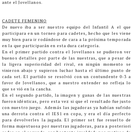
ante el Jovellanos.
CADETE FEMENINO
De nuevo iba a ser nuestro equipo del Infantil A el que
participara en un torneo para cadetes, hecho que les viene
muy bien para ir rodándose de cara a la próxima temporada
en la que participarán en esta dura categoría.
En el primer partido contra el Jovellanos se pudieron ver
buenos detalles por parte de las nuestras, que a pesar de
la ligera superioridad del rival, en ningún momento se
vinieron abajo y supieron luchar hasta el último punto de
cada set. El partido se resolvió con un contundente 0-3 a
favor de Jovellanos, que a nuestro entender no refleja lo
que se vió en la cancha.
En el segundo partido, la imagen y ganas de las nuestras
fueron idénticas, pero esta vez si que el resultado fue justo
con nuestro juego. Además las jugadoras ya habían sufrido
una derrota contra el IES1 en copa, y era el día perfecto
para devolverles la jugada. El primer set fue resuelto de
forma majestuosa por nuestras jugadoras, para a posteriori