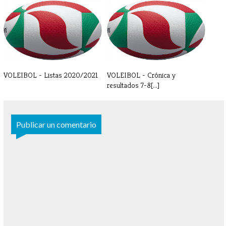
GALERÍA DE FOTOS - ENERO
GALERÍA DE FOTOS
DICIEMBRE
VOLEIBOL - Listas 2020/2021
VOLEIBOL - Crónica y
resultados 7-8[...]
Publicar un comentario