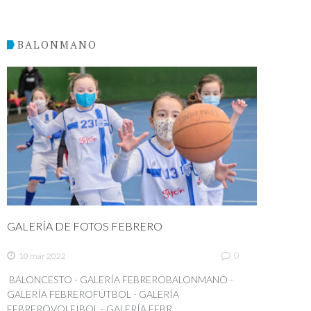
BALONMANO
GALERÍA DE FOTOS FEBRERO
0
10 mar 2022
BALONCESTO - GALERÍA FEBREROBALONMANO -
GALERÍA FEBREROFÚTBOL - GALERÍA
FEBREROVOLEIBOL - GALERÍA FEBR...