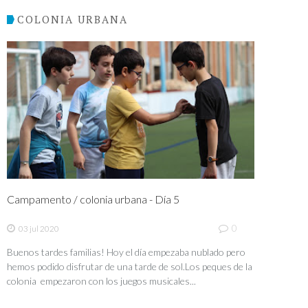
COLONIA URBANA
Campamento / colonia urbana - Día 5
0
03 jul 2020
Buenos tardes familias! Hoy el día empezaba nublado pero
hemos podido disfrutar de una tarde de sol.Los peques de la
colonia empezaron con los juegos musicales...