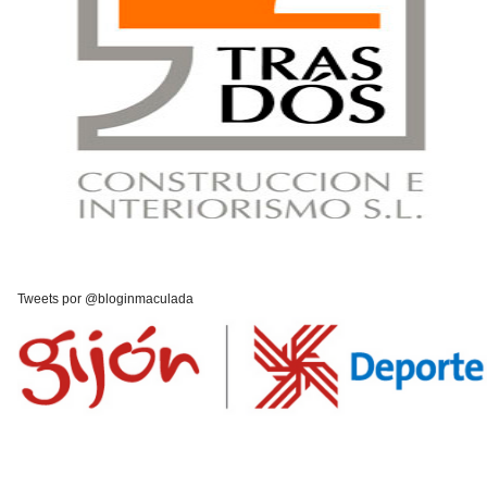
Tweets por @bloginmaculada