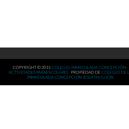
COPYRIGHT © 2015
COLEGIO INMACULADA CONCEPCIÓN -
ACTIVIDADES PARAESCOLARES .
PROPIEDAD DE
COLEGIO DE 
INMACULADA CONCEPCIÓN JESUITAS GIJÓN