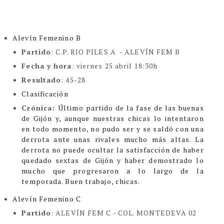
Alevín Femenino B
Partido
:
C.P. RIO PILES A - ALEVÍN FEM B
Fecha y hora
: viernes 25 abril 18:30h
Resultado
: 45-28
Clasificación
Crónica:
Último partido de la fase de las buenas
de Gijón y, aunque nuestras chicas lo intentaron
en todo momento, no pudo ser y se saldó con una
derrota ante unas rivales mucho más altas.
La
derrota no puede ocultar la satisfacción de haber
quedado sextas de Gijón y haber demostrado lo
mucho que progresaron a lo largo de la
temporada. Buen trabajo, chicas.
Alevín Femenino C
Partido
: ALEVÍN FEM C -
COL. MONTEDEVA 02