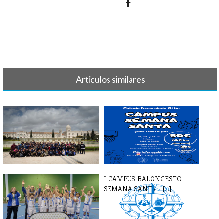
Artículos similares
TORNEO LISBOA 2025
I CAMPUS BALONCESTO
SEMANA SANTA - [...]