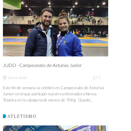
JUDO - Campeonato de Asturias Junior
0
20 ene 2020
Este fin de semana se celebró en Campeonato de Asturias
Junior en el que participó nuestra entrenadora Nerea
Teixeira en la categoría de menos de 70Kg. Quedó...
ATLETISMO