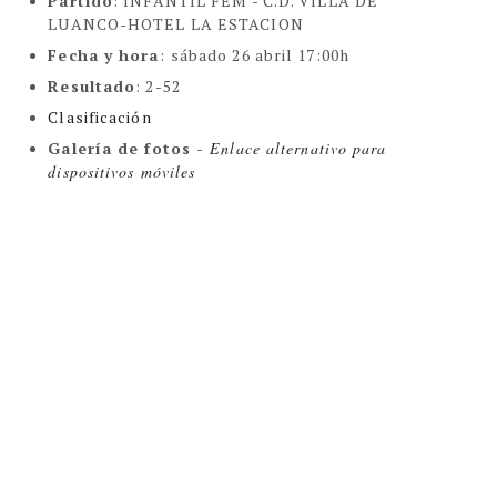
Partido
: INFANTIL FEM -
C.D. VILLA DE
LUANCO-HOTEL LA ESTACION
Fecha y hora
:
sábado 26 abril 17:00h
Resultado
: 2-52
Clasificación
Galería de fotos -
Enlace alternativo para
dispositivos móviles