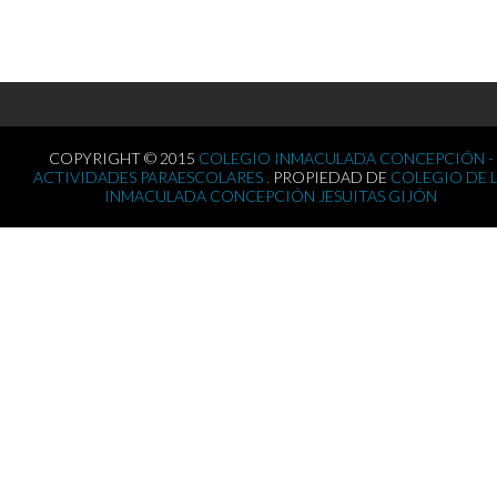
COPYRIGHT © 2015
COLEGIO INMACULADA CONCEPCIÓN -
ACTIVIDADES PARAESCOLARES .
PROPIEDAD DE
COLEGIO DE 
INMACULADA CONCEPCIÓN JESUITAS GIJÓN