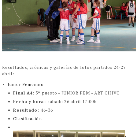
Resultados, crónicas y galerías de fotos partidos 24-27
abril:
Junior Femenino
Final A4
:
3º puesto
-
JUNIOR FEM - ART CHIVO
Fecha y hora
:
sábado 26 abril 17:00h
Resultado
:
46-36
Clasificación