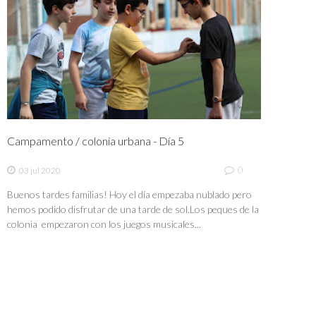
Campamento / colonia urbana - Día 5
0
03 jul 2020
Buenos tardes familias! Hoy el día empezaba nublado pero
hemos podido disfrutar de una tarde de sol.Los peques de la
colonia empezaron con los juegos musicales...