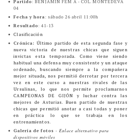
Partido
: BENJAMÍN FEM A -
COL. MONTEDEVA
04
Fecha y hora
: sábado 26 abril 11:00h
Resultado
: 41-13
Clasificación
Crónica:
Último partido de esta segunda fase y
nueva victoria de nuestras chicas que siguen
invictas esta temporada.
Como viene siendo
habitual una defensa muy consistente y un ataque
ordenado, buscando siempre a la compañera
mejor situada, nos permitió derrotar por tercera
vez en este curso a nuestras rivales de las
Ursulinas, lo que nos permite proclamarnos
CAMPEONAS DE GIJÓN y luchar contra las
mejores de Asturias. Buen partido de nuestras
chicas que permitió anotar a casi todas y poner
en práctica lo que se trabaja en los
entrenamientos.
Galería de fotos -
Enlace alternativo para
dispositivos móviles