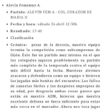
Alevín Femenino A
Partido
: ALEVÍN FEM A -
COL. CORAZON DE
MARIA 'A'
Fecha y hora
: sábado 26 abril 12:30h
Resultado
: 17-40
Clasificación
Crónica:
pesar de la derrota, nuestro equipo
termina la competición como subcampeonas de
Gijón.
Éste fue un partido muy intenso en el que
las colegiales jugaron posiblemente su partido
más completo de la temporada contra el equipo
más difícil hasta la fecha.
Nuestras alevines
atacaron y defendieron como un equipo e hicieron
las jugadas más bonitas del encuentro.
Los fallos
de canastas fáciles y los despistes impropios de
su edad, por desgracia ambas cosas parece que
están en nuestro ADN, hicieron que nuestra
excelente defensa no fuera suficiente para estar
más cerca en el marcador.
Ahora nos toca jugar