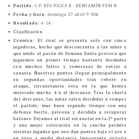
Partido
: C.P. RÍO PILES B - BENJAMÍN FEM B
Fecha y hora
: domingo 27 abril 9:30h
Resultado
: 4-14
Clasificación
Crónica:
El rival se presenta solo con cinco
jugadoras, hecho que desconcentra a las niñas y
que unido al parón de Semana Santa provoca que
juguemos un primer tiempo bastante dormidas
con muchos fallos y temerosas de entrar a
canasta. Nuestros puntos llegan principalmente
en segundas oportunidades tras rebote en
ataque, circunstancia esta en la que hemos
mejorado mucho. 4-6 al descanso.
Tras la charla
del descanso, las niñas salen decididas a romper
el partido; muy buen segundo tiempo con una
defensa fuerte, peleona y decidida a recuperar
balones. Dejamos al rival sin anotar en la 2ª parte
y una mejor colocación en la cancha permite
ejecutar jugadas que nos dan puntos bajo el aro o
en tiros a media distancia.
Importante victoria