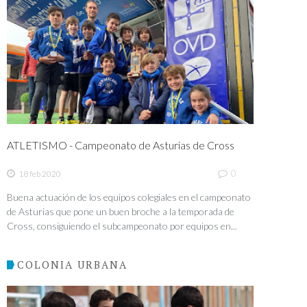
ATLETISMO - Campeonato de Asturias de Cross
0
18 feb 2020
Buena actuación de los equipos colegiales en el campeonato
de Asturias que pone un buen broche a la temporada de
Cross, consiguiendo el subcampeonato por equipos en...
COLONIA URBANA