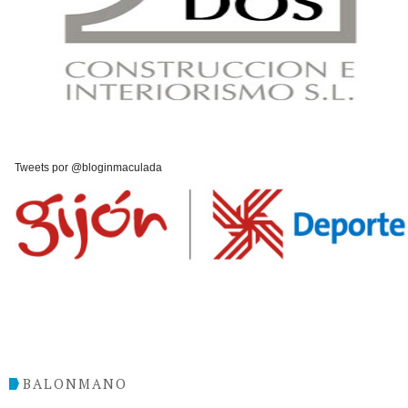
Tweets por @bloginmaculada
BALONMANO