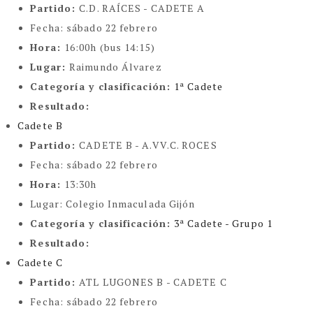
Partido:
C.D. RAÍCES - CADETE A
Fecha:
sábado 22 febrero
Hora:
16:00h (bus 14:15)
Lugar:
Raimundo Álvarez
Categoría y clasificación
:
1ª Cadete
Resultado:
Cadete B
Partido:
CADETE B - A.VV.C. ROCES
Fecha:
sábado 22 febrero
Hora:
13:30h
Lugar:
Colegio Inmaculada Gijón
Categoría y clasificación
:
3ª Cadete - Grupo 1
Resultado:
Cadete C
Partido:
ATL LUGONES B - CADETE C
Fecha:
sábado 22 febrero