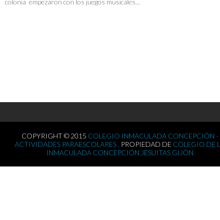
colonia empezaron con los juegos musicales...
COPYRIGHT © 2015
COLEGIO INMACULADA CONCEPCIÓN -
ACTIVIDADES PARAESCOLARES .
PROPIEDAD DE
COLEGIO DE 
INMACULADA CONCEPCIÓN JESUITAS GIJÓN