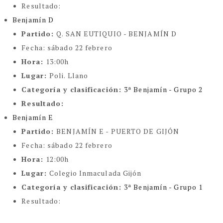
Resultado:
Benjamín D
Partido:
Q. SAN EUTIQUIO - BENJAMÍN D
Fecha:
sábado 22 febrero
Hora:
13:00h
Lugar:
Poli. Llano
Categoría y clasificación
:
3ª Benjamín - Grupo 2
Resultado:
Benjamín E
Partido:
BENJAMÍN E - PUERTO DE GIJÓN
Fecha:
sábado 22 febrero
Hora:
12:00h
Lugar:
Colegio Inmaculada Gijón
Categoría y clasificación
:
3ª Benjamín - Grupo 1
Resultado: