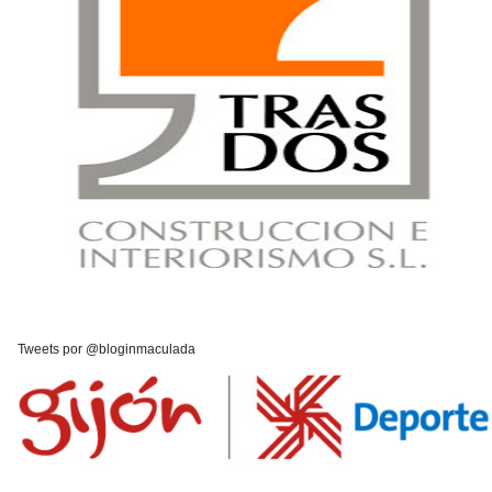
Tweets por @bloginmaculada