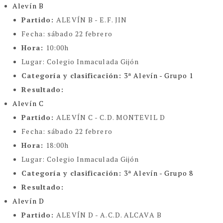
Alevín B
Partido:
ALEVÍN B - E.F. JIN
Fecha:
sábado 22 febrero
Hora:
10:00h
Lugar:
Colegio Inmaculada Gijón
Categoría y clasificación
:
3ª Alevín - Grupo 1
Resultado:
Alevín C
Partido:
ALEVÍN C - C.D. MONTEVIL D
Fecha:
sábado 22 febrero
Hora:
18:00h
Lugar:
Colegio Inmaculada Gijón
Categoría y clasificación
:
3ª Alevín - Grupo 8
Resultado:
Alevín D
Partido:
ALEVÍN D - A.C.D. ALCAVA B