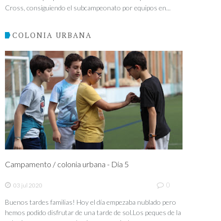
Cross, consiguiendo el subcampeonato por equipos en...
COLONIA URBANA
Campamento / colonia urbana - Día 5
0
03 jul 2020
Buenos tardes familias! Hoy el día empezaba nublado pero
hemos podido disfrutar de una tarde de sol.Los peques de la