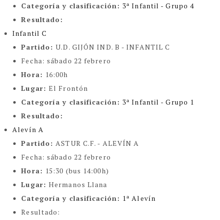
Categoría y clasificación
:
3ª Infantil - Grupo 4
Resultado:
Infantil C
Partido:
U.D. GIJÓN IND. B - INFANTIL C
Fecha:
sábado 22 febrero
Hora:
16:00h
Lugar:
El Frontón
Categoría y clasificación
:
3ª Infantil - Grupo 1
Resultado:
Alevín A
Partido:
ASTUR C.F. - ALEVÍN A
Fecha:
sábado 22 febrero
Hora:
15:30 (bus 14:00h)
Lugar:
Hermanos Llana
Categoría y clasificación
:
1ª Alevín
Resultado: