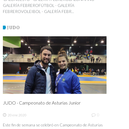
GALERÍA FEBREROFÚTBOL - GALERÍA
FEBREROVOLEIBOL - GALERÍA FEBR...
JUDO
JUDO - Campeonato de Asturias Junior
0
20 ene 2020
Este fin de semana se celebró en Campeonato de Asturias