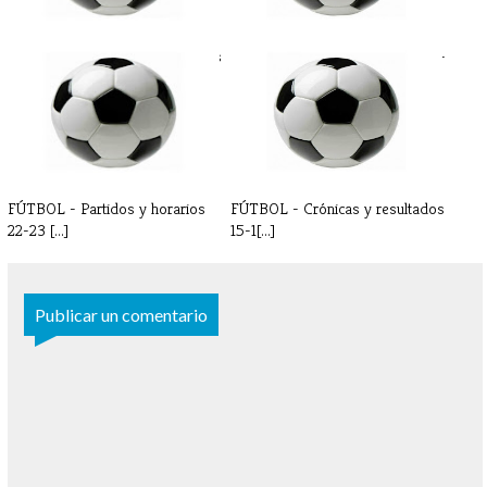
FÚTBOL - Crónicas y resultados
FÚTBOL - Partidos y horarios 7-
8-9 [...]
8 de[...]
FÚTBOL - Partidos y horarios
FÚTBOL - Crónicas y resultados
22-23 [...]
15-1[...]
Publicar un comentario