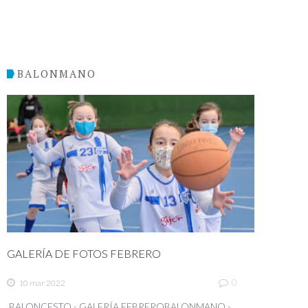
BALONMANO
GALERÍA DE FOTOS FEBRERO
0
10 mar 2022
BALONCESTO - GALERÍA FEBREROBALONMANO -