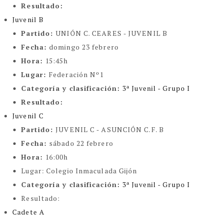
Resultado:
Juvenil B
Partido:
UNIÓN C. CEARES - JUVENIL B
Fecha:
domingo 23 febrero
Hora:
15:45h
Lugar:
Federación Nº1
Categoría y clasificación
:
3ª Juvenil - Grupo I
Resultado:
Juvenil C
Partido:
JUVENIL C - ASUNCIÓN C.F. B
Fecha:
sábado 22 febrero
Hora:
16:00h
Lugar:
Colegio Inmaculada Gijón
Categoría y clasificación
:
3ª Juvenil - Grupo I
Resultado:
Cadete A