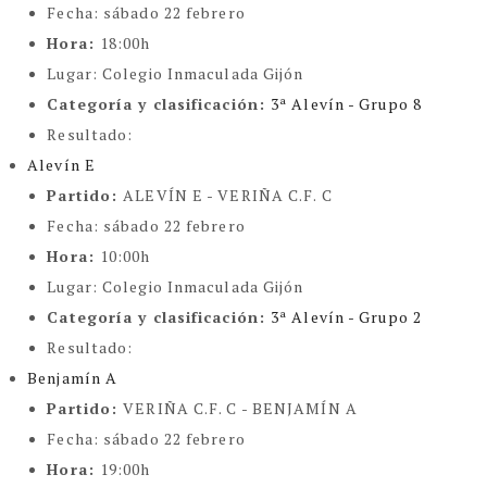
Fecha:
sábado 22 febrero
Hora:
18:00h
Lugar:
Colegio Inmaculada Gijón
Categoría y clasificación
:
3ª Alevín - Grupo 8
Resultado:
Alevín E
Partido:
ALEVÍN E - VERIÑA C.F. C
Fecha:
sábado 22 febrero
Hora:
10:00h
Lugar:
Colegio Inmaculada Gijón
Categoría y clasificación
:
3ª Alevín - Grupo 2
Resultado:
Benjamín A
Partido:
VERIÑA C.F. C - BENJAMÍN A
Fecha:
sábado 22 febrero
Hora:
19:00h