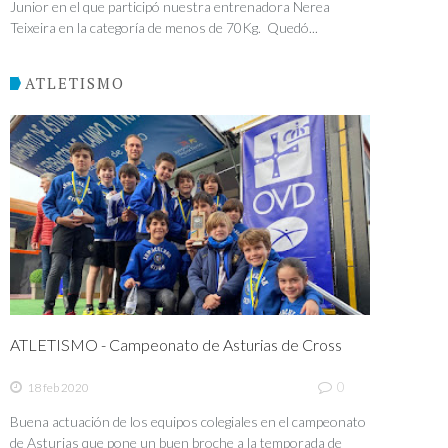
Junior en el que participó nuestra entrenadora Nerea
Teixeira en la categoría de menos de 70Kg. Quedó...
ATLETISMO
ATLETISMO - Campeonato de Asturias de Cross
0
18 feb 2020
Buena actuación de los equipos colegiales en el campeonato
de Asturias que pone un buen broche a la temporada de