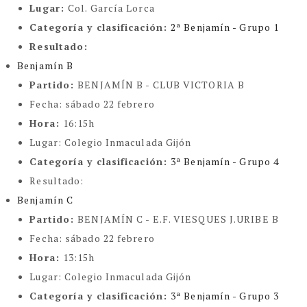
Lugar:
Col. García Lorca
Categoría y clasificación
:
2ª Benjamín - Grupo 1
Resultado:
Benjamín B
Partido:
BENJAMÍN B - CLUB VICTORIA B
Fecha:
sábado 22 febrero
Hora:
16:15h
Lugar:
Colegio Inmaculada Gijón
Categoría y clasificación
:
3ª Benjamín - Grupo 4
Resultado:
Benjamín C
Partido:
BENJAMÍN C - E.F. VIESQUES J.URIBE B
Fecha:
sábado 22 febrero
Hora:
13:15h
Lugar:
Colegio Inmaculada Gijón
Categoría y clasificación
:
3ª Benjamín - Grupo 3