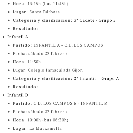
Hora:
13:15h (bus 11:45h)
Lugar:
Santa Bárbara
Categoría y clasificación
:
3ª Cadete - Grupo 5
Resultado:
Infantil A
Partido:
INFANTIL A - C.D. LOS CAMPOS
Fecha:
sábado 22 febrero
Hora:
11:30h
Lugar:
Colegio Inmaculada Gijón
Categoría y clasificación
:
2ª Infantil - Grupo A
Resultado:
Infantil B
Partido:
C.D. LOS CAMPOS B - INFANTIL B
Fecha:
sábado 22 febrero
Hora:
10:00h (bus 08:30h)
Lugar:
La Marzaniella