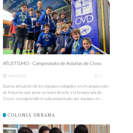
ATLETISMO - Campeonato de Asturias de Cross
0
18 feb 2020
Buena actuación de los equipos colegiales en el campeonato
de Asturias que pone un buen broche a la temporada de
Cross, consiguiendo el subcampeonato por equipos en...
COLONIA URBANA