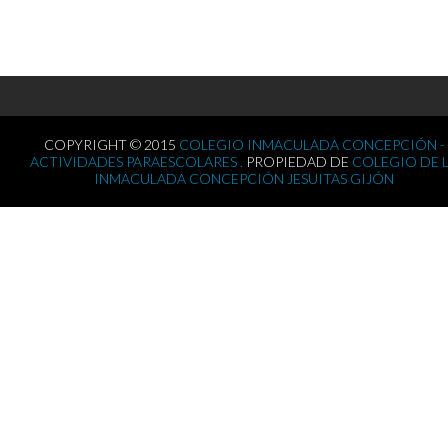
COPYRIGHT © 2015
COLEGIO INMACULADA CONCEPCIÓN -
ACTIVIDADES PARAESCOLARES .
PROPIEDAD DE
COLEGIO DE 
INMACULADA CONCEPCIÓN JESUITAS GIJÓN