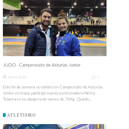
JUDO - Campeonato de Asturias Junior
0
20 ene 2020
Este fin de semana se celebró en Campeonato de Asturias
Junior en el que participó nuestra entrenadora Nerea
Teixeira en la categoría de menos de 70Kg. Quedó...
ATLETISMO