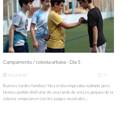
Campamento / colonia urbana - Día 5
0
03 jul 2020
Buenos tardes familias! Hoy el día empezaba nublado pero
hemos podido disfrutar de una tarde de sol.Los peques de la
colonia empezaron con los juegos musicales...