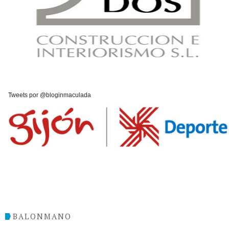
Tweets por @bloginmaculada
BALONMANO