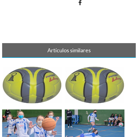
Artículos similares
BALONMANO - Partido sábado
BALONMANO - Crónica y
15/2
resultado 4 d[...]