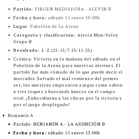
Partido
: VIRGEN MEDIADORA -
ALEVÍN B
Fecha y hora:
sábado 11 enero 10:00h
Lugar
:
Pabellón de La Arena
Categoría y clasificación
:
Alevín Mini-Voley
Grupo B
Resultado: 1-2
(25-15/7-25/11-25)
Crónica:
Victoria en la mañana del sábado en el
Pabellón de la Arena para nuestras alevines. El
partido fue más cómodo de lo que puede decir el
marcador. Salvado el mal comienzo del primer
set, las nuestras empezaron a jugar como saben:
a tres toques y buscando huecos en el campo
rival. ¡Enhorabuena a las chicas por la victoria y
por el juego desplegado!
Benjamín A
Partido
: BENJAMÍN A - LA ASUNCIÓN B
Fecha y hora:
sábado 11 enero 13:00h