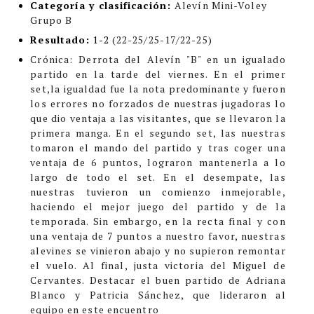
Categoría y clasificación
:
Alevín Mini-Voley
Grupo B
Resultado:
1-2
(22-25/25-17/22-25)
Crónica
: Derrota del Alevín "B" en un igualado
partido en la tarde del viernes. En el primer
set,la igualdad fue la nota predominante y fueron
los errores no forzados de nuestras jugadoras lo
que dio ventaja a las visitantes, que se llevaron la
primera manga. En el segundo set, las nuestras
tomaron el mando del partido y tras coger una
ventaja de 6 puntos, lograron mantenerla a lo
largo de todo el set. En el desempate, las
nuestras tuvieron un comienzo inmejorable,
haciendo el mejor juego del partido y de la
temporada. Sin embargo, en la recta final y con
una ventaja de 7 puntos a nuestro favor, nuestras
alevines se vinieron abajo y no supieron remontar
el vuelo. Al final, justa victoria del Miguel de
Cervantes. Destacar el buen partido de Adriana
Blanco y Patricia Sánchez, que lideraron al
equipo en este encuentro