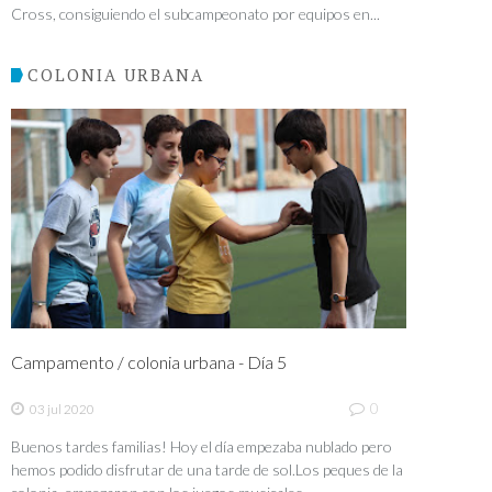
Cross, consiguiendo el subcampeonato por equipos en...
COLONIA URBANA
Campamento / colonia urbana - Día 5
0
03 jul 2020
Buenos tardes familias! Hoy el día empezaba nublado pero
hemos podido disfrutar de una tarde de sol.Los peques de la