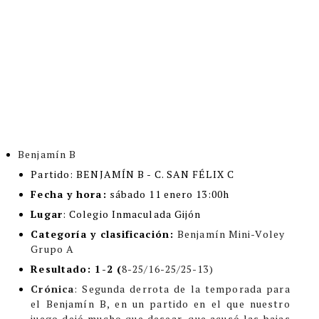
Benjamín B
Partido
: BENJAMÍN B - C. SAN FÉLIX C
Fecha y hora:
sábado 11 enero 13:00h
Lugar
:
Colegio Inmaculada Gijón
Categoría y clasificación
:
Benjamín Mini-Voley
Grupo A
Resultado:
1-2 (
8-25/16-25/25-13)
Crónica
: Segunda derrota de la temporada para
el Benjamín B, en un partido en el que nuestro
juego dejó mucho que desear, que acusó las bajas