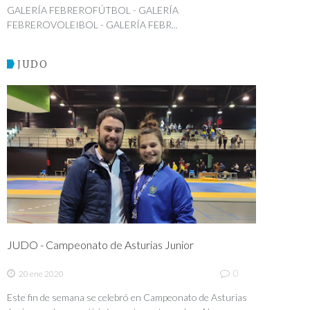
GALERÍA FEBREROFÚTBOL - GALERÍA
FEBREROVOLEIBOL - GALERÍA FEBR...
JUDO
JUDO - Campeonato de Asturias Junior
0
20 ene 2020
Este fin de semana se celebró en Campeonato de Asturias