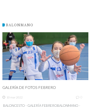
BALONMANO
GALERÍA DE FOTOS FEBRERO
0
10 mar 2022
BALONCESTO - GALERÍA FEBREROBALONMANO -