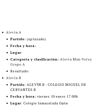
Alevín A
Partido
: (aplazado)
Fecha y hora:
Lugar
:
Categoría y clasificación
:
Alevín Mini-Voley
Grupo A
Resultado:
Alevín B
Partido
:
ALEVÍN B - COLEGIO MIGUEL DE
CERVANTES B
Fecha y hora:
viernes 10 enero 17:00h
Lugar
:
Colegio Inmaculada Gijón