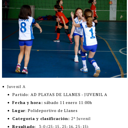
Juvenil A
Partido
: AD PLAYAS DE LLANES - JUVENIL A
Fecha y hora:
sábado 11 enero 11:00h
Lugar
:
Polideportivo de Llanes
Categoría y clasificación:
2ª Juvenil
Resultado
:
3-0 (25-15, 25-16, 25-15)