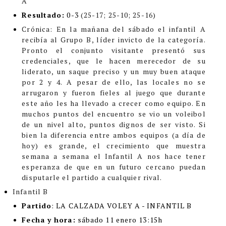
A
Resultado:
0-3
(25-17; 25-10; 25-16)
Crónica
: En la mañana del sábado el infantil A
recibía al Grupo B, líder invicto de la categoría.
Pronto el conjunto visitante presentó sus
credenciales, que le hacen merecedor de su
liderato, un saque preciso y un muy buen ataque
por 2 y 4. A pesar de ello, las locales no se
arrugaron y fueron fieles al juego que durante
este año les ha llevado a crecer como equipo. En
muchos puntos del encuentro se vio un voleibol
de un nivel alto, puntos dignos de ser visto. Si
bien la diferencia entre ambos equipos (a día de
hoy) es grande, el crecimiento que muestra
semana a semana el Infantil A nos hace tener
esperanza de que en un futuro cercano puedan
disputarle el partido a cualquier rival.
Infantil B
Partido
: LA CALZADA VOLEY A - INFANTIL B
Fecha y hora:
sábado 11 enero 13:15h