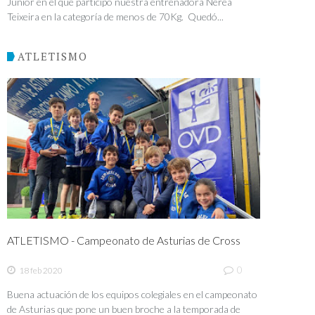
Junior en el que participó nuestra entrenadora Nerea
Teixeira en la categoría de menos de 70Kg. Quedó...
ATLETISMO
ATLETISMO - Campeonato de Asturias de Cross
0
18 feb 2020
Buena actuación de los equipos colegiales en el campeonato
de Asturias que pone un buen broche a la temporada de