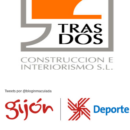
Tweets por @bloginmaculada