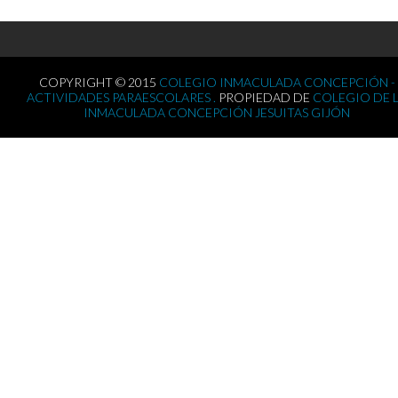
COPYRIGHT © 2015
COLEGIO INMACULADA CONCEPCIÓN -
ACTIVIDADES PARAESCOLARES .
PROPIEDAD DE
COLEGIO DE 
INMACULADA CONCEPCIÓN JESUITAS GIJÓN