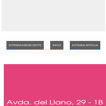
ENTRADA MÁS RECIENTE
INICIO
ENTRADA ANTIGUA