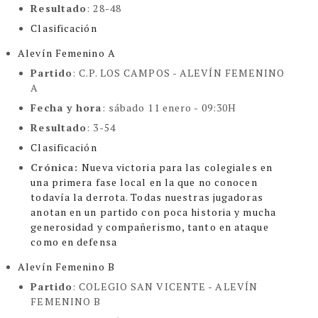
Resultado
: 28-48
Clasificación
Alevín Femenino A
Partido
: C.P. LOS CAMPOS - ALEVÍN FEMENINO
A
Fecha y hora
: sábado 11 enero - 09:30H
Resultado
: 3-54
Clasificación
Crónica:
Nueva victoria para las colegiales en
una primera fase local en la que no conocen
todavía
la derrota. Todas nuestras jugadoras
anotan en un partido con poca historia y mucha
generosidad y compañerismo, tanto en ataque
como en defensa
Alevín Femenino B
Partido
: COLEGIO SAN VICENTE - ALEVÍN
FEMENINO B