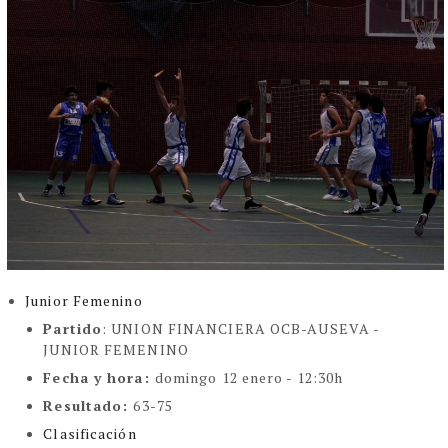
Junior Femenino
Partido
:
UNION FINANCIERA OCB-AUSEVA -
JUNIOR FEMENINO
Fecha y hora
:
domingo 12 enero - 12:30h
Resultado
:
63-75
Clasificación