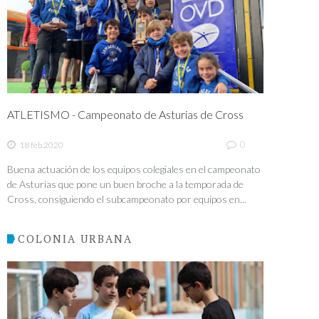
ATLETISMO - Campeonato de Asturias de Cross
0
18 feb 2020
Buena actuación de los equipos colegiales en el campeonato
de Asturias que pone un buen broche a la temporada de
Cross, consiguiendo el subcampeonato por equipos en...
COLONIA URBANA