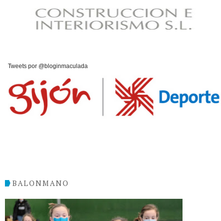
Tweets por @bloginmaculada
BALONMANO