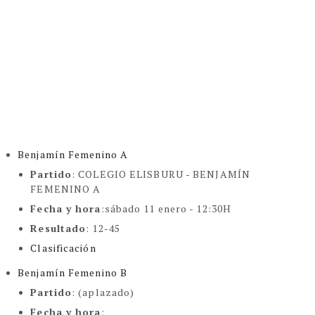
Benjamín Femenino A
Partido
: COLEGIO ELISBURU - BENJAMÍN
FEMENINO A
Fecha y hora
:sábado 11 enero - 12:30H
Resultado
: 12-45
Clasificación
Benjamín Femenino B
Partido
: (aplazado)
Fecha y hora
: