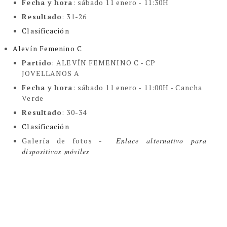
Fecha y hora
: sábado 11 enero - 11:30H
Resultado
: 31-26
Clasificación
Alevín Femenino C
Partido
: ALEVÍN FEMENINO C - CP
JOVELLANOS A
Fecha y hora
: sábado 11 enero - 11:00H - Cancha
Verde
Resultado
: 30-34
Clasificación
Galería de fotos
-
Enlace alternativo para
dispositivos móviles