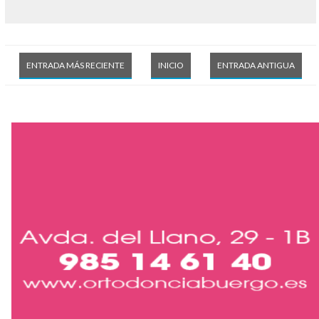
ENTRADA MÁS RECIENTE
INICIO
ENTRADA ANTIGUA