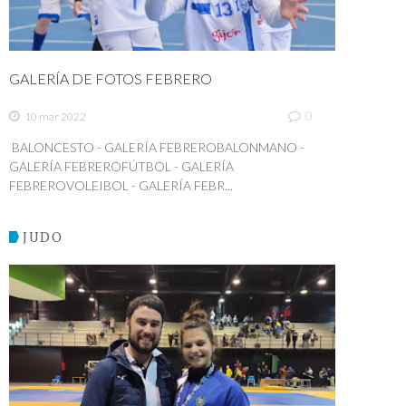
GALERÍA DE FOTOS FEBRERO
0
10 mar 2022
BALONCESTO - GALERÍA FEBREROBALONMANO -
GALERÍA FEBREROFÚTBOL - GALERÍA
FEBREROVOLEIBOL - GALERÍA FEBR...
JUDO