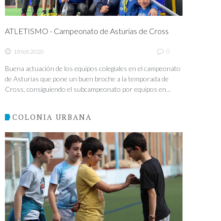
ATLETISMO - Campeonato de Asturias de Cross
0
18 feb 2020
Buena actuación de los equipos colegiales en el campeonato
de Asturias que pone un buen broche a la temporada de
Cross, consiguiendo el subcampeonato por equipos en...
COLONIA URBANA