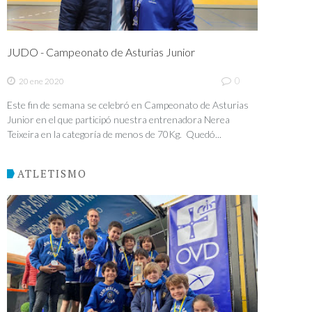
JUDO - Campeonato de Asturias Junior
0
20 ene 2020
Este fin de semana se celebró en Campeonato de Asturias
Junior en el que participó nuestra entrenadora Nerea
Teixeira en la categoría de menos de 70Kg. Quedó...
ATLETISMO