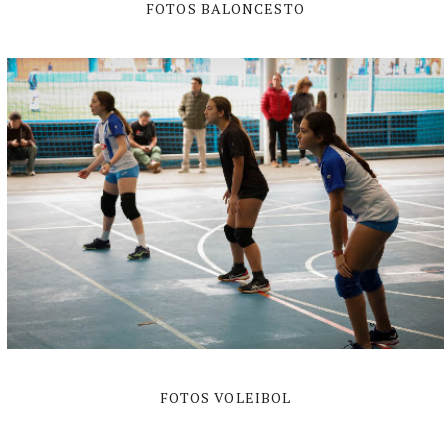
FOTOS BALONCESTO
FOTOS VOLEIBOL