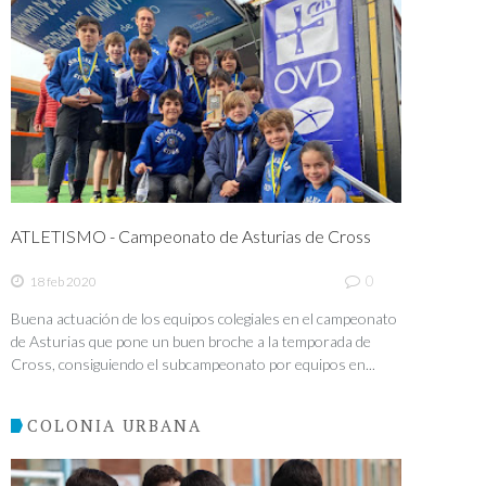
ATLETISMO - Campeonato de Asturias de Cross
0
18 feb 2020
Buena actuación de los equipos colegiales en el campeonato
de Asturias que pone un buen broche a la temporada de
Cross, consiguiendo el subcampeonato por equipos en...
COLONIA URBANA