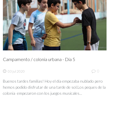
Campamento / colonia urbana - Día 5
0
03 jul 2020
Buenos tardes familias! Hoy el día empezaba nublado pero
hemos podido disfrutar de una tarde de sol.Los peques de la
colonia empezaron con los juegos musicales...