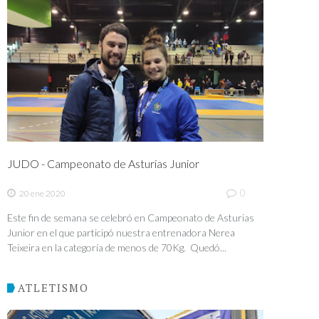
JUDO - Campeonato de Asturias Junior
0
20 ene 2020
Este fin de semana se celebró en Campeonato de Asturias
Junior en el que participó nuestra entrenadora Nerea
Teixeira en la categoría de menos de 70Kg. Quedó...
ATLETISMO