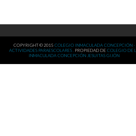
COPYRIGHT © 2015
COLEGIO INMACULADA CONCEPCIÓN -
ACTIVIDADES PARAESCOLARES .
PROPIEDAD DE
COLEGIO DE 
INMACULADA CONCEPCIÓN JESUITAS GIJÓN