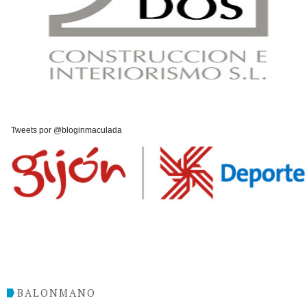
Tweets por @bloginmaculada
BALONMANO