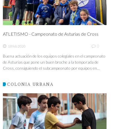
ATLETISMO - Campeonato de Asturias de Cross
0
18 feb 2020
Buena actuación de los equipos colegiales en el campeonato
de Asturias que pone un buen broche a la temporada de
Cross, consiguiendo el subcampeonato por equipos en...
COLONIA URBANA