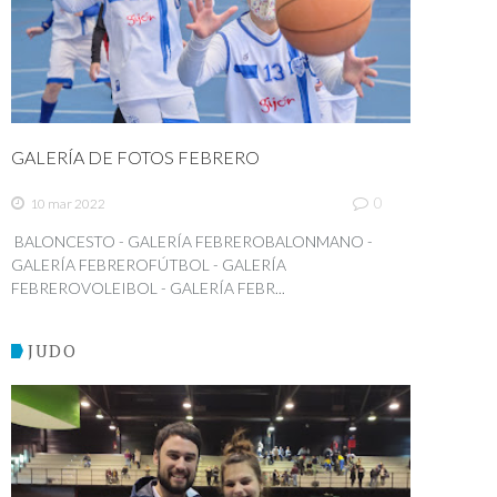
GALERÍA DE FOTOS FEBRERO
0
10 mar 2022
BALONCESTO - GALERÍA FEBREROBALONMANO -
GALERÍA FEBREROFÚTBOL - GALERÍA
FEBREROVOLEIBOL - GALERÍA FEBR...
JUDO