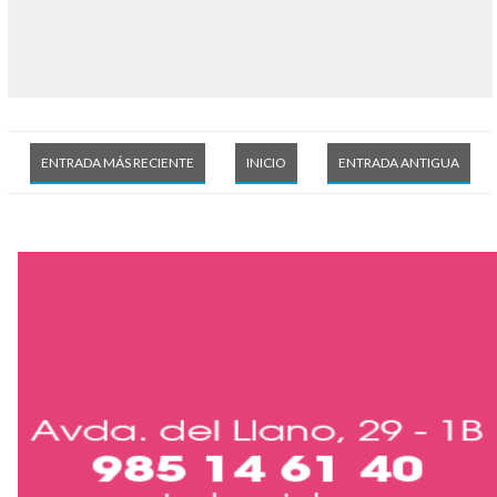
ENTRADA MÁS RECIENTE
INICIO
ENTRADA ANTIGUA