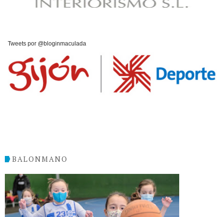
Tweets por @bloginmaculada
BALONMANO