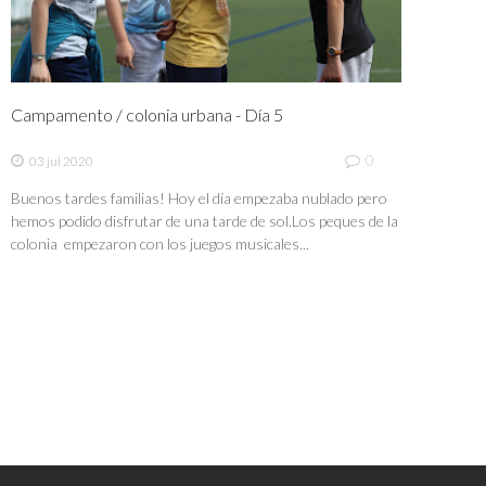
Campamento / colonia urbana - Día 5
0
03 jul 2020
Buenos tardes familias! Hoy el día empezaba nublado pero
hemos podido disfrutar de una tarde de sol.Los peques de la
colonia empezaron con los juegos musicales...