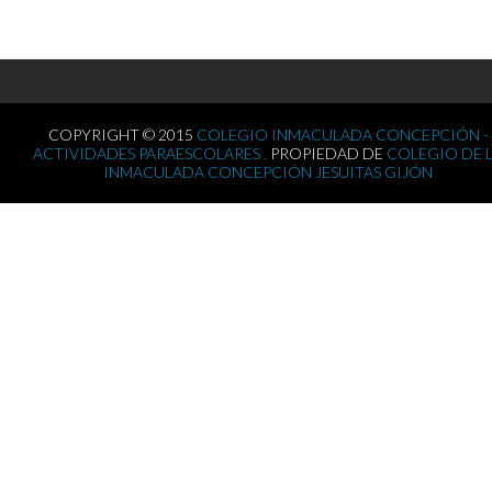
COPYRIGHT © 2015
COLEGIO INMACULADA CONCEPCIÓN -
ACTIVIDADES PARAESCOLARES .
PROPIEDAD DE
COLEGIO DE 
INMACULADA CONCEPCIÓN JESUITAS GIJÓN