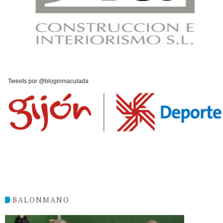
Tweets por @bloginmaculada
BALONMANO