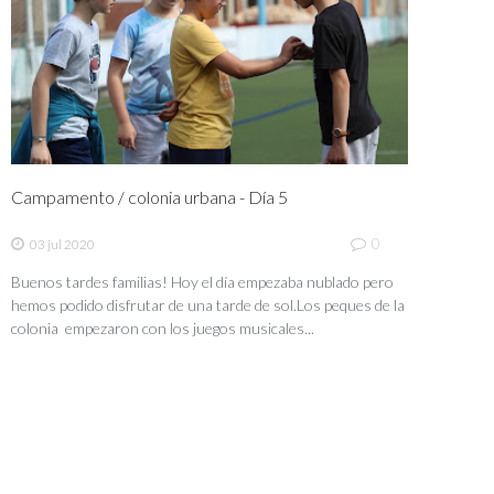
Campamento / colonia urbana - Día 5
0
03 jul 2020
Buenos tardes familias! Hoy el día empezaba nublado pero
hemos podido disfrutar de una tarde de sol.Los peques de la
colonia empezaron con los juegos musicales...