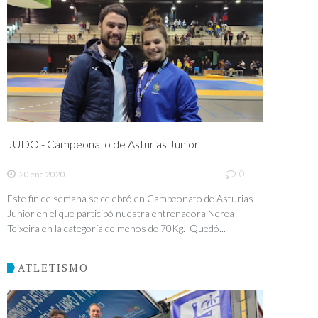
JUDO - Campeonato de Asturias Junior
0
20 ene 2020
Este fin de semana se celebró en Campeonato de Asturias
Junior en el que participó nuestra entrenadora Nerea
Teixeira en la categoría de menos de 70Kg. Quedó...
ATLETISMO