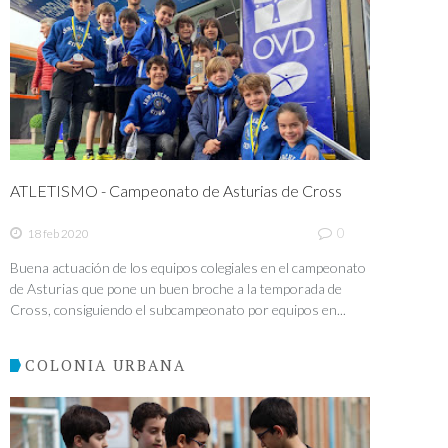
ATLETISMO - Campeonato de Asturias de Cross
0
18 feb 2020
Buena actuación de los equipos colegiales en el campeonato
de Asturias que pone un buen broche a la temporada de
Cross, consiguiendo el subcampeonato por equipos en...
COLONIA URBANA