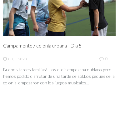
Campamento / colonia urbana - Día 5
0
03 jul 2020
Buenos tardes familias! Hoy el día empezaba nublado pero
hemos podido disfrutar de una tarde de sol.Los peques de la
colonia empezaron con los juegos musicales...