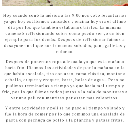
Hoy cuando sonó la música a las 9:00 nos coto levantarnos
ya que hoy estábamos cansados y encima hoy era el ultimo
día por los que tambien estábamos tristes. La mañana
comenzó reflexionando sobre como puedo ser yo un bien
ejemplo para los demás. Despues de reflexionar fuimos a
desayune en el que nos tomamos sobados, pan , galletas y
colacao.
Despues de ponernos ropa adecuada ya que esta mañana
hacia frio. Hicimos las actividades de por la mañana en la
que había escalada, tiro con arco, cama elástica,
montar a
caballo, criquet y croquet, karts, bolas de agua... Pero no
pudimos terminarlas a tiempo ya que hacia mal tiempo y
frio, por lo que fuimos todos juntos a la sala de monitores a
ver una peli con mantitas par estar mas calentitos.
Y entre actividades y peli se no paso el tiempo volando y
fue la hora de comer por lo que comimos una ensalada de
pasta con pechuga de pollo a la plancha y pataas fritas.