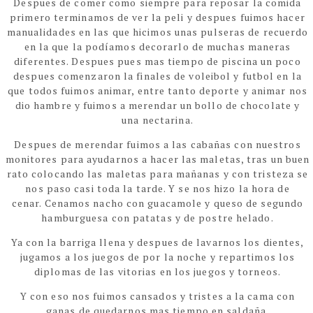
Despues de comer como siempre para reposar la comida
primero terminamos de ver la peli y despues fuimos hacer
manualidades en las que hicimos unas pulseras de recuerdo
en la que la podíamos decorarlo de muchas maneras
diferentes. Despues pues mas tiempo de piscina un poco
despues comenzaron la finales de voleibol y futbol en la
que todos fuimos animar, entre tanto deporte y animar nos
dio hambre y fuimos a merendar un bollo de chocolate y
una
nectarina.
Despues de merendar fuimos a las cabañas con nuestros
monitores para ayudarnos a hacer las maletas, tras un buen
rato colocando las maletas para mañanas y con tristeza se
nos paso casi toda la tarde. Y se nos hizo la hora de
cenar.
Cenamos nacho con guacamole y queso de segundo
hamburguesa con patatas y de postre helado.
Ya con la barriga llena y despues de lavarnos los dientes,
jugamos a los juegos de por la noche y repartimos los
diplomas de las vitorias en los juegos y torneos.
Y con eso nos fuimos cansados y tristes a la cama con
ganas de quedarnos mas tiempo en saldaña.