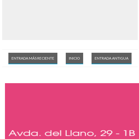
ENTRADA MÁS RECIENTE
INICIO
ENTRADA ANTIGUA