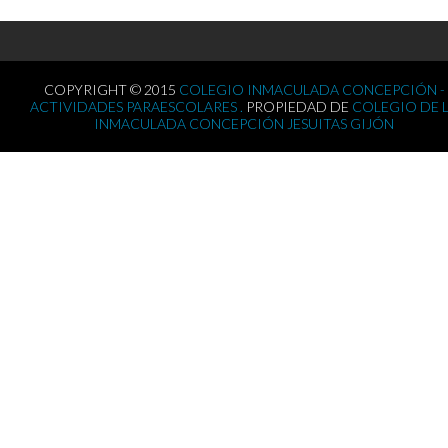
COPYRIGHT © 2015
COLEGIO INMACULADA CONCEPCIÓN -
ACTIVIDADES PARAESCOLARES .
PROPIEDAD DE
COLEGIO DE 
INMACULADA CONCEPCIÓN JESUITAS GIJÓN