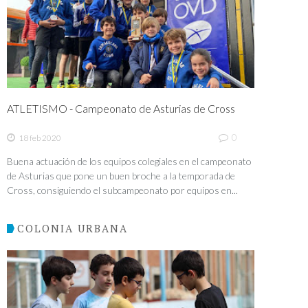
ATLETISMO - Campeonato de Asturias de Cross
0
18 feb 2020
Buena actuación de los equipos colegiales en el campeonato
de Asturias que pone un buen broche a la temporada de
Cross, consiguiendo el subcampeonato por equipos en...
COLONIA URBANA