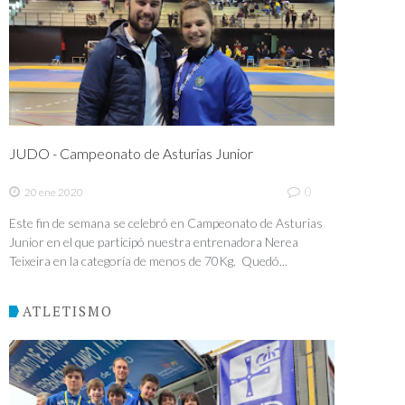
JUDO - Campeonato de Asturias Junior
0
20 ene 2020
Este fin de semana se celebró en Campeonato de Asturias
Junior en el que participó nuestra entrenadora Nerea
Teixeira en la categoría de menos de 70Kg. Quedó...
ATLETISMO