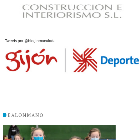
Tweets por @bloginmaculada
BALONMANO