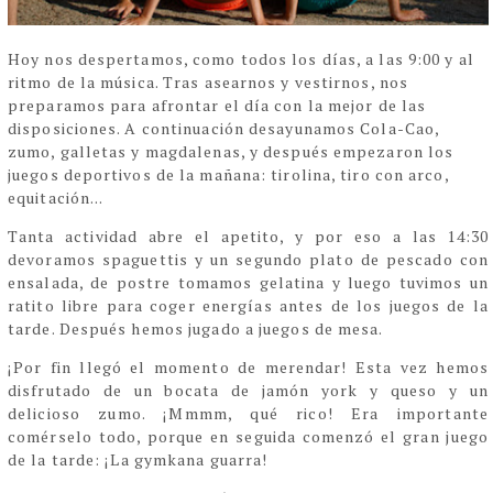
Hoy nos despertamos, como todos los días, a las 9:00 y al
ritmo de la música. Tras asearnos y vestirnos, nos
preparamos para afrontar el día con la mejor de las
disposiciones. A continuación desayunamos Cola-Cao,
zumo, galletas y magdalenas, y después empezaron los
juegos deportivos de la mañana: tirolina, tiro con arco,
equitación...
Tanta actividad abre el apetito, y por eso a las 14:30
devoramos spaguettis y un segundo plato de pescado con
ensalada, de postre tomamos gelatina y luego tuvimos un
ratito libre para coger energías antes de los juegos de la
tarde. Después hemos jugado a juegos de mesa.
¡Por fin llegó el momento de merendar! Esta vez hemos
disfrutado de un bocata de jamón york y queso y un
delicioso zumo. ¡Mmmm, qué rico! Era importante
comérselo todo, porque en seguida comenzó el gran juego
de la tarde:
¡
La gymkana guarra
!