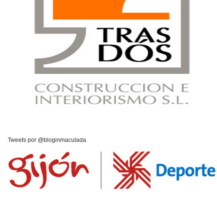
Tweets por @bloginmaculada