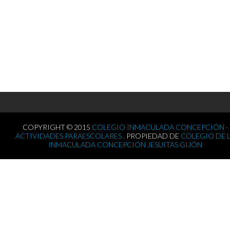
COPYRIGHT © 2015
COLEGIO INMACULADA CONCEPCIÓN -
ACTIVIDADES PARAESCOLARES .
PROPIEDAD DE
COLEGIO DE 
INMACULADA CONCEPCIÓN JESUITAS GIJÓN