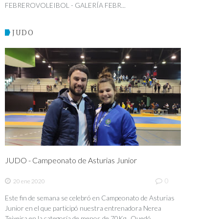
FEBREROVOLEIBOL - GALERÍA FEBR...
JUDO
JUDO - Campeonato de Asturias Junior
0
20 ene 2020
Este fin de semana se celebró en Campeonato de Asturias
Junior en el que participó nuestra entrenadora Nerea
Teixeira en la categoría de menos de 70Kg. Quedó...