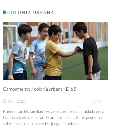
COLONIA URBANA
Campamento / colonia urbana - Día 5
0
03 jul 2020
Buenos tardes familias! Hoy el día empezaba nublado pero
hemos podido disfrutar de una tarde de sol.Los peques de la
colonia empezaron con los juegos musicales...