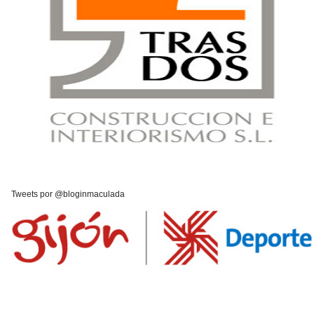
Tweets por @bloginmaculada