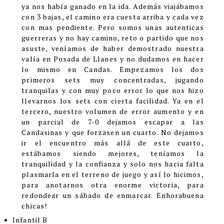
ya nos había ganado en la ida. Además viajábamos
con 3 bajas, el camino era cuesta arriba y cada vez
con mas pendiente. Pero somos unas autenticas
guerreras y no hay camino, reto o partido que nos
asuste, veníamos de haber demostrado nuestra
valía en Posada de Llanes y no dudamos en hacer
lo mismo en Candas. Empezamos los dos
primeros sets muy concentradas, jugando
tranquilas y con muy poco error lo que nos hizo
llevarnos los sets con cierta facilidad. Ya en el
tercero, nuestro volumen de error aumento y en
un parcial de 7-0 dejamos escapar a las
Candasinas y que forzasen un cuarto. No dejamos
ir el encuentro más allá de este cuarto,
estábamos siendo mejores, teníamos la
tranquilidad y la confianza y solo nos hacia falta
plasmarla en el terreno de juego y así lo hicimos,
para anotarnos otra enorme victoria, para
redondear un sábado de enmarcar. Enhorabuena
chicas!
Infantil B