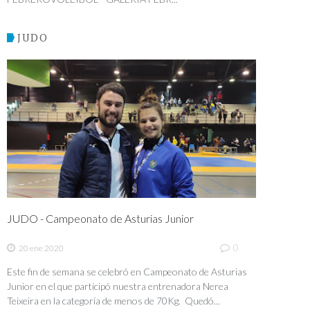
JUDO
JUDO - Campeonato de Asturias Junior
0
20 ene 2020
Este fin de semana se celebró en Campeonato de Asturias
Junior en el que participó nuestra entrenadora Nerea
Teixeira en la categoría de menos de 70Kg. Quedó...