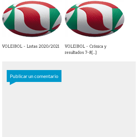
GALERÍA DE FOTOS - ENERO
GALERÍA DE FOTOS
DICIEMBRE
VOLEIBOL - Listas 2020/2021
VOLEIBOL - Crónica y
resultados 7-8[...]
Publicar un comentario