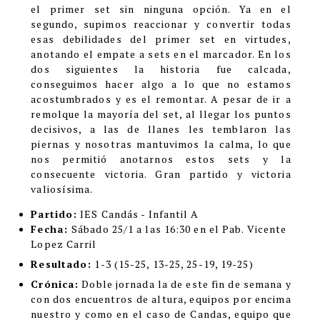
el primer set sin ninguna opción. Ya en el
segundo, supimos reaccionar y convertir todas
esas debilidades del primer set en virtudes,
anotando el empate a sets en el marcador. En los
dos siguientes la historia fue calcada,
conseguimos hacer algo a lo que no estamos
acostumbrados y es el remontar. A pesar de ir a
remolque la mayoría del set, al llegar los puntos
decisivos, a las de llanes les temblaron las
piernas y nosotras mantuvimos la calma, lo que
nos permitió anotarnos estos sets y la
consecuente victoria. Gran partido y victoria
valiosísima.
Partido:
IES Candás - Infantil A
Fecha:
Sábado 25/1 a las 16:30 en el Pab. Vicente
Lopez Carril
Resultado:
1-3
(15-25, 13-25, 25-19, 19-25)
Crónica:
Doble jornada la de este fin de semana y
con dos encuentros de altura, equipos por encima
nuestro y como en el caso de Candas, equipo que