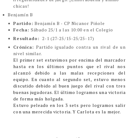
chicas!
Benjamín B
Partido:
Benjamín B - CP Nicanor Piñole
Fecha:
Sábado 25/1 a las 10:00 en el Colegio
Resultado:
2-1 (27-25/15-25/25-17)
Crónica:
Partido igualado contra un rival de un
nivel similar.
El primer set estuvimos por encima del marcador
hasta en los últimos puntos que el rival nos
alcanzó debido a las malas recepciones del
equipo. En cuanto al segundo set, estuvo menos
discutido debido al buen juego del rival con tres
buenas jugadoras. El último logramos una victoria
de forma más holgada.
Estuvo peleado en los 3 sets pero logramos salir
con una merecida victoria. Y Carlota es la mejor.