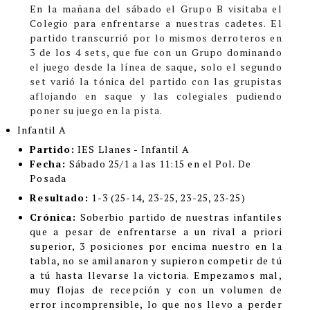
En la mañana del sábado el Grupo B visitaba el
Colegio para enfrentarse a nuestras cadetes. El
partido transcurrió por lo mismos derroteros en
3 de los 4 sets, que fue con un Grupo dominando
el juego desde la línea de saque, solo el segundo
set varió la tónica del partido con las grupistas
aflojando en saque y las colegiales pudiendo
poner su juego en la pista.
Infantil A
Partido:
IES Llanes - Infantil A
Fecha:
Sábado 25/1 a las 11:15 en el Pol. De
Posada
Resultado:
1-3
(25-14, 23-25, 23-25, 23-25)
Crónica:
Soberbio partido de nuestras infantiles
que a pesar de enfrentarse a un rival a priori
superior, 3 posiciones por encima nuestro en la
tabla, no se amilanaron y supieron competir de tú
a tú hasta llevarse la victoria. Empezamos mal,
muy flojas de recepción y con un volumen de
error incomprensible, lo que nos llevo a perder