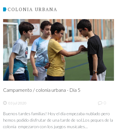
COLONIA URBANA
Campamento / colonia urbana - Día 5
0
03 jul 2020
Buenos tardes familias! Hoy el día empezaba nublado pero
hemos podido disfrutar de una tarde de sol.Los peques de la
colonia empezaron con los juegos musicales...