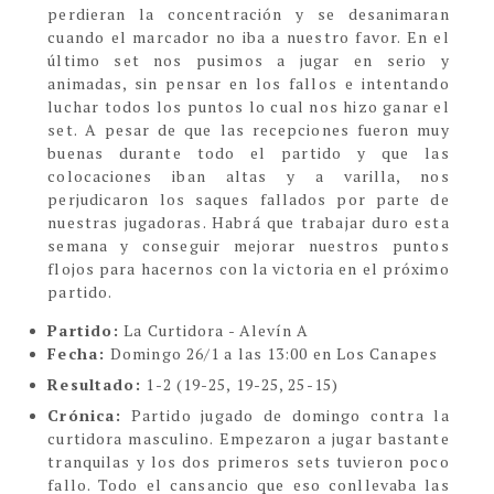
perdieran la concentración y se desanimaran
cuando el marcador no iba a nuestro favor. En el
último set nos pusimos a jugar en serio y
animadas, sin pensar en los fallos e intentando
luchar todos los puntos lo cual nos hizo ganar el
set. A pesar de que las recepciones fueron muy
buenas durante todo el partido y que las
colocaciones iban altas y a varilla, nos
perjudicaron los saques fallados por parte de
nuestras jugadoras. Habrá que trabajar duro esta
semana y conseguir mejorar nuestros puntos
flojos para hacernos con la victoria en el próximo
partido.
Partido:
La Curtidora - Alevín A
Fecha:
Domingo 26/1 a las 13:00 en Los Canapes
Resultado:
1-2
(19-25, 19-25, 25-15)
Crónica:
Partido jugado de domingo contra la
curtidora masculino. Empezaron a jugar bastante
tranquilas y los dos primeros sets tuvieron poco
fallo. Todo el cansancio que eso conllevaba las