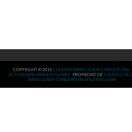
COPYRIGHT © 2015
COLEGIO INMACULADA CONCEPCIÓN -
ACTIVIDADES PARAESCOLARES .
PROPIEDAD DE
COLEGIO DE 
INMACULADA CONCEPCIÓN JESUITAS GIJÓN