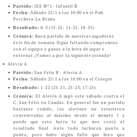
Partido:
IES Nº1 - Infantil B
Fecha:
Sábado 25/1 a las 10:00 en el Pab.
Perchera-La Braña
Resultado:
0-3 (15-25; 11-25; 18-25)
Crónica:
Buen partido de nuestras jugadoras
éste fin de semana. Sigue faltando compromiso
con el equipo y ganas a la hora de jugar y
entrenar. ¡Vamos a por la siguiente jornada!
Alevín A
Partido:
San Felix B - Alevín A
Fecha:
Sábado 25/1 a las 10:00 en el Colegio
Resultado:
1-22
(25-21, 25-23, 17-25)
Crónica:
El Alevín A jugó este sábado contra el
C. San Félix en Candás. En general fue un partido
bastante reñido, las alevines no estuvieron
concentradas al máximo desde el minuto 1 y
puede que esto fuera lo que nos costó el
resultado final. Ante todo lucharon punto a
punto, pero hubo algún fallo que hizo que