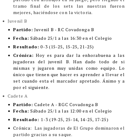
tramo final de los sets las nuestras fueron
mejores, haciéndose con la victoria.
Juvenil B
Partido:
Juvenil B - RC Covadonga B
Fecha:
Sábado 25/1 a las 16:30 en el Colegio
Resultado:
0-3
(15-25, 15-25, 21-25)
Crónica:
Hoy es para dar la enhorabuena a las
jugadoras del juvenil B. Han dado todo de si
mismas y jugaron muy unidas como equipo. Lo
único que tienen que hacer es aprender a llevar el
set cuando esta el marcador apretado. Ánimo y a
por el siguiente.
Cadete A
Partido:
Cadete A - RGC Covadonga B
Fecha:
Sábado 25/1 a las 12:00 en el Colegio
Resultado:
1-3
(19-25, 25-14, 14-25, 17-25)
Crón
ica:
Las jugadoras de El Grupo dominaron el
partido gracias a su saque.