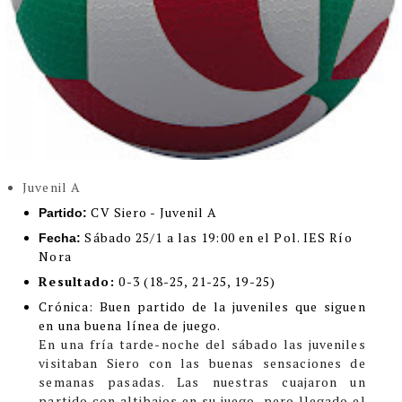
Juvenil A
CV Siero - Juvenil A
Partido:
Sábado 25/1 a las 19:00 en el Pol. IES Río
Fecha:
Nora
Resultado:
0-3
(18-25, 21-25, 19-25)
Cr
ónica:
Buen partido de la juveniles que siguen
en una buena línea de juego.
En una fría tarde-noche del sábado las juveniles
visitaban Siero con las buenas sensaciones de
semanas pasadas. Las nuestras cuajaron un
partido con altibajos en su juego, pero llegado el