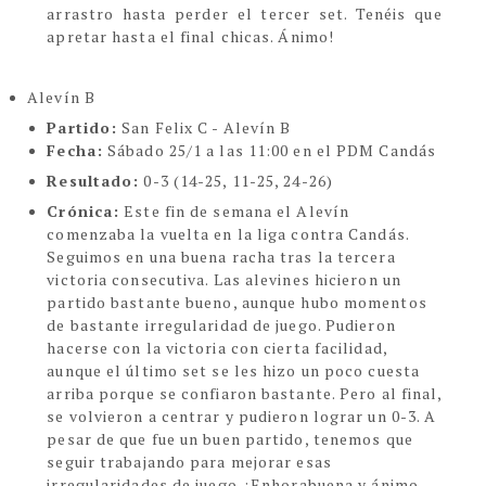
arrastro hasta perder el tercer set. Tenéis que
apretar hasta el final chicas. Ánimo!
Alevín B
Partido:
San Felix C - Alevín B
Fecha:
Sábado 25/1 a las 11:00 en el PDM Candás
Resultado:
0-3
(14-25, 11-25, 24-26)
Crónica:
Este fin de semana el Alevín
comenzaba la vuelta en la liga contra Candás.
Seguimos en una buena racha tras la tercera
victoria consecutiva. Las alevines hicieron un
partido bastante bueno, aunque hubo momentos
de bastante irregularidad de juego. Pudieron
hacerse con la victoria con cierta facilidad,
aunque el último set se les hizo un poco cuesta
arriba porque se confiaron bastante. Pero al final,
se volvieron a centrar y pudieron lograr un 0-3. A
pesar de que fue un buen partido, tenemos que
seguir trabajando para mejorar esas
irregularidades de juego. ¡Enhorabuena y ánimo