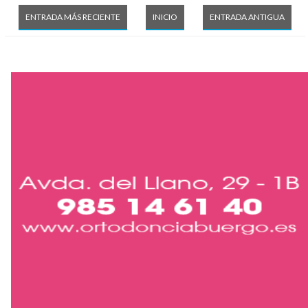
ENTRADA MÁS RECIENTE
INICIO
ENTRADA ANTIGUA