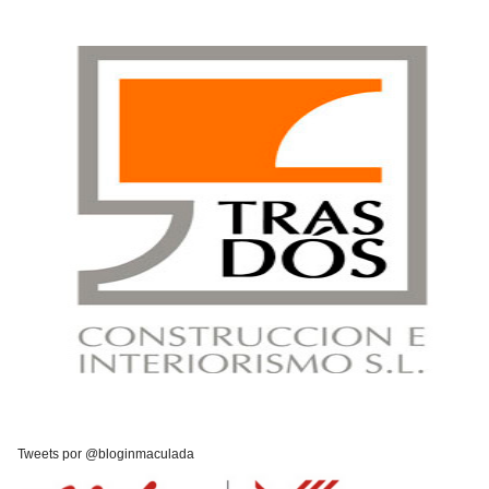
Tweets por @bloginmaculada