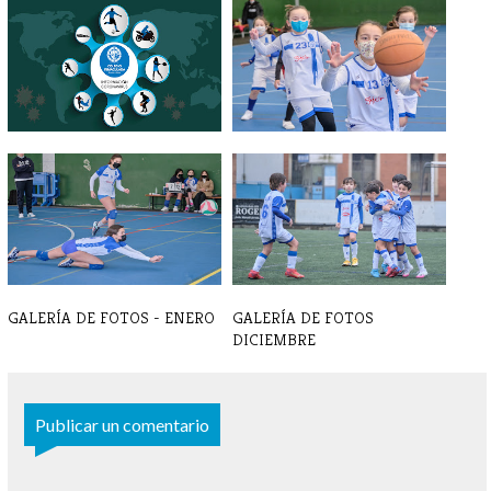
INFORMACIÓN
GALERÍA DE FOTOS FEBRERO
CORONAVIRUS -
PARAESCOL[...]
GALERÍA DE FOTOS - ENERO
GALERÍA DE FOTOS
DICIEMBRE
Publicar un comentario