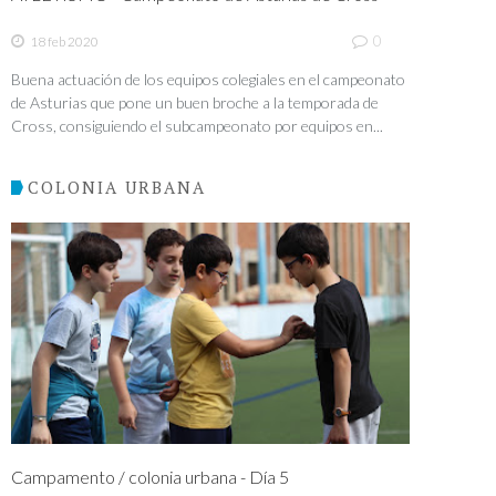
0
18 feb 2020
Buena actuación de los equipos colegiales en el campeonato
de Asturias que pone un buen broche a la temporada de
Cross, consiguiendo el subcampeonato por equipos en...
COLONIA URBANA
Campamento / colonia urbana - Día 5