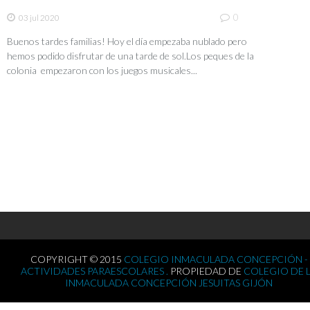
0
03 jul 2020
Buenos tardes familias! Hoy el día empezaba nublado pero
hemos podido disfrutar de una tarde de sol.Los peques de la
colonia empezaron con los juegos musicales...
COPYRIGHT © 2015
COLEGIO INMACULADA CONCEPCIÓN -
ACTIVIDADES PARAESCOLARES .
PROPIEDAD DE
COLEGIO DE 
INMACULADA CONCEPCIÓN JESUITAS GIJÓN