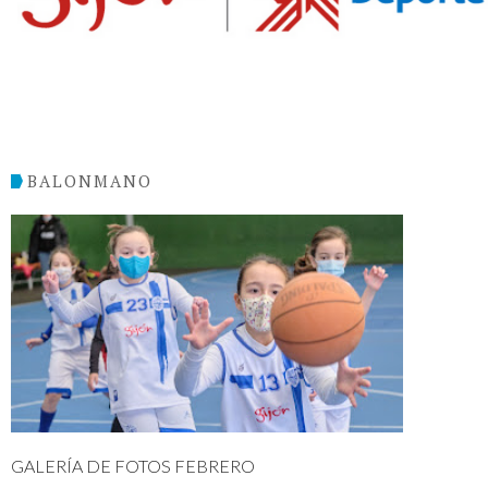
BALONMANO
GALERÍA DE FOTOS FEBRERO