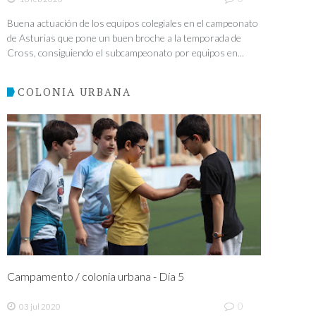
Buena actuación de los equipos colegiales en el campeonato
de Asturias que pone un buen broche a la temporada de
Cross, consiguiendo el subcampeonato por equipos en...
COLONIA URBANA
Campamento / colonia urbana - Día 5
0
03 jul 2020