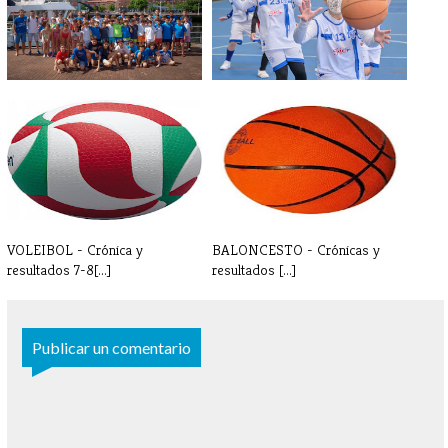
TORNEO BILBAO INDAUTXU
GALERÍA DE FOTOS FEBRERO
2022
VOLEIBOL - Crónica y
BALONCESTO - Crónicas y
resultados 7-8[...]
resultados [...]
Publicar un comentario