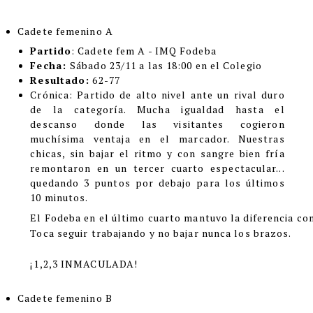
Cadete femenino A
Partido
: Cadete fem A - IMQ Fodeba
Fecha:
Sábado 23/11 a las 18:00 en el Colegio
Resultado:
62-77
Crónica
:
Partido de alto nivel ante un rival duro
de la categoría. Mucha igualdad hasta el
descanso donde las visitantes cogieron
muchísima ventaja en el marcador. Nuestras
chicas, sin bajar el ritmo y con sangre bien fría
remontaron en un tercer cuarto espectacular...
quedando 3 puntos por debajo para los últimos
10 minutos.
El Fodeba en el último cuarto mantuvo la diferencia con 
Toca seguir trabajando y no bajar nunca los brazos.
¡1,2,3 INMACULADA!
Cadete femenino B