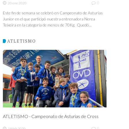
0
20 ene 2020
Este fin de semana se celebró en Campeonato de Asturias
Junior en el que participó nuestra entrenadora Nerea
Teixeira en la categoría de menos de 70Kg. Quedó...
ATLETISMO
ATLETISMO - Campeonato de Asturias de Cross
0
18 feb 2020