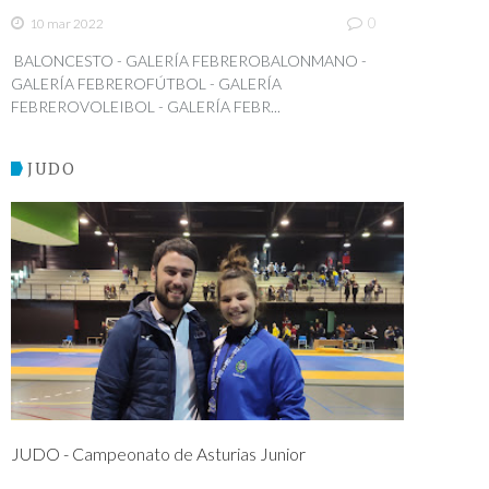
0
10 mar 2022
BALONCESTO - GALERÍA FEBREROBALONMANO -
GALERÍA FEBREROFÚTBOL - GALERÍA
FEBREROVOLEIBOL - GALERÍA FEBR...
JUDO
JUDO - Campeonato de Asturias Junior