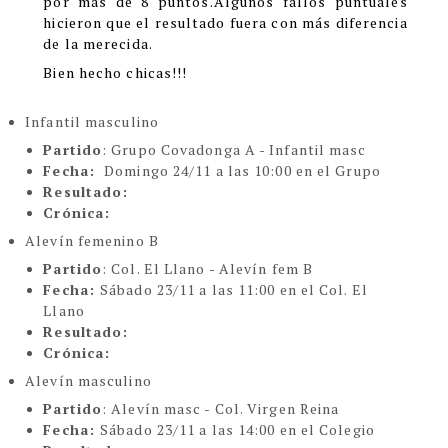
por más de 8 puntos.Algunos fallos puntuales
hicieron que el resultado fuera con más diferencia
de la merecida.
Bien hecho chicas!!!
Infantil masculino
Partido
: Grupo Covadonga A - Infantil masc
Fecha:
Domingo 24/11 a las 10:00 en el Grupo
Resultado:
Crónica:
Alevín femenino B
Partido
: Col. El Llano - Alevín fem B
Fecha:
Sábado 23/11 a las 11:00 en el Col. El
Llano
Resultado:
Crónica:
Alevín masculino
Partido
: Alevín masc - Col. Virgen Reina
Fecha:
Sábado 23/11 a las 14:00 en el Colegio