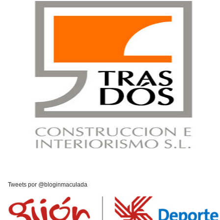
Tweets por @bloginmaculada