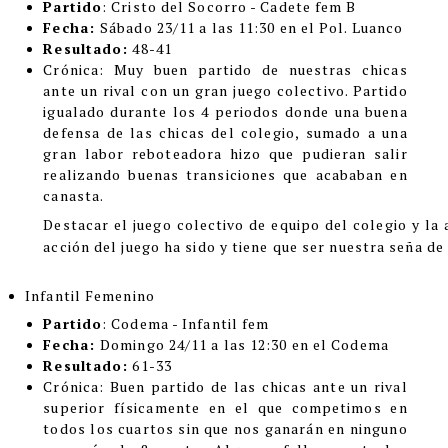
Partido
: Cristo del Socorro - Cadete fem B
Fecha:
Sábado 23/11 a las 11:30 en el Pol. Luanco
Resultado:
48-41
Crónic
a:
Muy buen partido de nuestras chicas
ante un rival con un gran juego colectivo. Partido
igualado durante los 4 periodos donde una buena
defensa de las chicas del colegio, sumado a una
gran labor reboteadora hizo que pudieran salir
realizando buenas transiciones que acababan en
canasta.
Destacar el juego colectivo de equipo del colegio y la
acción del juego ha sido y tiene que ser nuestra seña de
Infantil Femenino
Partido
: Codema - Infantil fem
Fecha:
Domingo 24/11 a las 12:30 en el Codema
Resultado:
61-33
Crónica
:
Buen partido de las chicas ante un rival
superior físicamente en el que competimos en
todos los cuartos sin que nos ganarán en ninguno