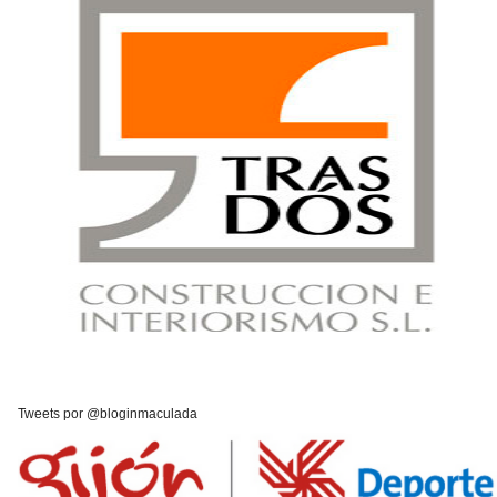
Tweets por @bloginmaculada