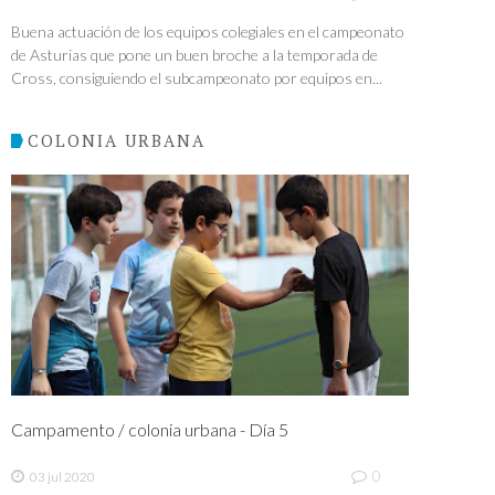
Buena actuación de los equipos colegiales en el campeonato
de Asturias que pone un buen broche a la temporada de
Cross, consiguiendo el subcampeonato por equipos en...
COLONIA URBANA
Campamento / colonia urbana - Día 5
0
03 jul 2020