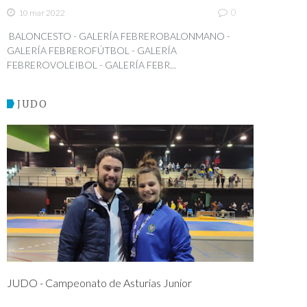
0
10 mar 2022
BALONCESTO - GALERÍA FEBREROBALONMANO -
GALERÍA FEBREROFÚTBOL - GALERÍA
FEBREROVOLEIBOL - GALERÍA FEBR...
JUDO
JUDO - Campeonato de Asturias Junior