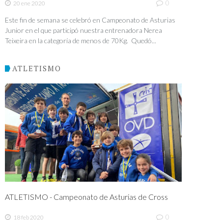
0
20 ene 2020
Este fin de semana se celebró en Campeonato de Asturias
Junior en el que participó nuestra entrenadora Nerea
Teixeira en la categoría de menos de 70Kg. Quedó...
ATLETISMO
ATLETISMO - Campeonato de Asturias de Cross
0
18 feb 2020