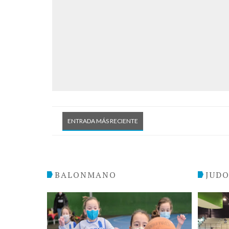
ENTRADA MÁS RECIENTE
BALONMANO
JUD