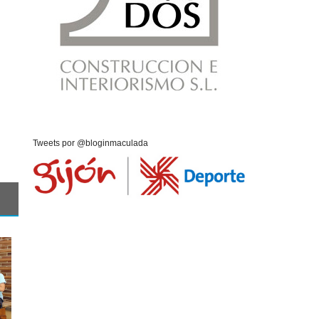
Tweets por @bloginmaculada