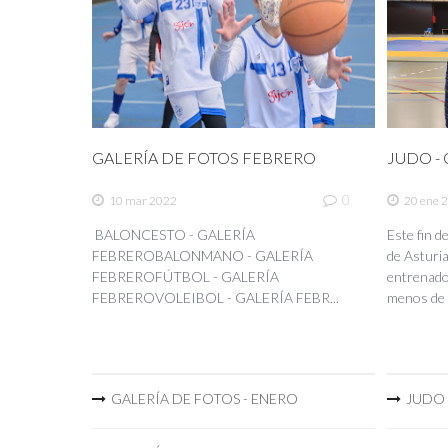
GALERÍA DE FOTOS FEBRERO
JUDO - C
0
10 mar 2022
20 ene 
BALONCESTO - GALERÍA
Este fin 
FEBREROBALONMANO - GALERÍA
de Asturia
FEBREROFÚTBOL - GALERÍA
entrenador
FEBREROVOLEIBOL - GALERÍA FEBR...
menos de 
GALERÍA DE FOTOS - ENERO
JUDO -