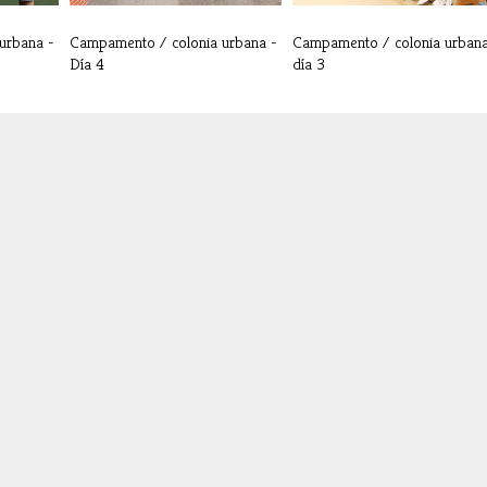
urbana -
Campamento / colonia urbana -
Campamento / colonia urban
Día 4
día 3