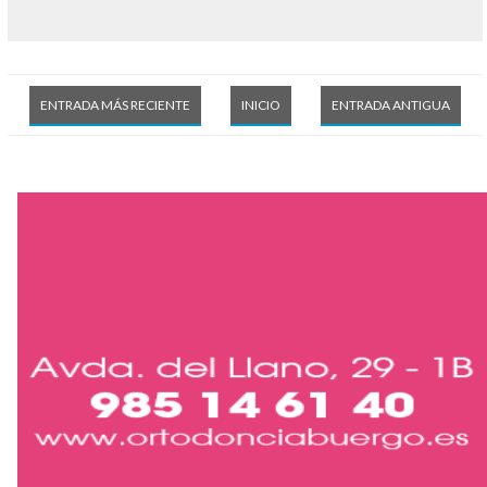
ENTRADA MÁS RECIENTE
INICIO
ENTRADA ANTIGUA