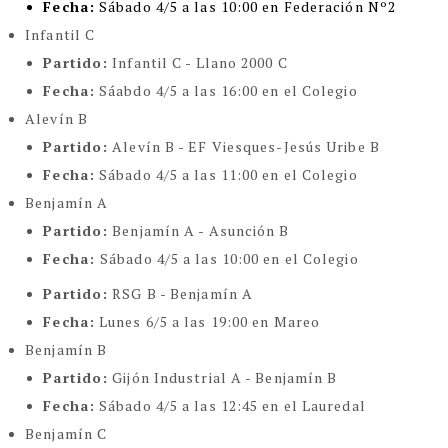
Fecha:
Sábado 4/5 a las 10:00 en Federación Nº2
Infantil C
Partido:
Infantil C - Llano 2000 C
Fecha:
Sáabdo 4/5 a las 16:00 en el Colegio
Alevín B
Partido:
Alevín B - EF Viesques-Jesús Uribe B
Fecha:
Sábado 4/5 a las 11:00 en el Colegio
Benjamín A
Partido:
Benjamín A - Asunción B
Fecha:
Sábado 4/5 a las 10:00 en el Colegio
Partido:
RSG B - Benjamín A
Fecha:
Lunes 6/5 a las 19:00 en Mareo
Benjamín B
Partido:
Gijón Industrial A - Benjamín B
Fecha:
Sábado 4/5 a las 12:45 en el Lauredal
Benjamín C