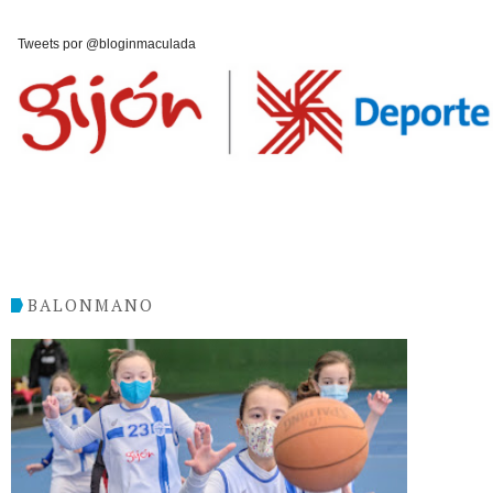
Tweets por @bloginmaculada
BALONMANO