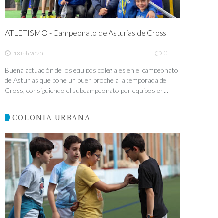
ATLETISMO - Campeonato de Asturias de Cross
0
18 feb 2020
Buena actuación de los equipos colegiales en el campeonato
de Asturias que pone un buen broche a la temporada de
Cross, consiguiendo el subcampeonato por equipos en...
COLONIA URBANA