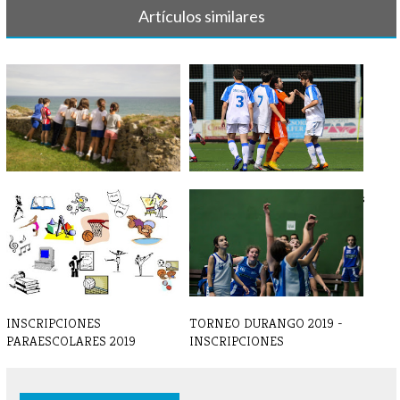
Artículos similares
Aula en la Naturaleza 2019 - Día
FÚTBOL - Crónicas y resultados
1
21-2[...]
INSCRIPCIONES
TORNEO DURANGO 2019 -
PARAESCOLARES 2019
INSCRIPCIONES