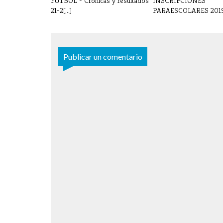
FÚTBOL - Crónicas y resultados
INSCRIPCIONES
21-2[...]
PARAESCOLARES 201
Publicar un comentario