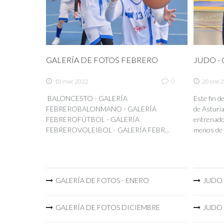
GALERÍA DE FOTOS FEBRERO
JUDO - C
0
10 mar 2022
20 ene 
BALONCESTO - GALERÍA
Este fin 
FEBREROBALONMANO - GALERÍA
de Asturia
FEBREROFÚTBOL - GALERÍA
entrenador
FEBREROVOLEIBOL - GALERÍA FEBR...
menos de 
GALERÍA DE FOTOS - ENERO
JUDO -
GALERÍA DE FOTOS DICIEMBRE
JUDO -