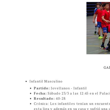
GA
Infantil Masculino
Partido:
Jovellanos - Infantil
Fecha:
Sábado 23/3 a las 12:45 en el Pala
Resultado:
40-28
Crónica
:
Los infantiles tenían un encuent
esta liga y además en su casa y sufrió una