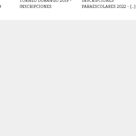
TORNEO DURANGO 2019 -
INSCRIPCIONES
9
INSCRIPCIONES
PARAESCOLARES 2022 - [...]