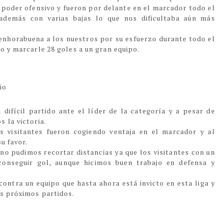
 poder ofensivo y fueron por delante en el marcador todo el
además con varias bajas lo que nos dificultaba aún más
a enhorabuena a los nuestros por su esfuerzo durante todo el
o y marcarle 28 goles a un gran equipo.
io
difícil partido ante el líder de la categoría y a pesar de
s la victoria.
s visitantes fueron cogiendo ventaja en el marcador y al
su favor.
 no pudimos recortar distancias ya que los visitantes con un
 conseguir gol, aunque hicimos buen trabajo en defensa y
contra un equipo que hasta ahora está invicto en esta liga y
os próximos partidos.