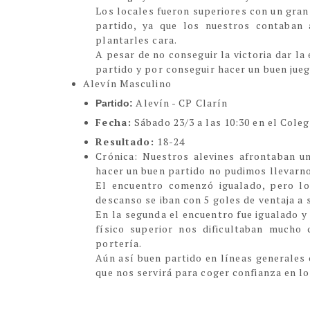
Los locales fueron superiores con un gran
partido, ya que los nuestros contaban 
plantarles cara.
A pesar de no conseguir la victoria dar l
partido y por conseguir hacer un buen jueg
Alevín Masculino
Alevín - CP Clarín
Partido:
Fecha:
Sábado 23/3 a las 10:30 en el Coleg
Resultado:
18-24
Crónica
:
Nuestros alevines afrontaban un 
hacer un buen partido no pudimos llevarno
El encuentro comenzó igualado, pero lo
descanso se iban con 5 goles de ventaja a 
En la segunda el encuentro fue igualado y
físico superior nos dificultaban mucho
portería.
Aún así buen partido en líneas generales 
que nos servirá para coger confianza en l