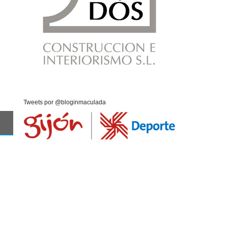
Tweets por @bloginmaculada