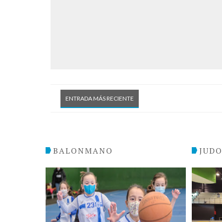
ENTRADA MÁS RECIENTE
BALONMANO
JUD