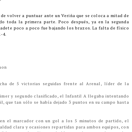
de volver a puntuar ante un Veriña que se coloca a mitad de
ndo toda la primera parte. Poco después, ya en la segunda
adete poco a poco fue bajando los brazos. La falta de físico
1-4.
amon
cha de 5 victorias seguidas frente al Arenal, líder de la
imer y segundo clasificado, el Infantil A llegaba intentando
til, que tan sólo se había dejado 3 puntos en su campo hasta
en el marcador con un gol a los 5 minutos de partido, el
aldad clara y ocasiones repartidas para ambos equipos, con