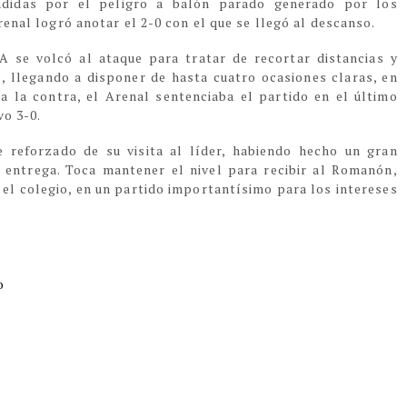
ndidas por el peligro a balón parado generado por los
renal logró anotar el 2-0 con el que se llegó al descanso.
A se volcó al ataque para tratar de recortar distancias y
, llegando a disponer de hasta cuatro ocasiones claras, en
a la contra, el Arenal sentenciaba el partido en el último
vo 3-0.
e reforzado de su visita al líder, habiendo hecho un gran
 entrega. Toca mantener el nivel para recibir al Romanón,
n el colegio, en un partido importantísimo para los intereses
io