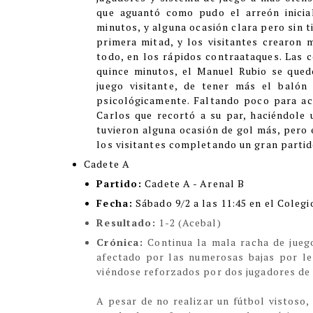
que aguantó como pudo el arreón inicia
minutos, y alguna ocasión clara pero sin ti
primera mitad, y los visitantes crearon 
todo, en los rápidos contraataques. Las 
quince minutos, el Manuel Rubio se que
juego visitante, de tener más el balón
psicológicamente. Faltando poco para aca
Carlos que recortó a su par, haciéndole u
tuvieron alguna ocasión de gol más, pero 
los visitantes completando un gran partid
Cadete A
Partido:
Cadete A - Arenal B
Fecha:
Sábado 9/2 a las 11:45 en el Colegi
Resultado:
1-2 (Acebal)
Crónica:
Continua la mala racha de jueg
afectado por las numerosas bajas por les
viéndose reforzados por dos jugadores de 
A pesar de no realizar un fútbol vistoso