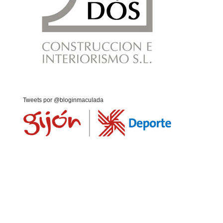
Tweets por @bloginmaculada