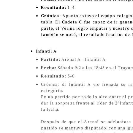
Resultado:
1-4
Crónica:
Apunto estuvo el equipo colegio 
tabla. El Cadete C fue capaz de ir gana
parte, el Veriña logró empatar y nuestro c
también se notó, el resultado final fue de 
Infantil A
Partido:
Arenal A - Infantil A
Fecha:
Sábado 9/2 a las 18:45 en el Trag
Resultado:
3-0
Crónic
a:
El Infantil A vio frenada su ra
categoría.
En un partido por todo lo alto entre el pr
dar la sorpresa frente al líder de 2ªInfan
la fecha.
Después de que el Arenal se adelantara 
partido se mantuvo disputado, con una igu