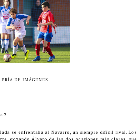
LERÍA DE IMÁGENES
a 2
lada se enfrentaba al Navarro, un siempre difícil rival. Los
arte, gozando Álvaro de las dos ocasiones más claras, que