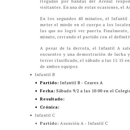
llegadas por bandas del Arenal respo
visitantes. En una de estas ocasiones, el A
En los segundos 40 minutos, el Infantil 
meter el miedo en el cuerpo a los locales
las que no logró ver puerta. Finalmente, 
minuto, cerrando el partido con el definiti
A pesar de la derrota, el Infantil A sal
encuentro y una demostración de lucha y
tercer clasificado, el sábado a las 11:15 e
de ambos equipos.
Infantil B
Partido:
Infantil B - Ceares A
Fecha:
Sábado 9/2 a las 10:00 en el Coleg
Resultado:
Crónica:
Infantil C
Partido:
Asunción A - Infantil C