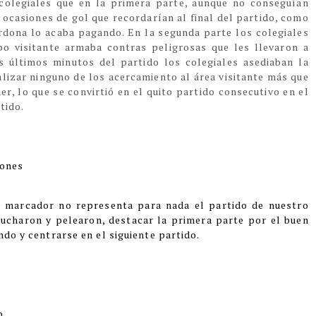
 colegiales que en la primera parte, aunque no conseguían
 ocasiones de gol que recordarían al final del partido, como
perdona lo acaba pagando. En la segunda parte los colegiales
po visitante armaba contras peligrosas que les llevaron a
s últimos minutos del partido los colegiales asediaban la
alizar ninguno de los acercamiento al área visitante más que
er, lo que se convirtió en el quito partido consecutivo en el
tido.
cones
el marcador no representa para nada el partido de nuestro
ucharon y pelearon, destacar la primera parte por el buen
ndo y centrarse en el siguiente partido.
o