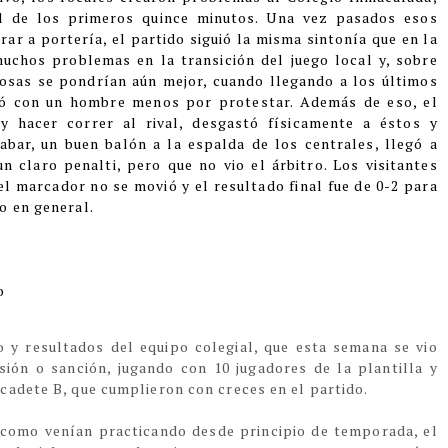
l de los primeros quince minutos. Una vez pasados esos
rar a portería, el partido siguió la misma sintonía que en la
muchos problemas en la transición del juego local y, sobre
cosas se pondrían aún mejor, cuando llegando a los últimos
dó con un hombre menos por protestar. Además de eso, el
 y hacer correr al rival, desgastó físicamente a éstos y
bar, un buen balón a la espalda de los centrales, llegó a
n claro penalti, pero que no vio el árbitro. Los visitantes
el marcador no se movió y el resultado final fue de 0-2 para
o en general.
o
o y resultados del equipo colegial, que esta semana se vio
ión o sanción, jugando con 10 jugadores de la plantilla y
cadete B, que cumplieron con creces en el partido.
, como venían practicando desde principio de temporada, el