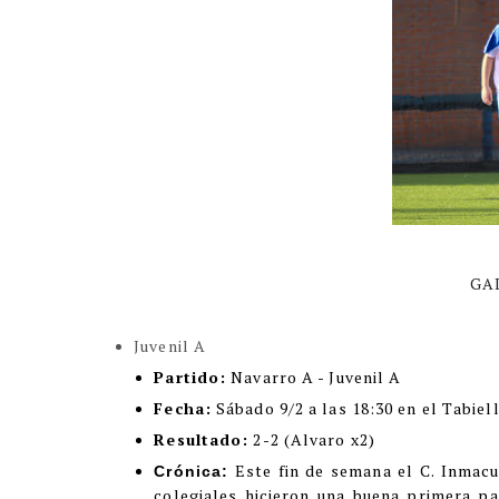
GA
Juvenil A
Partido:
Navarro A - Juvenil A
Fecha:
Sábado 9/2 a las 18:30 en el Tabiell
Resultado:
2-2 (Alvaro x2)
Este fin de semana el C. Inmacu
Crónica:
colegiales hicieron una buena primera p