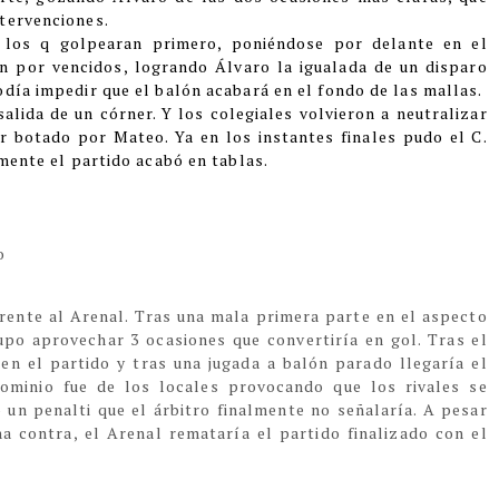
ntervenciones.
 los q golpearan primero, poniéndose por delante en el
on por vencidos, logrando Álvaro la igualada de un disparo
día impedir que el balón acabará en el fondo de las mallas.
alida de un córner. Y los colegiales volvieron a neutralizar
r botado por Mateo. Ya en los instantes finales pudo el C.
lmente el partido acabó en tablas.
o
frente al Arenal. Tras una mala primera parte en el aspecto
upo aprovechar 3 ocasiones que convertiría en gol. Tras el
n el partido y tras una jugada a balón parado llegaría el
dominio fue de los locales provocando que los rivales se
un penalti que el árbitro finalmente no señalaría. A pesar
na contra, el Arenal remataría el partido finalizado con el