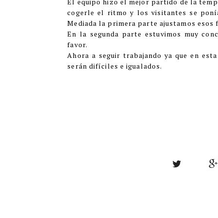
El equipo hizo el mejor partido de la tem
cogerle el ritmo y los visitantes se pon
Mediada la primera parte ajustamos esos f
En la segunda parte estuvimos muy conce
favor.
Ahora a seguir trabajando ya que en est
serán difíciles e igualados.