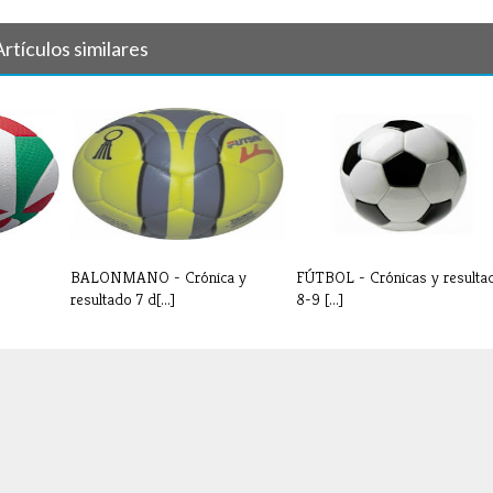
Artículos similares
BALONMANO - Crónica y
FÚTBOL - Crónicas y resulta
resultado 7 d[...]
8-9 [...]