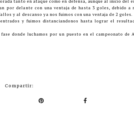
porada tanto en ataque como en defensa, aunque al inicio del 
ían por delante con una ventaja de hasta 3 goles, debido a 
allos y al descanso ya nos fuimos con una ventaja de 2 goles.
ntrados y fuimos distanciandonos hasta lograr el resultad
a fase donde luchamos por un puesto en el campeonato de A
Compartir: