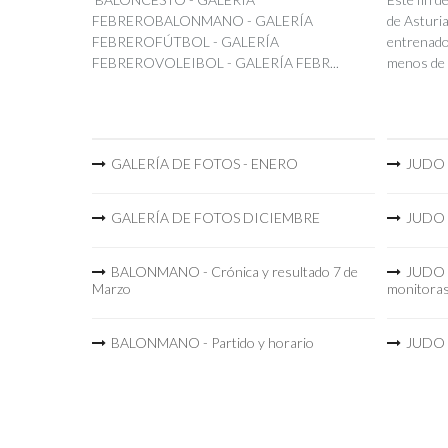
FEBREROBALONMANO - GALERÍA
de Asturia
FEBREROFÚTBOL - GALERÍA
entrenador
FEBREROVOLEIBOL - GALERÍA FEBR...
menos de 
GALERÍA DE FOTOS - ENERO
JUDO -
GALERÍA DE FOTOS DICIEMBRE
JUDO -
BALONMANO - Crónica y resultado 7 de
JUDO -
Marzo
monitora
BALONMANO - Partido y horario
JUDO -