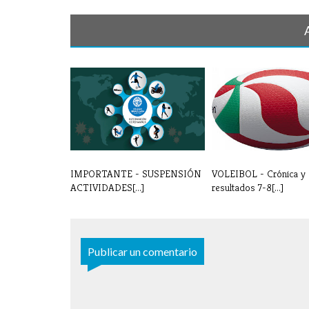
IMPORTANTE - SUSPENSIÓN
VOLEIBOL - Crónica y
ACTIVIDADES[...]
resultados 7-8[...]
Publicar un comentario