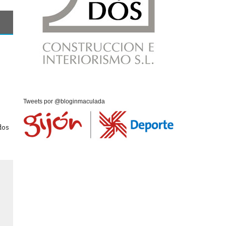
Tweets por @bloginmaculada
dos