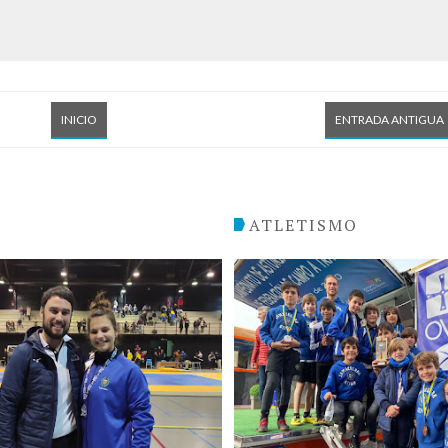
INICIO
ENTRADA ANTIGUA
O
ATLETISMO