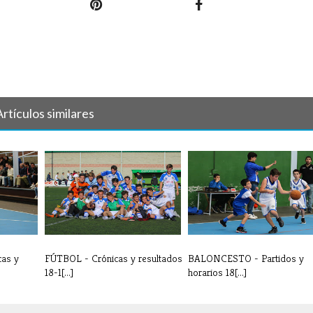
Artículos similares
as y
FÚTBOL - Crónicas y resultados
BALONCESTO - Partidos y
18-1[...]
horarios 18[...]