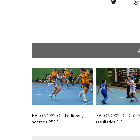
BALONCESTO - Partidos y
BALONCESTO - Crónic
horarios 25[...]
resultados [...]