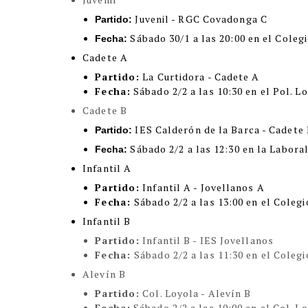
Juvenil - RGC Covadonga C
Partido:
Sábado 30/1 a las 20:00 en el Coleg
Fecha:
Cadete A
Partido:
La Curtidora - Cadete A
Fecha:
Sábado 2/2 a las 10:30 en el Pol. L
Cadete B
IES Calderón de la Barca - Cadete
Partido:
Sábado 2/2 a las 12:30 en la Labora
Fecha:
Infantil A
Partido:
Infantil A - Jovellanos A
Fecha:
Sábado 2/2 a las 13:00 en el Colegi
Infantil B
Partido:
Infantil B - IES Jovellanos
Fecha:
Sábado 2/2 a las 11:30 en el Colegi
Alevín B
Partido:
Col. Loyola - Alevín B
Fecha:
Sábado 2/2 a las 10:00 en el Col. L