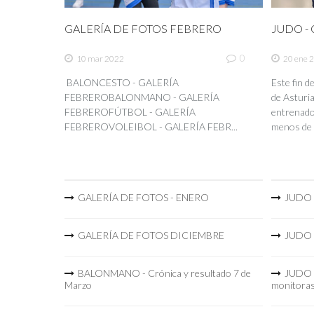
GALERÍA DE FOTOS FEBRERO
JUDO - C
0
10 mar 2022
20 ene 
BALONCESTO - GALERÍA
Este fin 
FEBREROBALONMANO - GALERÍA
de Asturia
FEBREROFÚTBOL - GALERÍA
entrenador
FEBREROVOLEIBOL - GALERÍA FEBR...
menos de 
GALERÍA DE FOTOS - ENERO
JUDO -
GALERÍA DE FOTOS DICIEMBRE
JUDO -
BALONMANO - Crónica y resultado 7 de
JUDO -
Marzo
monitora