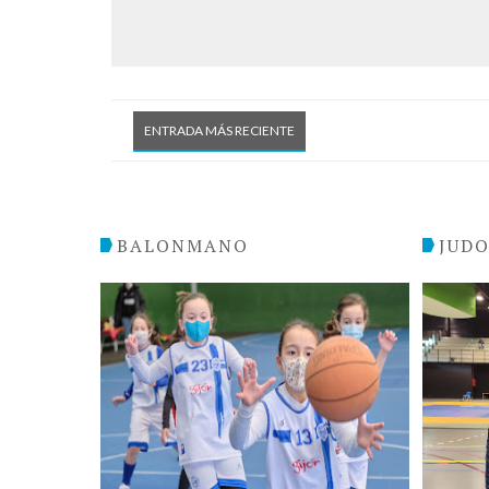
ENTRADA MÁS RECIENTE
BALONMANO
JUD