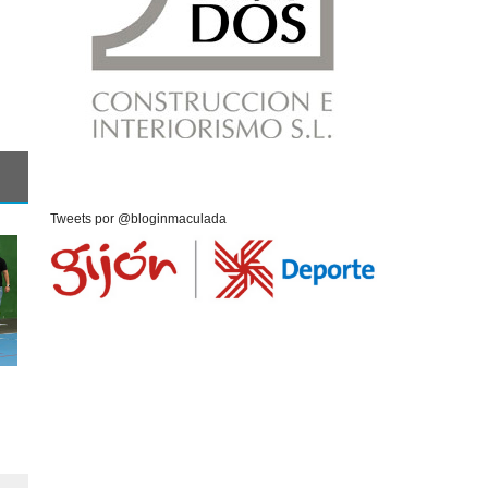
Tweets por @bloginmaculada