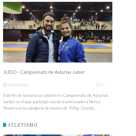
JUDO - Campeonato de Asturias Junior
0
20 ene 2020
Este fin de semana se celebró en Campeonato de Asturias
Junior en el que participó nuestra entrenadora Nerea
Teixeira en la categoría de menos de 70Kg. Quedó...
ATLETISMO