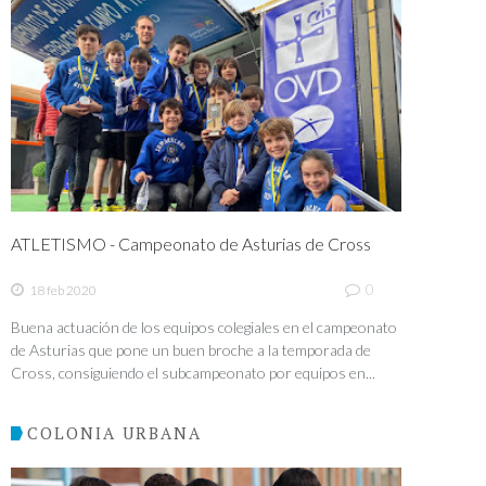
ATLETISMO - Campeonato de Asturias de Cross
0
18 feb 2020
Buena actuación de los equipos colegiales en el campeonato
de Asturias que pone un buen broche a la temporada de
Cross, consiguiendo el subcampeonato por equipos en...
COLONIA URBANA