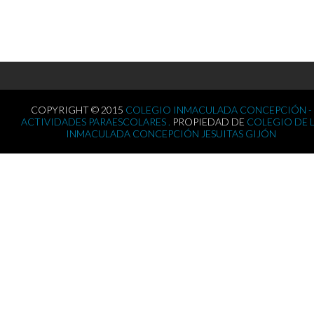
COPYRIGHT © 2015
COLEGIO INMACULADA CONCEPCIÓN -
ACTIVIDADES PARAESCOLARES .
PROPIEDAD DE
COLEGIO DE 
INMACULADA CONCEPCIÓN JESUITAS GIJÓN