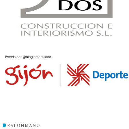
Tweets por @bloginmaculada
BALONMANO