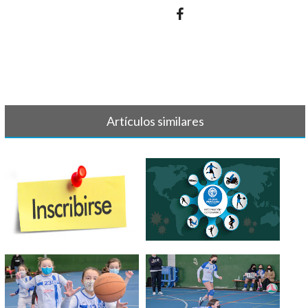
Artículos similares
INSCRIPCIONES
INFORMACIÓN
PARAESCOLARES 24 - 25
CORONAVIRUS -
PARAESCOL[...]