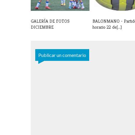
GALERÍA DE FOTOS
BALONMANO - Partid
DICIEMBRE
horario 22 de[...]
Publicar un comentario