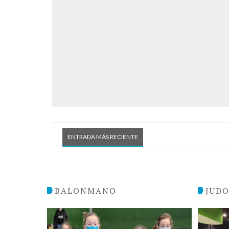
ENTRADA MÁS RECIENTE
BALONMANO
JUD