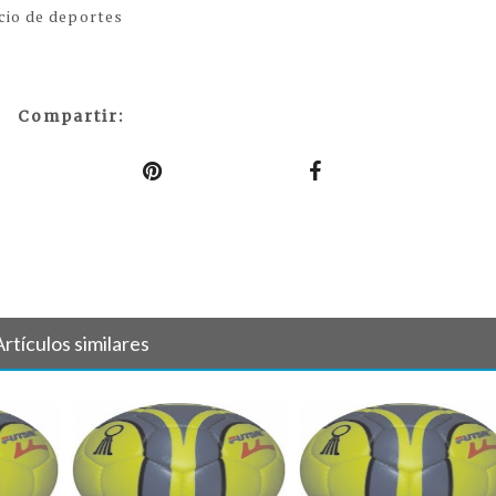
acio de deportes
Compartir:
Artículos similares