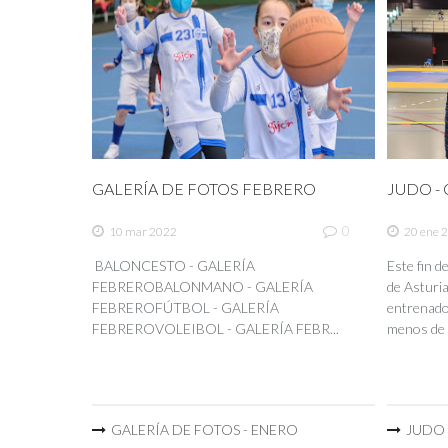
GALERÍA DE FOTOS FEBRERO
JUDO - C
0
10 mar 2022
20 ene 
BALONCESTO - GALERÍA
Este fin 
FEBREROBALONMANO - GALERÍA
de Asturia
FEBREROFÚTBOL - GALERÍA
entrenador
FEBREROVOLEIBOL - GALERÍA FEBR...
menos de 
GALERÍA DE FOTOS - ENERO
JUDO -