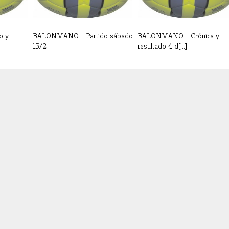
o y
BALONMANO - Partido sábado
BALONMANO - Crónica y
15/2
resultado 4 d[...]