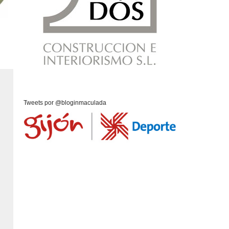
Tweets por @bloginmaculada