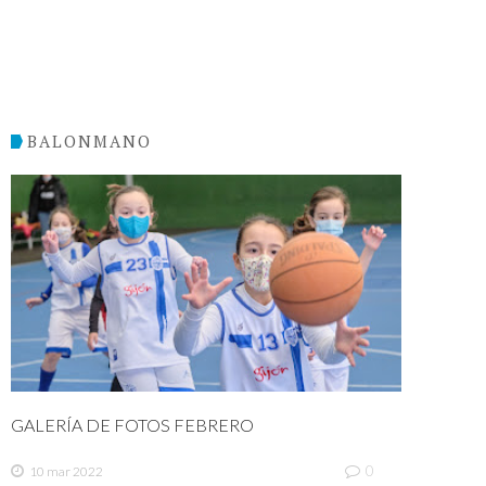
BALONMANO
GALERÍA DE FOTOS FEBRERO
0
10 mar 2022