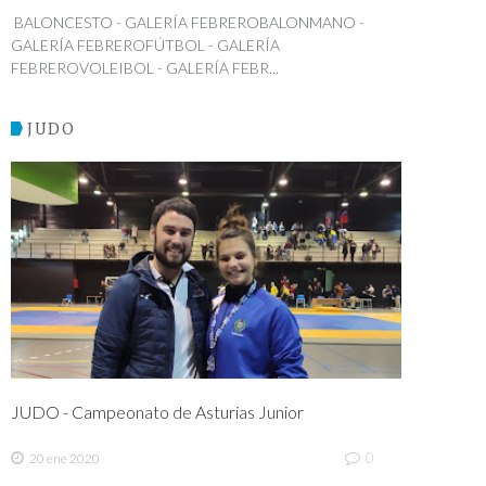
BALONCESTO - GALERÍA FEBREROBALONMANO -
GALERÍA FEBREROFÚTBOL - GALERÍA
FEBREROVOLEIBOL - GALERÍA FEBR...
JUDO
JUDO - Campeonato de Asturias Junior
0
20 ene 2020