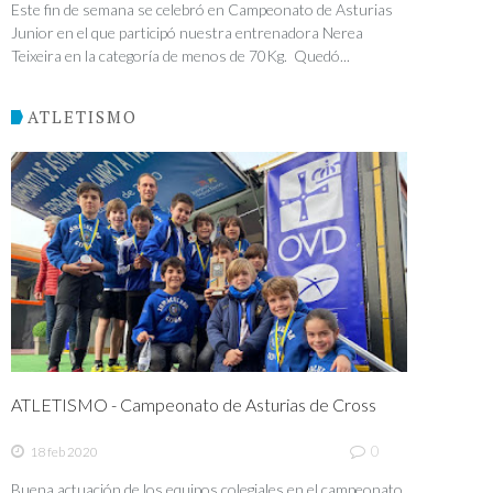
Este fin de semana se celebró en Campeonato de Asturias
Junior en el que participó nuestra entrenadora Nerea
Teixeira en la categoría de menos de 70Kg. Quedó...
ATLETISMO
ATLETISMO - Campeonato de Asturias de Cross
0
18 feb 2020
Buena actuación de los equipos colegiales en el campeonato