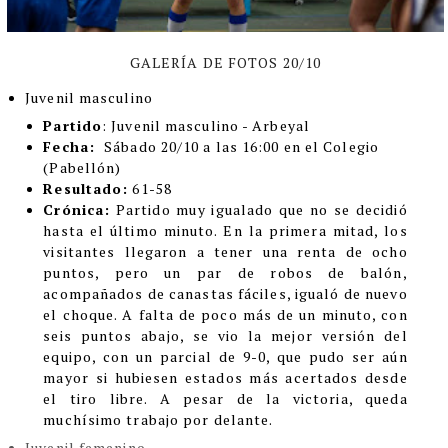
GALERÍA DE FOTOS 20/10
Juvenil masculino
Partido
: Juvenil masculino - Arbeyal
Fecha:
Sábado 20/10 a las 16:00 en el Colegio
(Pabellón)
Resultado:
61-58
Crónica:
Partido muy igualado que no se decidió
hasta el último minuto. En la primera mitad, los
visitantes llegaron a tener una renta de ocho
puntos, pero un par de robos de balón,
acompañados de canastas fáciles, igualó de nuevo
el choque. A falta de poco más de un minuto, con
seis puntos abajo, se vio la mejor versión del
equipo, con un parcial de 9-0, que pudo ser aún
mayor si hubiesen estados más acertados desde
el tiro libre. A pesar de la victoria, queda
muchísimo trabajo por delante.
Juvenil femenino