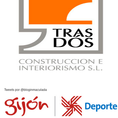
Tweets por @bloginmaculada