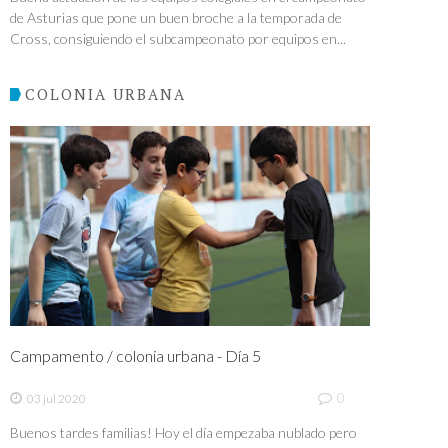
de Asturias que pone un buen broche a la temporada de
Cross, consiguiendo el subcampeonato por equipos en...
COLONIA URBANA
Campamento / colonia urbana - Día 5
0
03 jul 2020
Buenos tardes familias! Hoy el día empezaba nublado pero