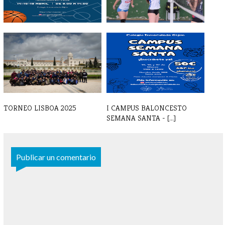
II CAMPUS BALONCESTO
GALERIA DE FOTOS DE
SEMANA SANTA
OCTUBRE 2024
TORNEO LISBOA 2025
I CAMPUS BALONCESTO
SEMANA SANTA - [...]
Publicar un comentario