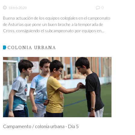
0
18 feb 2020
Buena actuación de los equipos colegiales en el campeonato
de Asturias que pone un buen broche a la temporada de
Cross, consiguiendo el subcampeonato por equipos en...
COLONIA URBANA
Campamento / colonia urbana - Día 5