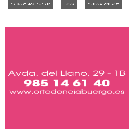
ENTRADA MÁS RECIENTE
INICIO
ENTRADA ANTIGUA