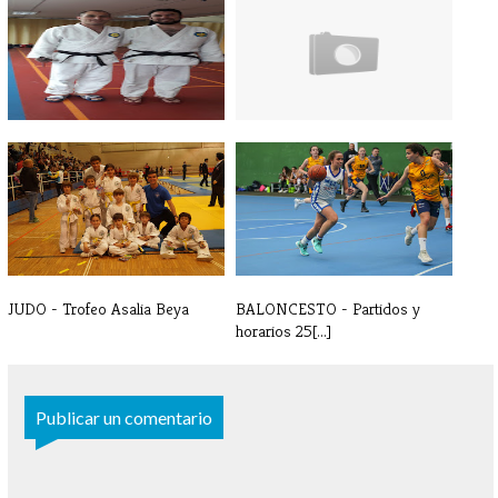
JUDO - Exámen de grado
JUDO - Listado de alumnos,
curso 20[...]
JUDO - Trofeo Asalia Beya
BALONCESTO - Partidos y
horarios 25[...]
Publicar un comentario