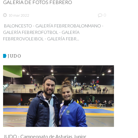
GALERÍA DE FOTOS FEBRERO
0
10 mar 2022
BALONCESTO - GALERÍA FEBREROBALONMANO -
GALERÍA FEBREROFÚTBOL - GALERÍA
FEBREROVOLEIBOL - GALERÍA FEBR...
JUDO
JUDO - Campeonato de Asturias Junior