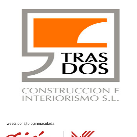
Tweets por @bloginmaculada