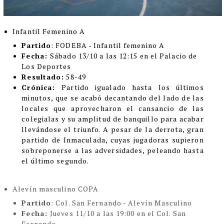
Infantil Femenino A
Partido
: FODEBA - Infantil femenino A
Fecha:
Sábado 13/10 a las 12:15 en el Palacio de
Los Deportes
Resultado:
58-49
Crónica:
Partido igualado hasta los últimos
minutos, que se acabó decantando del lado de las
locales que aprovecharon el cansancio de las
colegialas y su amplitud de banquillo para acabar
llevándose el triunfo. A pesar de la derrota, gran
partido de Inmaculada, cuyas jugadoras supieron
sobreponerse a las adversidades, peleando hasta
el último segundo.
Alevín masculino COPA
Partido
: Col. San Fernando - Alevín Masculino
Fecha:
Jueves 11/10 a las 19:00 en el Col. San
Fernando