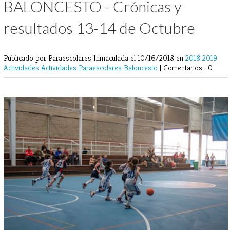
BALONCESTO - Crónicas y
resultados 13-14 de Octubre
Publicado por Paraescolares Inmaculada
el 10/16/2018 en
2018
2019
Actividades
Actividades Paraescolares
Baloncesto
|
Comentarios : 0