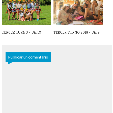
Despedida, hora[...]
TERCER TURNO - Día 10
TERCER TURNO 2018 - Día 9
Publicar un comentario