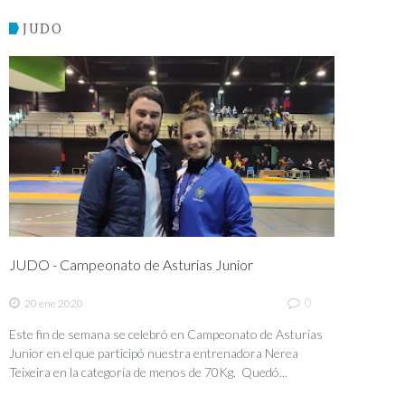
JUDO
JUDO - Campeonato de Asturias Junior
0
20 ene 2020
Este fin de semana se celebró en Campeonato de Asturias
Junior en el que participó nuestra entrenadora Nerea
Teixeira en la categoría de menos de 70Kg. Quedó...