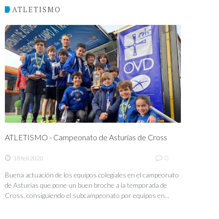
ATLETISMO
ATLETISMO - Campeonato de Asturias de Cross
0
18 feb 2020
Buena actuación de los equipos colegiales en el campeonato
de Asturias que pone un buen broche a la temporada de
Cross, consiguiendo el subcampeonato por equipos en...