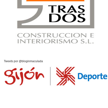
Tweets por @bloginmaculada