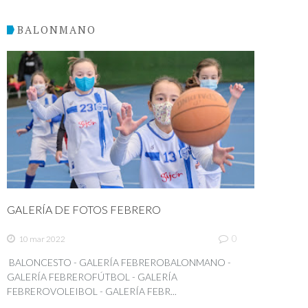
BALONMANO
GALERÍA DE FOTOS FEBRERO
0
10 mar 2022
BALONCESTO - GALERÍA FEBREROBALONMANO -
GALERÍA FEBREROFÚTBOL - GALERÍA
FEBREROVOLEIBOL - GALERÍA FEBR...