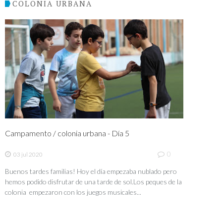
COLONIA URBANA
Campamento / colonia urbana - Día 5
0
03 jul 2020
Buenos tardes familias! Hoy el día empezaba nublado pero
hemos podido disfrutar de una tarde de sol.Los peques de la
colonia empezaron con los juegos musicales...