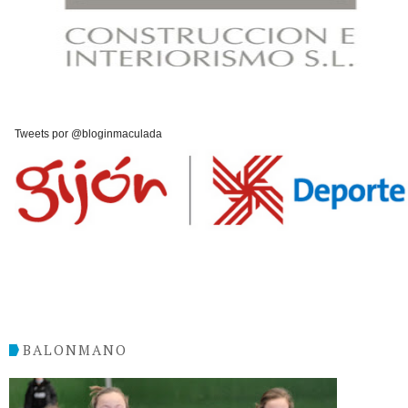
Tweets por @bloginmaculada
BALONMANO