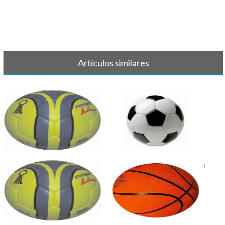
Artículos similares
BALONMANO - Crónica y
FÚTBOL - Crónicas y resultados
resultado 7 d[...]
8-9 [...]