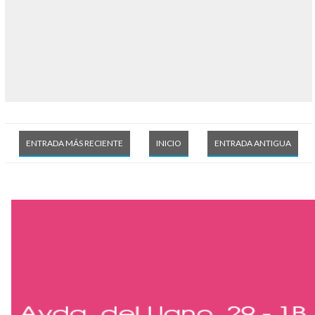
ENTRADA MÁS RECIENTE
INICIO
ENTRADA ANTIGUA