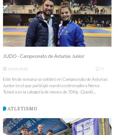
JUDO - Campeonato de Asturias Junior
0
20 ene 2020
Este fin de semana se celebró en Campeonato de Asturias
Junior en el que participó nuestra entrenadora Nerea
Teixeira en la categoría de menos de 70Kg. Quedó...
ATLETISMO