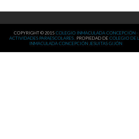
COPYRIGHT © 2015
COLEGIO INMACULADA CONCEPCIÓN -
ACTIVIDADES PARAESCOLARES .
PROPIEDAD DE
COLEGIO DE 
INMACULADA CONCEPCIÓN JESUITAS GIJÓN