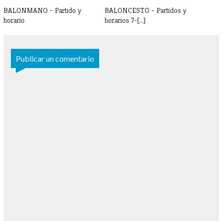
BALONMANO - Partido y
BALONCESTO - Partidos y
horario
horarios 7-[...]
Publicar un comentario