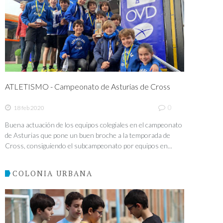
ATLETISMO - Campeonato de Asturias de Cross
0
18 feb 2020
Buena actuación de los equipos colegiales en el campeonato
de Asturias que pone un buen broche a la temporada de
Cross, consiguiendo el subcampeonato por equipos en...
COLONIA URBANA