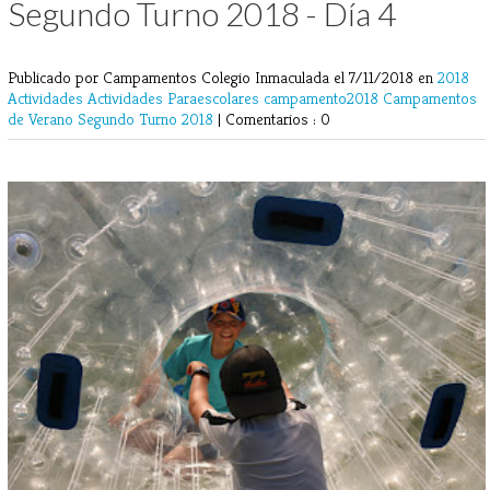
Segundo Turno 2018 - Día 4
Publicado por Campamentos Colegio Inmaculada
el 7/11/2018 en
2018
Actividades
Actividades Paraescolares
campamento2018
Campamentos
de Verano
Segundo Turno 2018
|
Comentarios : 0