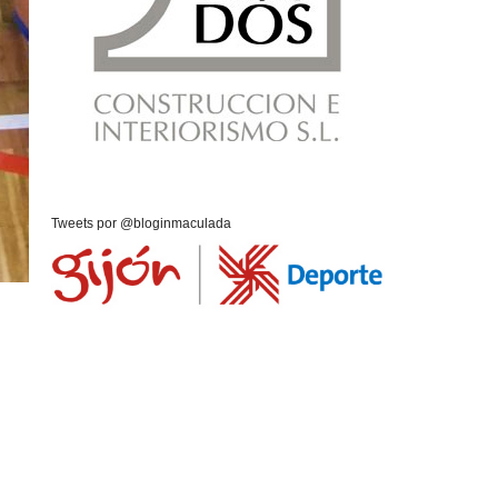
Tweets por @bloginmaculada