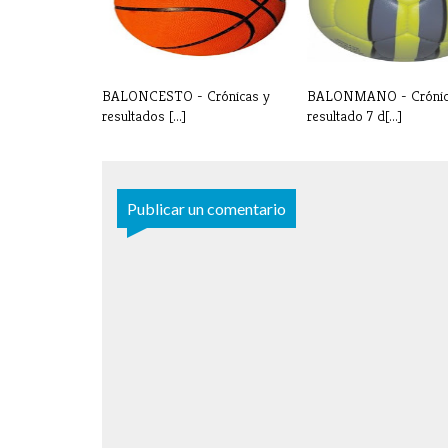
BALONCESTO - Crónicas y
BALONMANO - Crónic
resultados [...]
resultado 7 d[...]
Publicar un comentario