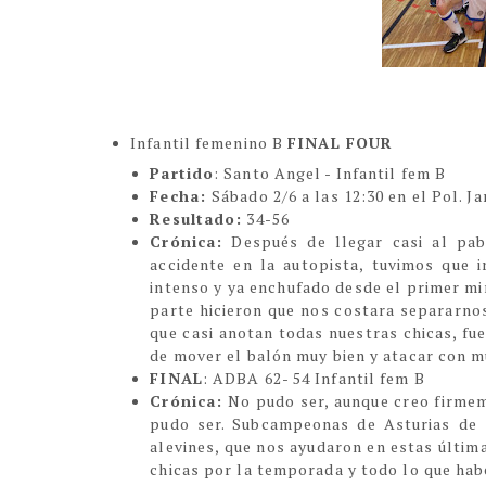
Infantil femenino B
FINAL FOUR
Partido
: Santo Angel - Infantil fem B
Fecha:
Sábado 2/6 a las 12:30 en el Pol. J
Resultado:
34-56
Crónica:
Después de llegar casi al pa
accidente en la autopista, tuvimos que
intenso y ya enchufado desde el primer mi
parte hicieron que nos costara separarnos
que casi anotan todas nuestras chicas, fu
de mover el balón muy bien y atacar con m
FINAL
: ADBA 62- 54 Infantil fem B
Crónica:
No pudo ser, aunque creo firmem
pudo ser. Subcampeonas de Asturias de 
alevines, que nos ayudaron en estas últim
chicas por la temporada y todo lo que hab