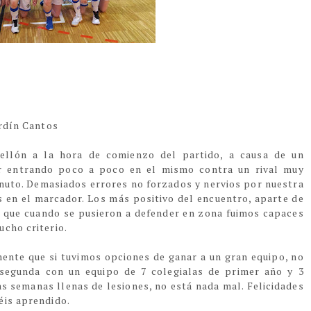
ardín Cantos
bellón a la hora de comienzo del partido, a causa de un
 ir entrando poco a poco en el mismo contra un rival muy
nuto. Demasiados errores no forzados y nervios por nuestra
 en el marcador. Los más positivo del encuentro, aparte de
e que cuando se pusieron a defender en zona fuimos capaces
ucho criterio.
ente que si tuvimos opciones de ganar a un gran equipo, no
segunda con un equipo de 7 colegialas de primer año y 3
as semanas llenas de lesiones, no está nada mal. Felicidades
éis aprendido.