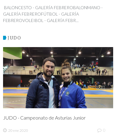
BALONCESTO - GALERÍA FEBREROBALONMANO -
GALERÍA FEBREROFÚTBOL - GALERÍA
FEBREROVOLEIBOL - GALERÍA FEBR...
JUDO
JUDO - Campeonato de Asturias Junior
0
20 ene 2020