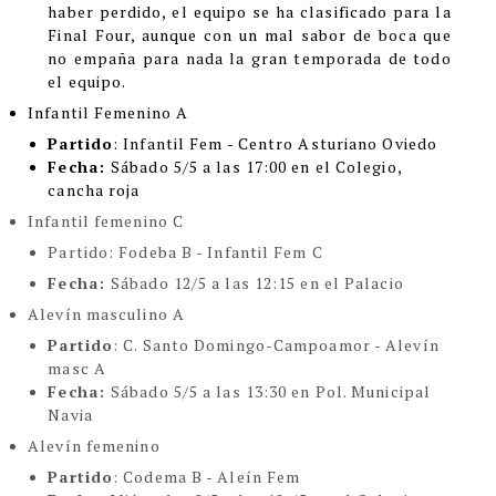
haber perdido, el equipo se ha clasificado para la
Final Four, aunque con un mal sabor de boca que
no empaña para nada la gran temporada de todo
el equipo.
Infantil Femenino A
Partido
: Infantil Fem - Centro Asturiano Oviedo
Fecha:
Sábado 5/5 a las 17:00 en el Colegio,
cancha roja
Infantil femenino C
Partido
: Fodeba B - Infantil Fem C
Fecha:
Sábado 12/5 a las 12:15 en el Palacio
Alevín masculino A
Partido
: C. Santo Domingo-Campoamor - Alevín
masc A
Fecha:
Sábado 5/5 a las 13:30 en Pol. Municipal
Navia
Alevín femenino
Partido
: Codema B - Aleín Fem