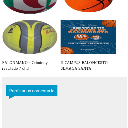
VOLEIBOL - Crónica y
BALONCESTO - Crónicas y
resultados 7-8[...]
resultados [...]
BALONMANO - Crónica y
II CAMPUS BALONCESTO
resultado 7 d[...]
SEMANA SANTA
Publicar un comentario