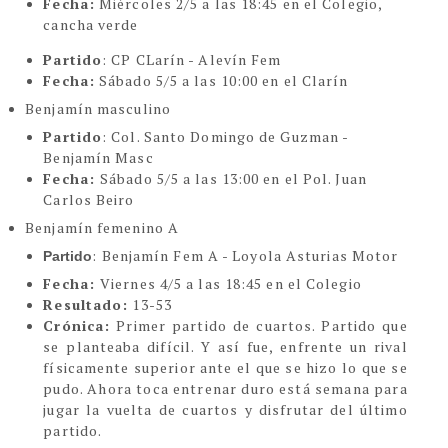
Fecha:
Miércoles 2/5 a las 18:45 en el Colegio,
cancha verde
Partido
: CP CLarín - Alevín Fem
Fecha:
Sábado 5/5 a las 10:00 en el Clarín
Benjamín masculino
Partido
: Col. Santo Domingo de Guzman -
Benjamín Masc
Fecha:
Sábado 5/5 a las 13:00 en el Pol. Juan
Carlos Beiro
Benjamín femenino A
: Benjamín Fem A - Loyola Asturias Motor
Partido
Fecha:
Viernes 4/5 a las 18:45 en el Colegio
Resultado:
13-53
Crónica:
Primer partido de cuartos. Partido que
se planteaba difícil. Y así fue, enfrente un rival
físicamente superior ante el que se hizo lo que se
pudo. Ahora toca entrenar duro está semana para
jugar la vuelta de cuartos y disfrutar del último
partido.