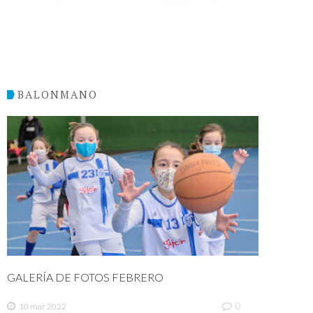
BALONMANO
GALERÍA DE FOTOS FEBRERO
0
10 mar 2022