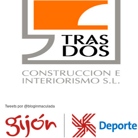
Tweets por @bloginmaculada