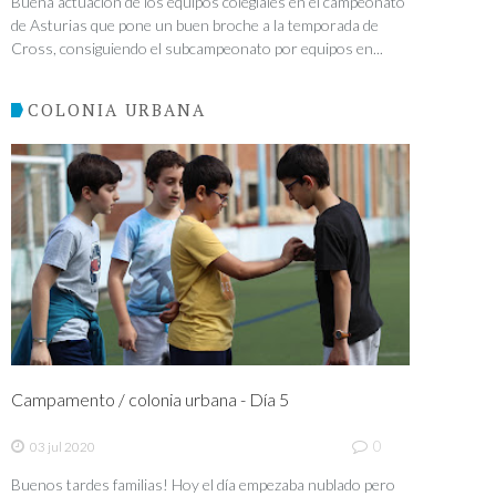
Buena actuación de los equipos colegiales en el campeonato
de Asturias que pone un buen broche a la temporada de
Cross, consiguiendo el subcampeonato por equipos en...
COLONIA URBANA
Campamento / colonia urbana - Día 5
0
03 jul 2020
Buenos tardes familias! Hoy el día empezaba nublado pero