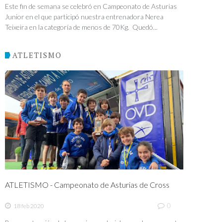
Este fin de semana se celebró en Campeonato de Asturias
Junior en el que participó nuestra entrenadora Nerea
Teixeira en la categoría de menos de 70Kg. Quedó...
ATLETISMO
ATLETISMO - Campeonato de Asturias de Cross
0
18 feb 2020