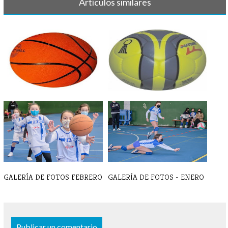
Artículos similares
BALONCESTO - Crónicas y
BALONMANO - Crónica y
resultados [...]
resultado 7 d[...]
GALERÍA DE FOTOS FEBRERO
GALERÍA DE FOTOS - ENERO
Publicar un comentario