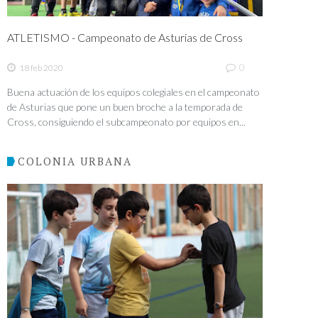
ATLETISMO - Campeonato de Asturias de Cross
0
18 feb 2020
Buena actuación de los equipos colegiales en el campeonato
de Asturias que pone un buen broche a la temporada de
Cross, consiguiendo el subcampeonato por equipos en...
COLONIA URBANA