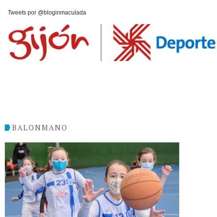
Tweets por @bloginmaculada
BALONMANO