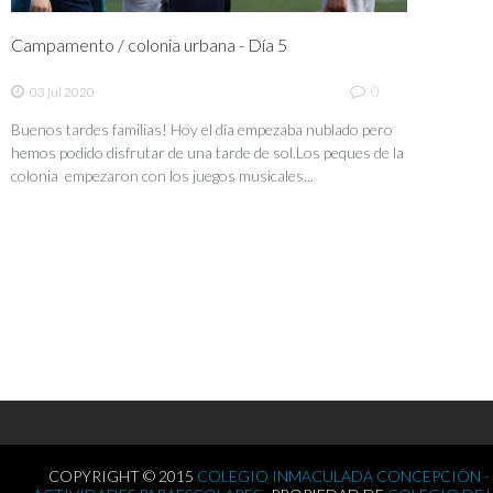
Campamento / colonia urbana - Día 5
0
03 jul 2020
Buenos tardes familias! Hoy el día empezaba nublado pero
hemos podido disfrutar de una tarde de sol.Los peques de la
colonia empezaron con los juegos musicales...
COPYRIGHT © 2015
COLEGIO INMACULADA CONCEPCIÓN -