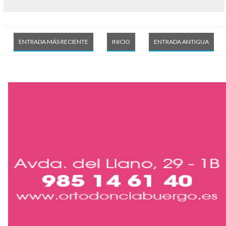
ENTRADA MÁS RECIENTE
INICIO
ENTRADA ANTIGUA