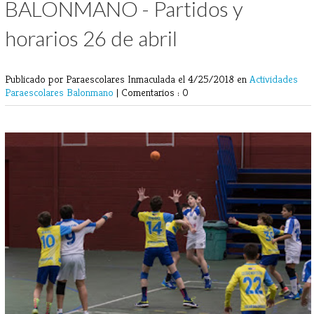
BALONMANO - Partidos y
horarios 26 de abril
Publicado por Paraescolares Inmaculada
el 4/25/2018 en
Actividades
Paraescolares
Balonmano
|
Comentarios : 0