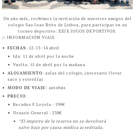
Un año más, recibimos la invitación de nuestros amigos del
colegio Sao Joao Brito de Lisboa, para participar en su
torneo deportivo: XXIX JOGOS DEPORTIVOS.
// INFORMACIÓN VIAJE
FECHAS
: 12-13
14 abril
-
Ida: 11 de abril por la noche
Vuelta: 15 de abril por la mañana
ALOJAMIENTO
: aulas del colegio, (necesario llevar
saco y esterilla)
MODO DE VIAJE:
autobús
PRECIO
:
Becados F.Loyola - 190€
Usuario General - 230€
*El importe de la reserva no se devolverá
salvo baja por causa médica acreditada.