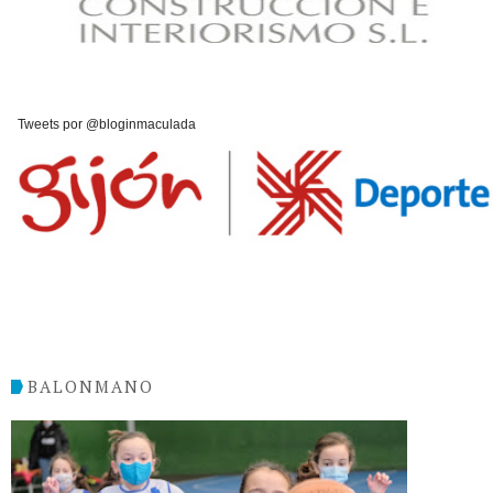
Tweets por @bloginmaculada
BALONMANO