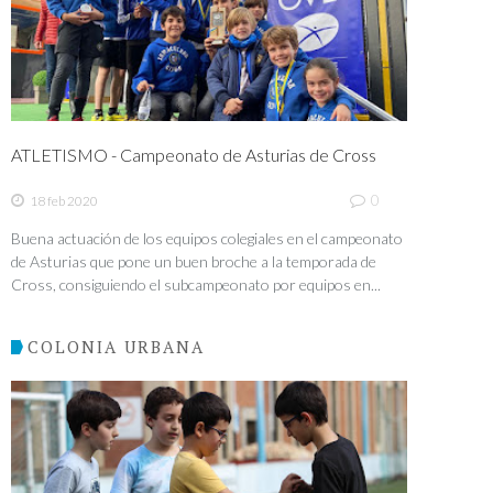
ATLETISMO - Campeonato de Asturias de Cross
0
18 feb 2020
Buena actuación de los equipos colegiales en el campeonato
de Asturias que pone un buen broche a la temporada de
Cross, consiguiendo el subcampeonato por equipos en...
COLONIA URBANA