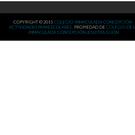
COPYRIGHT © 2015
COLEGIO INMACULADA CONCEPCIÓN -
ACTIVIDADES PARAESCOLARES .
PROPIEDAD DE
COLEGIO DE 
INMACULADA CONCEPCIÓN JESUITAS GIJÓN