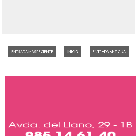
ENTRADA MÁS RECIENTE
INICIO
ENTRADA ANTIGUA