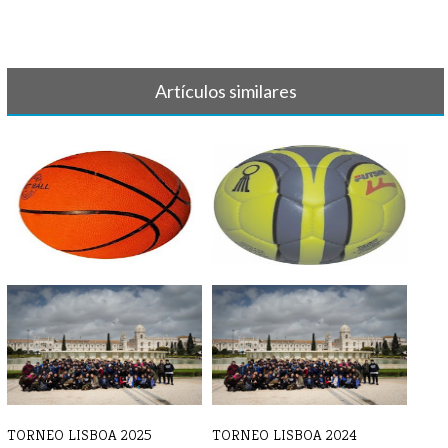
Artículos similares
BALONCESTO - Crónicas y
BALONMANO - Crónica y
resultados [...]
resultado 7 d[...]
TORNEO LISBOA 2025
TORNEO LISBOA 2024