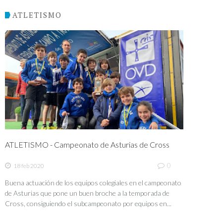
ATLETISMO
ATLETISMO - Campeonato de Asturias de Cross
0
18 feb 2020
Buena actuación de los equipos colegiales en el campeonato
de Asturias que pone un buen broche a la temporada de
Cross, consiguiendo el subcampeonato por equipos en...