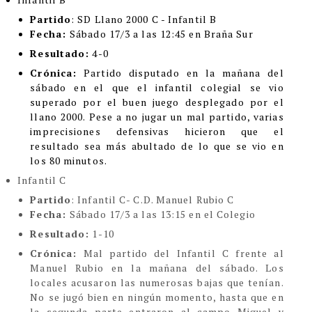
Partido
: SD Llano 2000 C - Infantil B
Fecha:
Sábado 17/3 a las 12:45 en Braña Sur
Resultado:
4-0
Crónica:
Partido disputado en la mañana del
sábado en el que el infantil colegial se vio
superado por el buen juego desplegado por el
llano 2000. Pese a no jugar un mal partido, varias
imprecisiones defensivas hicieron que el
resultado sea más abultado de lo que se vio en
los 80 minutos.
Infantil C
Partido
:
Infantil C- C.D. Manuel Rubio C
Fecha:
Sábado 17/3 a las 13:15 en el Colegio
Resultado:
1-10
Crónica:
Mal partido del Infantil C frente al
Manuel Rubio en la mañana del sábado. Los
locales acusaron las numerosas bajas que tenían.
No se jugó bien en ningún momento, hasta que en
la segunda parte entraron al campo Miguel y