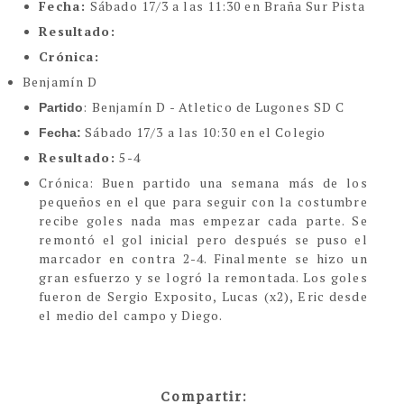
Fecha:
Sábado 17/3 a las 11:30 en Braña Sur Pista
Resultado:
Crónica:
Benjamín D
: Benjamín D - Atletico de Lugones SD C
Partido
Sábado 17/3 a las 10:30 en el Colegio
Fecha:
Resultado:
5-4
Crónic
a:
Buen partido una semana más de los
pequeños en el que para seguir con la costumbre
recibe goles nada mas empezar cada parte. Se
remontó el gol inicial pero después se puso el
marcador en contra 2-4. Finalmente se hizo un
gran esfuerzo y se logró la remontada. Los goles
fueron de Sergio Exposito, Lucas (x2), Eric desde
el medio del campo y Diego.
Compartir: