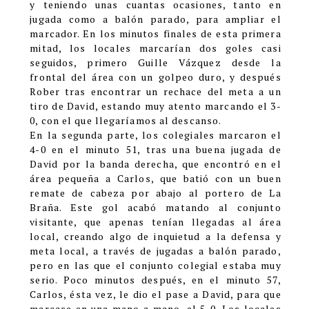
y teniendo unas cuantas ocasiones, tanto en
jugada como a balón parado, para ampliar el
marcador. En los minutos finales de esta primera
mitad, los locales marcarían dos goles casi
seguidos, primero Guille Vázquez desde la
frontal del área con un golpeo duro, y después
Rober tras encontrar un rechace del meta a un
tiro de David, estando muy atento marcando el 3-
0, con el que llegaríamos al descanso.
En la segunda parte, los colegiales marcaron el
4-0 en el minuto 51, tras una buena jugada de
David por la banda derecha, que encontró en el
área pequeña a Carlos, que batió con un buen
remate de cabeza por abajo al portero de La
Braña. Este gol acabó matando al conjunto
visitante, que apenas tenían llegadas al área
local, creando algo de inquietud a la defensa y
meta local, a través de jugadas a balón parado,
pero en las que el conjunto colegial estaba muy
serio. Poco minutos después, en el minuto 57,
Carlos, ésta vez, le dio el pase a David, para que
marcase en una mano a mano, el 5-0. Los locales