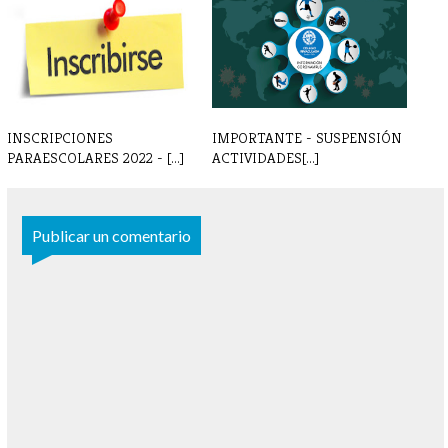
- INSCRIPCI[...]
PARAESCOLARES 24 - 25
INSCRIPCIONES
IMPORTANTE - SUSPENSIÓN
PARAESCOLARES 2022 - [...]
ACTIVIDADES[...]
Publicar un comentario