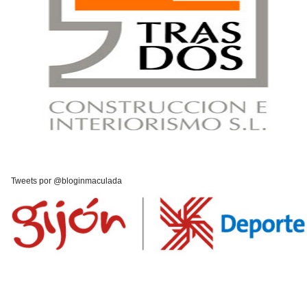
Tweets por @bloginmaculada