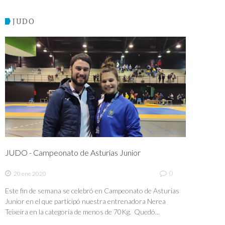
JUDO
JUDO - Campeonato de Asturias Junior
0
20 ene 2020
Este fin de semana se celebró en Campeonato de Asturias
Junior en el que participó nuestra entrenadora Nerea
Teixeira en la categoría de menos de 70Kg. Quedó...