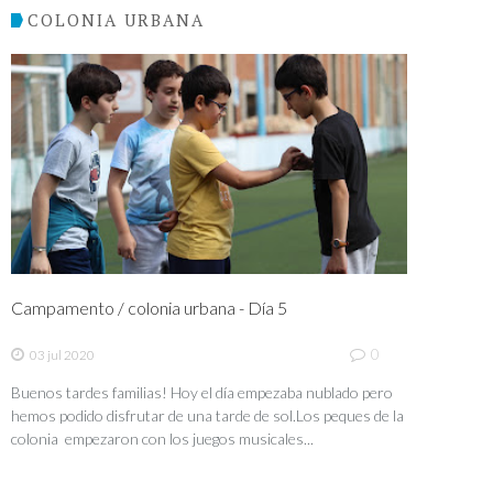
COLONIA URBANA
Campamento / colonia urbana - Día 5
0
03 jul 2020
Buenos tardes familias! Hoy el día empezaba nublado pero
hemos podido disfrutar de una tarde de sol.Los peques de la
colonia empezaron con los juegos musicales...