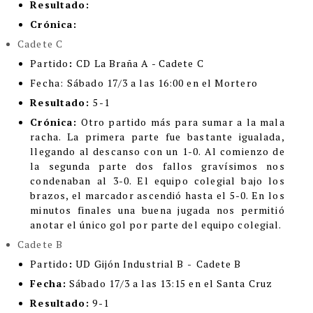
Resultado:
Crónica:
Cadete C
Partido
:
CD La Braña A - Cadete C
Fecha:
Sábado 17/3 a las 16:00 en el Mortero
Resultado:
5-1
Crónica:
Otro partido más para sumar a la mala
racha. La primera parte fue bastante igualada,
llegando al descanso con un 1-0. Al comienzo de
la segunda parte dos fallos gravísimos nos
condenaban al 3-0. El equipo colegial bajo los
brazos, el marcador ascendió hasta el 5-0. En los
minutos finales una buena jugada nos permitió
anotar el único gol por parte del equipo colegial.
Cadete B
Partido
:
UD Gijón Industrial B
-
Cadete B
Fecha:
Sábado 17/3 a las 13:15 en el Santa Cruz
Resultado:
9-1