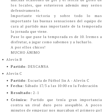
los locales, que estuvieron además muy serios
defensivamente.
Importante victoria y sobre todo lo mas
importante las buenas sensaciones del equipo de
cara al partido mas importante de la temporada
la jornada que viene.
Pase lo que pase la temporada es de 10. Iremos a
disfrutar, a jugar como sabemos y a lucharlo.
A por ellos chicos!
MUCHO ÁNIMO
Alevín B
Partido
: DESCANSA
Alevín C
Partido
: Escuela de Fútbol Jin A - Alevín C
Fecha:
Sábado 17/3 a las 10:00 en la Federación
Resultado:
2-1
Crónica:
Partido que tenía gran importancia
contra un rival duro pero asequible. A pocos
minutos de empezar nos marcaban el primero gol