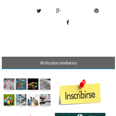
Artículos similares
NUEVA WEB PARAESCOLARES
INSCRIPCIONES