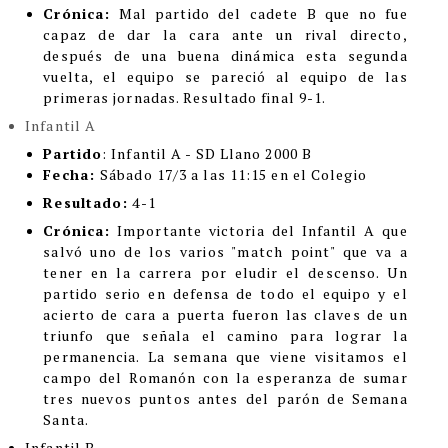
Crónica:
Mal partido del cadete B que no fue
capaz de dar la cara ante un rival directo,
después de una buena dinámica esta segunda
vuelta, el equipo se pareció al equipo de las
primeras jornadas. Resultado final 9-1.
Infantil A
Partido
: Infantil A - SD Llano 2000 B
Fecha:
Sábado 17/3 a las 11:15 en el Colegio
Resultado:
4-1
Crónica:
Importante victoria del Infantil A que
salvó uno de los varios "match point" que va a
tener en la carrera por eludir el descenso. Un
partido serio en defensa de todo el equipo y el
acierto de cara a puerta fueron las claves de un
triunfo que señala el camino para lograr la
permanencia. La semana que viene visitamos el
campo del Romanón con la esperanza de sumar
tres nuevos puntos antes del parón de Semana
Santa.
Infantil B