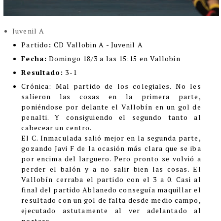
Juvenil A
Partido
:
CD Vallobin A - Juvenil A
Fecha:
Domingo 18/3 a las 15:15 en Vallobin
Resultado:
3-1
Cróni
ca:
Mal partido de los colegiales. No les
salieron las cosas en la primera parte,
poniéndose por delante el Vallobín en un gol de
penalti. Y consiguiendo el segundo tanto al
cabecear un centro.
El C. Inmaculada salió mejor en la segunda parte,
gozando Javi F de la ocasión más clara que se iba
por encima del larguero. Pero pronto se volvió a
perder el balón y a no salir bien las cosas. El
Vallobín cerraba el partido con el 3 a 0. Casi al
final del partido Ablanedo conseguía maquillar el
resultado con un gol de falta desde medio campo,
ejecutado astutamente al ver adelantado al
portero.