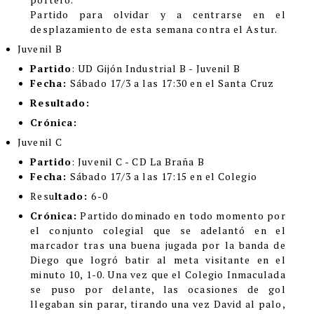
Partido para olvidar y a centrarse en el
desplazamiento de esta semana contra el Astur.
Juvenil B
Partido
: UD Gijón Industrial B - Juvenil B
Fecha:
Sábado 17/3 a las 17:30 en el Santa Cruz
Resultado:
Crónica:
Juvenil C
Partido
: Juvenil C - CD La Braña B
Fecha:
Sábado 17/3 a las 17:15 en el Colegio
Resu
ltado:
6-0
Crónica:
Partido dominado en todo momento por
el conjunto colegial que se adelantó en el
marcador tras una buena jugada por la banda de
Diego que logró batir al meta visitante en el
minuto 10, 1-0. Una vez que el Colegio Inmaculada
se puso por delante, las ocasiones de gol
llegaban sin parar, tirando una vez David al palo,