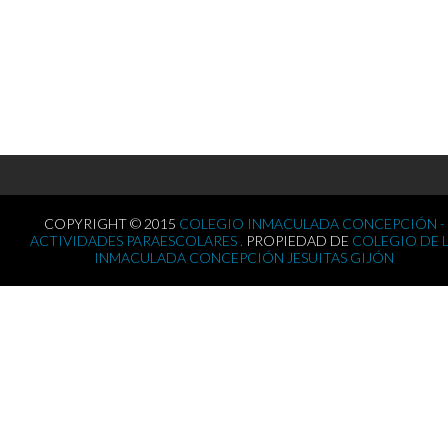
COPYRIGHT © 2015
COLEGIO INMACULADA CONCEPCIÓN -
ACTIVIDADES PARAESCOLARES .
PROPIEDAD DE
COLEGIO DE 
INMACULADA CONCEPCIÓN JESUITAS GIJÓN