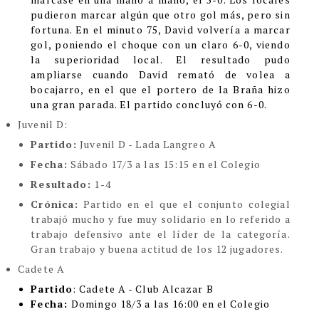
pudieron marcar algún que otro gol más, pero sin
fortuna. En el minuto 75, David volvería a marcar
gol, poniendo el choque con un claro 6-0, viendo
la superioridad local. El resultado pudo
ampliarse cuando David remató de volea a
bocajarro, en el que el portero de la Braña hizo
una gran parada. El partido concluyó con 6-0.
Juvenil D:
Partido:
Juvenil D - Lada Langreo A
Fecha:
Sábado 17/3 a las 15:15 en el Colegio
Resultado:
1-4
Crónica:
Partido en el que el conjunto colegial
trabajó mucho y fue muy solidario en lo referido a
trabajo defensivo ante el líder de la categoría.
Gran trabajo y buena actitud de los 12 jugadores.
Cadete A
Partido
: Cadete A - Club Alcazar B
Fecha:
Domingo 18/3 a las 16:00 en el Colegio