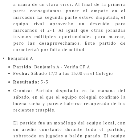
a causa de un claro error. Al final de la primera
parte conseguíamos poner el empate en el
marcador. La segunda parte estuvo disputada, el
equipo rival aprovecho un descuido para
marcarnos el 2-1. Al igual que otras jornadas
tuvimos múltiples oportunidades para marcar,
pero las desaprovechamos. Este partido de
caracterizó por falta de actitud.
Benjamín A
Partido
: Benjamín A - Veriña CF A
Fecha:
Sábado 17/3 a las 13:00 en el Colegio
Resultado:
5-3
Crón
ica:
Partido disputado en la mañana del
sábado, en el que el equipo colegial confirmó la
buena racha y parece haberse recuperado de los
recientes traspiés.
El partido fue un monólogo del equipo local, con
un asedio constante durante todo el partido,
sobretodo en jugadas a balón parado. El equipo