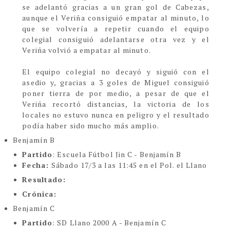
se adelantó gracias a un gran gol de Cabezas,
aunque el Veriña consiguió empatar al minuto, lo
que se volvería a repetir cuando el equipo
colegial consiguió adelantarse otra vez y el
Veriña volvió a empatar al minuto.
El equipo colegial no decayó y siguió con el
asedio y, gracias a 3 goles de Miguel consiguió
poner tierra de por medio, a pesar de que el
Veriña recortó distancias, la victoria de los
locales no estuvo nunca en peligro y el resultado
podía haber sido mucho más amplio.
Benjamín B
Partido
: Escuela Fútbol Jin C - Benjamín B
Fecha:
Sábado 17/3 a las 11:45 en el Pol. el Llano
Resultado:
Crónica:
Benjamín C
Partido
: SD Llano 2000 A - Benjamín C