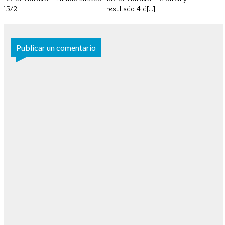
15/2
resultado 4 d[...]
Publicar un comentario