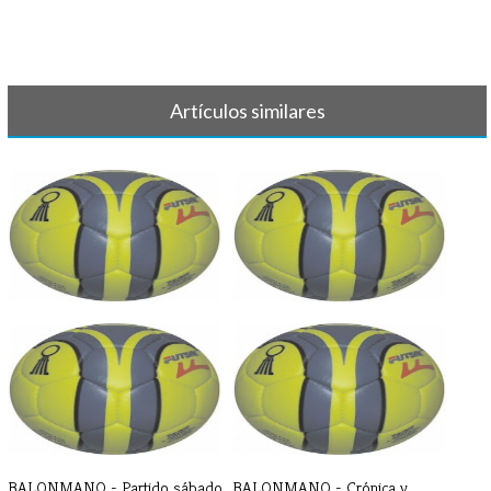
Artículos similares
BALONMANO - Partido y
BALONMANO - Partido y
horario
horario 22 de[...]
BALONMANO - Partido sábado
BALONMANO - Crónica y