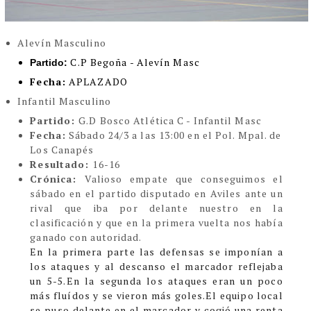
Alevín Masculino
C.P Begoña - Alevín Masc
Partido:
Fecha:
APLAZADO
Infantil Masculino
Partido:
G.D Bosco Atlética C - Infantil Masc
Fecha:
Sábado 24/3 a las 13:00 en el Pol. Mpal. de
Los Canapés
Resultado:
16-16
Crónica:
Valioso empate que conseguimos el
sábado en el partido disputado en Aviles ante un
rival que iba por delante nuestro en la
clasificación y que en la primera vuelta nos había
ganado con autoridad.
En la primera parte las defensas se imponían a
los ataques y al descanso el marcador reflejaba
un 5-5.En la segunda los ataques eran un poco
más fluídos y se vieron más goles.El equipo local
se puso delante en el marcador y cogió una renta