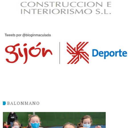
Tweets por @bloginmaculada
BALONMANO