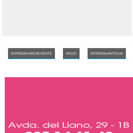
ENTRADA MÁS RECIENTE
INICIO
ENTRADA ANTIGUA