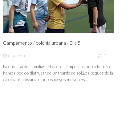
Campamento / colonia urbana - Día 5
0
03 jul 2020
Buenos tardes familias! Hoy el día empezaba nublado pero
hemos podido disfrutar de una tarde de sol.Los peques de la
colonia empezaron con los juegos musicales...