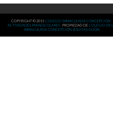
COPYRIGHT © 2015
COLEGIO INMACULADA CONCEPCIÓN -
ACTIVIDADES PARAESCOLARES .
PROPIEDAD DE
COLEGIO DE 
INMACULADA CONCEPCIÓN JESUITAS GIJÓN