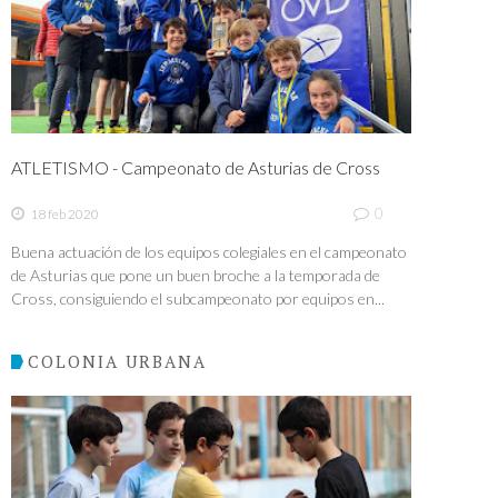
ATLETISMO - Campeonato de Asturias de Cross
0
18 feb 2020
Buena actuación de los equipos colegiales en el campeonato
de Asturias que pone un buen broche a la temporada de
Cross, consiguiendo el subcampeonato por equipos en...
COLONIA URBANA