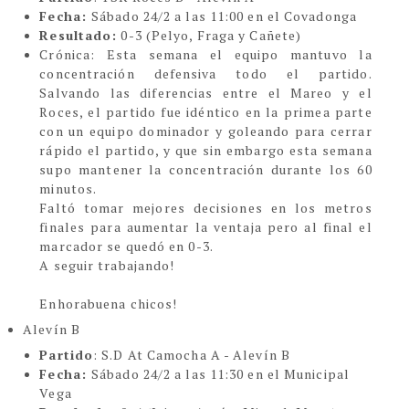
Fecha:
Sábado 24/2 a las 11:00 en el Covadonga
Resultado:
0-3 (Pelyo, Fraga y Cañete)
C
rónica:
Esta semana el equipo mantuvo la
concentración defensiva todo el partido.
Salvando las diferencias entre el Mareo y el
Roces, el partido fue idéntico en la primea parte
con un equipo dominador y goleando para cerrar
rápido el partido, y que sin embargo esta semana
supo mantener la concentración durante los 60
minutos.
Faltó tomar mejores decisiones en los metros
finales para aumentar la ventaja pero al final el
marcador se quedó en 0-3.
A seguir trabajando!
Enhorabuena chicos!
Alevín B
Partido
: S.D At Camocha A - Alevín B
Fecha:
Sábado 24/2 a las 11:30 en el Municipal
Vega