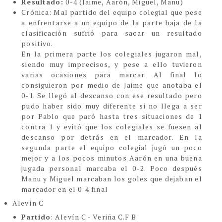
Resultado:
0-4 (Jaime, Aarón, Miguel, Manu)
Crónica
:
Mal partido del equipo colegial que pese
a enfrentarse a un equipo de la parte baja de la
clasificación sufrió para sacar un resultado
positivo.
En la primera parte los colegiales jugaron mal,
siendo muy imprecisos, y pese a ello tuvieron
varias ocasiones para marcar. Al final lo
consiguieron por medio de Jaime que anotaba el
0-1. Se llegó al descanso con ese resultado pero
pudo haber sido muy diferente si no llega a ser
por Pablo que paró hasta tres situaciones de 1
contra 1 y evitó que los colegiales se fuesen al
descanso por detrás en el marcador. En la
segunda parte el equipo colegial jugó un poco
mejor y a los pocos minutos Aarón en una buena
jugada personal marcaba el 0-2. Poco después
Manu y Miguel marcaban los goles que dejaban el
marcador en el 0-4 final
Alevín C
Partido
: Alevín C - Veriña C.F B