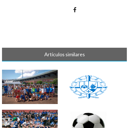
Artículos similares
TORNEO BILBAO INDAUTXU
LISTAS FÚTBOL INICIO
2022
ENTRENAMIENTOS[...]