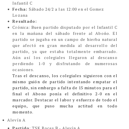
Infantil C
Fecha:
Sábado 24/2 a las 12:00 en el Gomez
Lozana
Resultado:
Crónica
:
Buen partido disputado por el Infantil C
en la mañana del sábado frente al Aboño. El
partido se jugaba en un campo de hierba natural
que afectó en gran medida al desarrollo del
partido, ya que estaba totalmente embarrado.
Aún así los colegiales llegaron al descanso
perdiendo 1-0 y disfrutando de numerosas
ocasiones.
Tras el descanso, los colegiales siguieron con el
mismo guión de partido intentando empatar el
partido, sin embargo a falta de 15 minutos para el
final el Abono ponía el definitivo 2-0 en el
marcador. Destacar el labor y esfuerzo de todo el
equipo, que puso mucha actitud en todo
momento.
Alevín A
Partido
: TSK Roces B - Alevín A