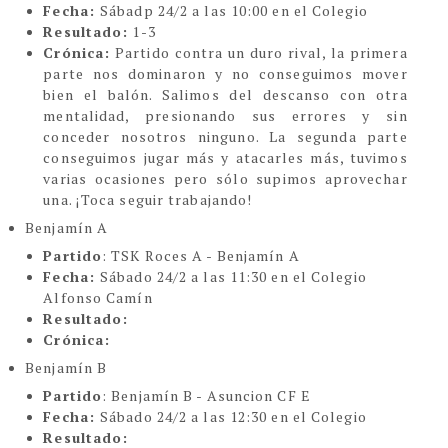
Fecha:
Sábadp 24/2 a las 10:00 en el Colegio
Resultado:
1-3
Crónica:
Partido contra un duro rival, la primera
parte nos dominaron y no conseguimos mover
bien el balón. Salimos del descanso con otra
mentalidad, presionando sus errores y sin
conceder nosotros ninguno. La segunda parte
conseguimos jugar más y atacarles más, tuvimos
varias ocasiones pero sólo supimos aprovechar
una. ¡Toca seguir trabajando!
Benjamín A
Partido
: TSK Roces A - Benjamín A
Fecha:
Sábado 24/2 a las 11:30 en el Colegio
Alfonso Camín
Resultado:
Crónica:
Benjamín B
Partido
: Benjamín B - Asuncion CF E
Fecha:
Sábado 24/2 a las 12:30 en el Colegio
Resultado: