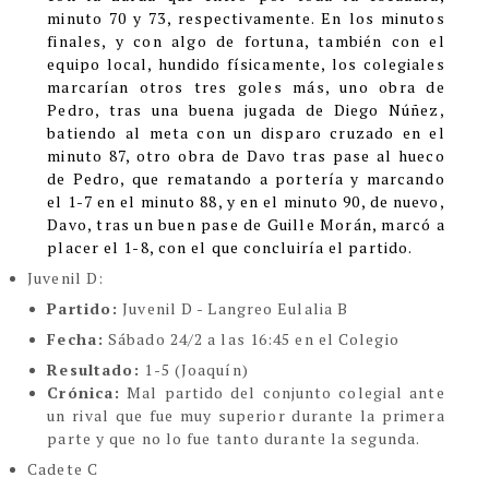
minuto 70 y 73, respectivamente. En los minutos
finales, y con algo de fortuna, también con el
equipo local, hundido físicamente, los colegiales
marcarían otros tres goles más, uno obra de
Pedro, tras una buena jugada de Diego Núñez,
batiendo al meta con un disparo cruzado en el
minuto 87, otro obra de Davo tras pase al hueco
de Pedro, que rematando a portería y marcando
el 1-7 en el minuto 88, y en el minuto 90, de nuevo,
Davo, tras un buen pase de Guille Morán, marcó a
placer el 1-8, con el que concluiría el partido.
Juvenil D:
Partido:
Juvenil D - Langreo Eulalia B
Fecha:
Sábado 24/2 a las 16:45 en el Colegio
Resultado:
1-5 (Joaquín)
Crónica:
Mal partido del conjunto colegial ante
un rival que fue muy superior durante la primera
parte y que no lo fue tanto durante la segunda.
Cadete C