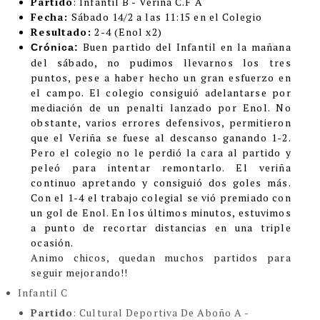
Partido
: Infantil B - Veriña C.F A
Fecha:
Sábado 14/2 a las 11:15 en el Colegio
Resultado:
2-4 (Enol x2)
Buen partido del Infantil en la mañana
Crónica:
del sábado, no pudimos llevarnos los tres
puntos, pese a haber hecho un gran esfuerzo en
el campo. El colegio consiguió adelantarse por
mediación de un penalti lanzado por Enol. No
obstante, varios errores defensivos, permitieron
que el Veriña se fuese al descanso ganando 1-2.
Pero el colegio no le perdió la cara al partido y
peleó para intentar remontarlo. El veriña
continuo apretando y consiguió dos goles más.
Con el 1-4 el trabajo colegial se vió premiado con
un gol de Enol. En los últimos minutos, estuvimos
a punto de recortar distancias en una triple
ocasión.
Animo chicos, quedan muchos partidos para
seguir mejorando!!
Infantil C
Partido
: Cultural Deportiva De Aboño A -