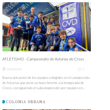
ATLETISMO - Campeonato de Asturias de Cross
0
18 feb 2020
Buena actuación de los equipos colegiales en el campeonato
de Asturias que pone un buen broche a la temporada de
Cross, consiguiendo el subcampeonato por equipos en...
COLONIA URBANA