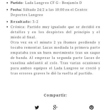
: Lada Langreo CF G - Benjamín D
Partido
Sábado 24/2 a las 10:00 en el Centro
Fecha:
Deportes Langreo
Resultado:
3-2
C
rónica:
Partido muy igualado que se decidió en
detalles y en los despistes del principio y el
miedo al final.
Otra vez en el minuto 2 ya íbamos perdiendo y
tocaba remontar. Lucas mediada la primera parte
empataba con un buen movimiento tras un saque
de banda. Al empezar la segunda parte Lucas de
vaselina adelantó al cole. Tras varias ocasiones
para ambos equipos el Lada Langreo se creció y
tras errores graves le dió la vuelta al partido.
Compartir: