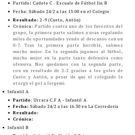
Partido
:
Cadete C - Escuale de Fútbol Jin B
Fecha:
Sábado 24/2 a las 13:00 en el Colegio
Resultado:
2-9 (Cueto, Antón)
Crónica:
Partido contra uno de los favoritos del
grupo, la primera parte salimos a uvas regalando
miles de oportunidades yendo al descanso con un
0-7. Tras la primera parte horrible, salimos
mucho mejor. En la segunda jugamos al fútbol,
mucho mejor en la parte tanto defensiva como
ofensiva. Nos quedamos con la segunda parte,
con un resultado de 2-2 gracias a los goles de
Cueto y Antón, a pesar de que el colegiado le
otorgó el gol a Jorgemi.
Infantil A
Partido
: Urraca C.F A - Infantil A
Fecha:
Sábado 24/2 a las 16:30 en La Corredoria
Resultado:
Crónica:
Infantil B