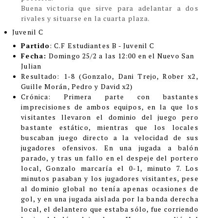
Buena victoria que sirve para adelantar a dos
rivales y situarse en la cuarta plaza.
Juvenil C
Partido
: C.F Estudiantes B - Juvenil C
Fecha:
Domingo 25/2 a las 12:00 en el Nuevo San
Julian
Resultado:
1-8 (
Gonzalo, Dani Trejo, Rober x2,
Guille Morán, Pedro y David x2)
Crónica
:
Primera parte con bastantes
imprecisiones de ambos equipos, en la que los
visitantes llevaron el dominio del juego pero
bastante estático, mientras que los locales
buscaban juego directo a la velocidad de sus
jugadores ofensivos. En una jugada a balón
parado, y tras un fallo en el despeje del portero
local, Gonzalo marcaría el 0-1, minuto 7. Los
minutos pasaban y los jugadores visitantes, pese
al dominio global no tenía apenas ocasiones de
gol, y en una jugada aislada por la banda derecha
local, el delantero que estaba sólo, fue corriendo