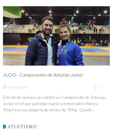
JUDO - Campeonato de Asturias Junior
0
20 ene 2020
Este fin de semana se celebró en Campeonato de Asturias
Junior en el que participó nuestra entrenadora Nerea
Teixeira en la categoría de menos de 70Kg. Quedó...
ATLETISMO