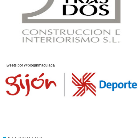
Tweets por @bloginmaculada