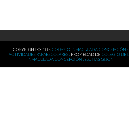
COPYRIGHT © 2015
COLEGIO INMACULADA CONCEPCIÓN -
ACTIVIDADES PARAESCOLARES .
PROPIEDAD DE
COLEGIO DE 
INMACULADA CONCEPCIÓN JESUITAS GIJÓN