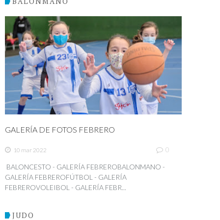
BALONMANO
GALERÍA DE FOTOS FEBRERO
0
10 mar 2022
BALONCESTO - GALERÍA FEBREROBALONMANO -
GALERÍA FEBREROFÚTBOL - GALERÍA
FEBREROVOLEIBOL - GALERÍA FEBR...
JUDO