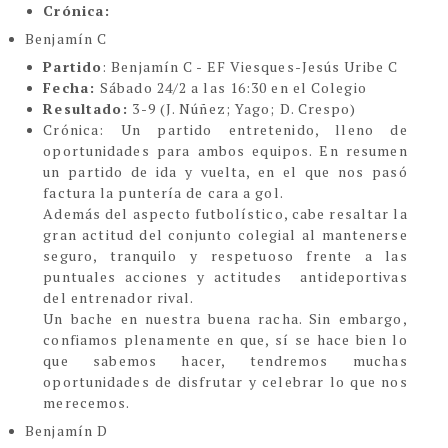
Crónica:
Benjamín C
Partido
: Benjamín C - EF Viesques-Jesús Uribe C
Fecha:
Sábado 24/2 a las 16:30 en el Colegio
Resultado:
3-9 (
J. Núñez; Yago; D. Crespo)
Crónica
:
Un partido entretenido, lleno de
oportunidades para ambos equipos. En resumen
un partido de ida y vuelta, en el que nos pasó
factura la puntería de cara a gol.
Además del aspecto futbolístico, cabe resaltar la
gran actitud del conjunto colegial al mantenerse
seguro, tranquilo y respetuoso frente a las
puntuales acciones y actitudes antideportivas
del entrenador rival.
Un bache en nuestra buena racha. Sin embargo,
confiamos plenamente en que, sí se hace bien lo
que sabemos hacer, tendremos muchas
oportunidades de disfrutar y celebrar lo que nos
merecemos.
Benjamín D