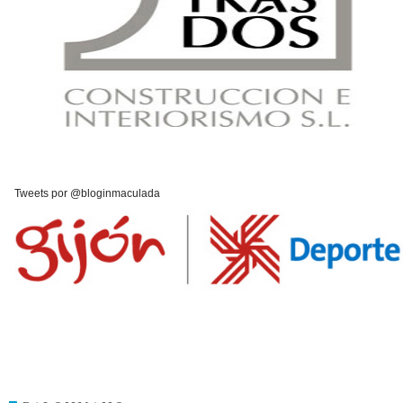
Tweets por @bloginmaculada