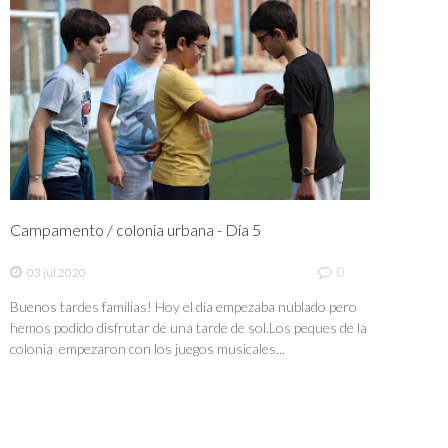
Campamento / colonia urbana - Día 5
0
03 jul 2020
Buenos tardes familias! Hoy el día empezaba nublado pero
hemos podido disfrutar de una tarde de sol.Los peques de la
colonia empezaron con los juegos musicales...