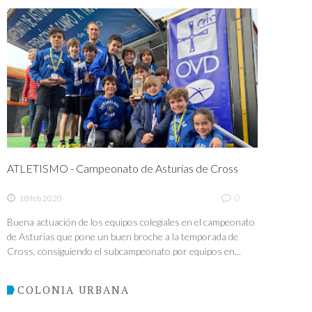
ATLETISMO - Campeonato de Asturias de Cross
0
18 feb 2020
Buena actuación de los equipos colegiales en el campeonato
de Asturias que pone un buen broche a la temporada de
Cross, consiguiendo el subcampeonato por equipos en...
COLONIA URBANA