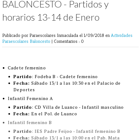
BALONCESTO - Partidos y
horarios 13-14 de Enero
Publicado por Paraescolares Inmaculada
el 1/09/2018 en
Actividades
Paraescolares
Baloncesto
|
Comentarios : 0
Cadete femenino
Partido
: Fodeba B - Cadete femenino
Fecha:
Sábado 13/1 a las 10:30 en el Palacio de
Deportes
Infantil Femenino A
Partido
:
CD Villa de Luanco - Infantil masculino
Fecha:
E
n el Pol. de Luanco
Infantil femenino B
Partido
:
IES Padre Feijoo - Infantil femenino B
Fecha:
Sábado 13/1 a las 10:00 en el Pab. Mata