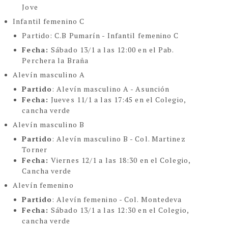
Jove
Infantil femenino C
Partido
: C.B Pumarín - Infantil femenino C
Fecha:
Sábado 13/1 a las 12:00 en el Pab.
Perchera la Braña
Alevín masculino A
Partido
: Alevín masculino A - Asunción
Fecha:
Jueves 11/1 a las 17:45 en el Colegio,
cancha verde
Alevín masculino B
Partido
: Alevín masculino B - Col. Martinez
Torner
Fecha:
Viernes 12/1 a las 18:30 en el Colegio,
Cancha verde
Alevín femenino
Partido
: Alevín femenino - Col. Montedeva
Fecha:
Sábado 13/1 a las 12:30 en el Colegio,
cancha verde