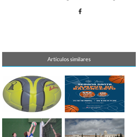
Artículos similares
BALONMANO - Crónica y
II CAMPUS BALONCESTO
resultado 7 d[...]
SEMANA SANTA