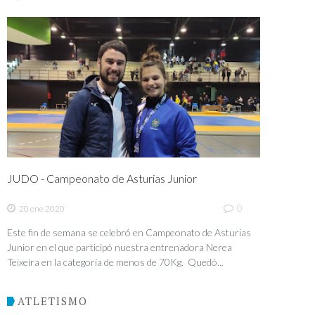
JUDO - Campeonato de Asturias Junior
0
20 ene 2020
Este fin de semana se celebró en Campeonato de Asturias
Junior en el que participó nuestra entrenadora Nerea
Teixeira en la categoría de menos de 70Kg. Quedó...
ATLETISMO