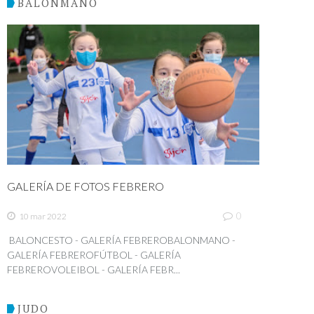
BALONMANO
GALERÍA DE FOTOS FEBRERO
0
10 mar 2022
BALONCESTO - GALERÍA FEBREROBALONMANO -
GALERÍA FEBREROFÚTBOL - GALERÍA
FEBREROVOLEIBOL - GALERÍA FEBR...
JUDO