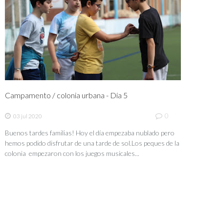
Campamento / colonia urbana - Día 5
0
03 jul 2020
Buenos tardes familias! Hoy el día empezaba nublado pero
hemos podido disfrutar de una tarde de sol.Los peques de la
colonia empezaron con los juegos musicales...