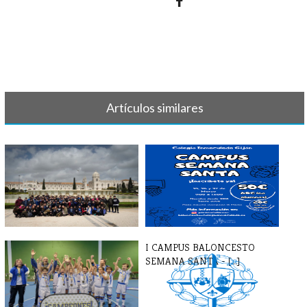
Artículos similares
TORNEO LISBOA 2025
I CAMPUS BALONCESTO
SEMANA SANTA - [...]