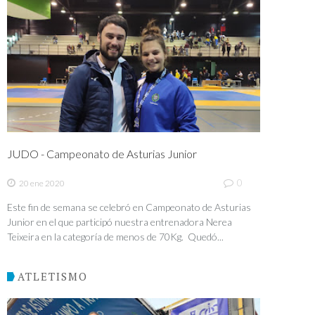
JUDO - Campeonato de Asturias Junior
0
20 ene 2020
Este fin de semana se celebró en Campeonato de Asturias
Junior en el que participó nuestra entrenadora Nerea
Teixeira en la categoría de menos de 70Kg. Quedó...
ATLETISMO