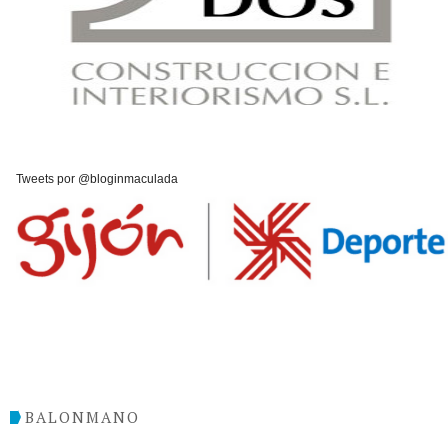
Tweets por @bloginmaculada
BALONMANO