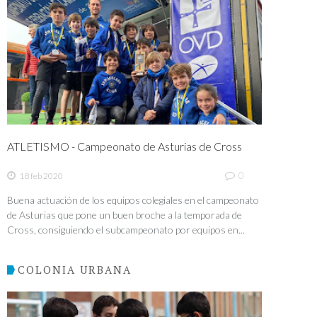
ATLETISMO - Campeonato de Asturias de Cross
0
18 feb 2020
Buena actuación de los equipos colegiales en el campeonato
de Asturias que pone un buen broche a la temporada de
Cross, consiguiendo el subcampeonato por equipos en...
COLONIA URBANA