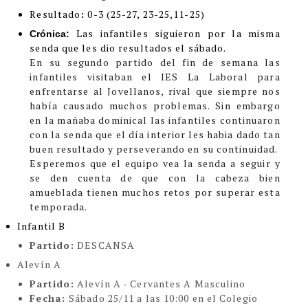
Resultado
:
0-3 (25-27, 23-25,11-25)
Las infantiles siguieron por la misma
Crónica:
senda que les dio resultados el sábado.
En su segundo partido del fin de semana las
infantiles visitaban el IES La Laboral para
enfrentarse al Jovellanos, rival que siempre nos
había causado muchos problemas. Sin embargo
en la mañaba dominical las infantiles continuaron
con la senda que el día interior les habia dado tan
buen resultado y perseverando en su continuidad.
Esperemos que el equipo vea la senda a seguir y
se den cuenta de que con la cabeza bien
amueblada tienen muchos retos por superar esta
temporada.
Infantil B
Partido:
DESCANSA
Alevín A
Partido:
Alevín A - Cervantes A Masculino
Fecha:
Sábado 25/11 a las 10:00 en el Colegio