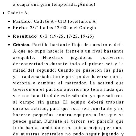
a cuajar una gran temporada. ¡Ánimo!
Cadete A
Partido:
Cadete A - CID Jovellanos A
Fecha:
25/11 a las 12:00 en el Colegio
Resultado:
0-3 (19-25, 17-25, 19-25)
Partido bastante flojo de nuestro cadete
Crónica:
A que no supo hacerle frente a un rival bastante
asequible. Nuestras jugadoras estuvieron
desconcertadas durante todo el primer set y la
mitad del segundo. Cuando se pusieron las pilas
ya era demasiado tarde para poder hacerse con la
victoria y cambiar el marcador. La actitud que
tuvieron en el partido anterior no tenía nada que
ver con la actitud de este sábado, ya que salieron
al campo sin ganas. El equipo deberá trabajar
duro su actitud, para que esta sea constante y no
hacerse pequeñas contra equipos a los que se
puede ganar. Durante el tercer set parecía que
todo había cambiado e iba a ir a mejor, pero una
de nuestras centrales no pudo seguir jugando y