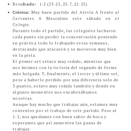
Resu
ltado:
1-2
(23-25, 25-7, 22-25)
Muy buen partido del Alevín A frente al
Crónica:
Cervantes A Masculino este sábado en el
Colegio.
Durante todo el partido, las colegiales lucharon
cada punto sin perder la concentración poniendo
en práctica todo lo trabajado estas semanas,
destacando que atacaron y se movieron muy bien
en la pista.
El primer set estuvo muy reñido, mientras que
nos hicimos con la victoria del segundo de forma
más holgada. Y, finalmente, el tercer y último set,
pese a haberlo perdido por una diferencia solo de
3 puntos, estuvo muy reñido también y donde en
algunos momentos nos encabezábamos
nosotras.
Aunque hay mucho que trabajar aún, estamos muy
contentos por el trabajo de este partido. Pese al
1-2, nos quedamos con buen sabor de boca y
esperamos que así aumenten las ganas de
trabajar.