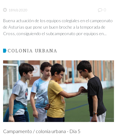
0
18 feb 2020
Buena actuación de los equipos colegiales en el campeonato
de Asturias que pone un buen broche a la temporada de
Cross, consiguiendo el subcampeonato por equipos en...
COLONIA URBANA
Campamento / colonia urbana - Día 5