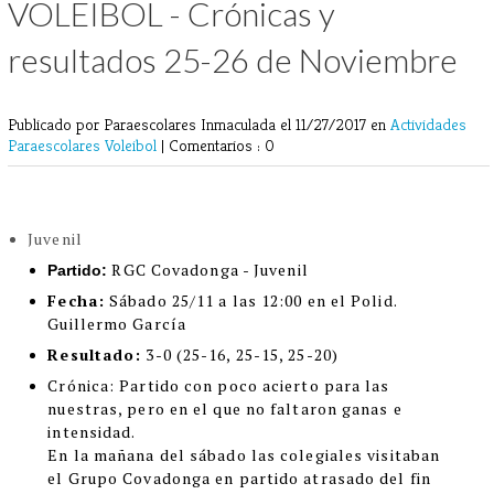
VOLEIBOL - Crónicas y
resultados 25-26 de Noviembre
Publicado por Paraescolares Inmaculada
el 11/27/2017 en
Actividades
Paraescolares
Voleibol
|
Comentarios : 0
Juvenil
RGC Covadonga - Juvenil
Partido:
Fecha:
Sábado 25/11 a las 12:00 en el Polid.
Guillermo García
Resultado:
3-0 (25-16, 25-15, 25-20)
Crónic
a:
Partido con poco acierto para las
nuestras, pero en el que no faltaron ganas e
intensidad.
En la mañana del sábado las colegiales visitaban
el Grupo Covadonga en partido atrasado del fin