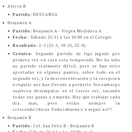
Alevín B
Partido:
DESCANSA
Benjamín A
Partido:
Benjamín A - Virgen Medidora A
Fecha:
Sábado 25/11 a las 10:00 en el Colegio
Resultado:
2-1 (25-5, 10-25, 25-8)
Crónica:
Segundo partido de liga jugado por
primera vez en casa esta temporada. No ha sido
un partido realmente difícil, pero se han visto
apretadas en algunos puntos, sobre todo en el
segundo set, y la desconcentración y la recepción
irregular nos han llevado a perderlo. Sin embargo
supieron desempatar en el tercer set, sacando
todas sus ganas y empeño. Hay que trabajar cada
día mas, pero estáis siempre "in
crescendo"chicas. Enhorabuena y a seguir así!!
Benjamín B
Partido:
Col. San Félix B - Benjamín B
Fecha:
Sábado 25/11 a las 10:00 en el