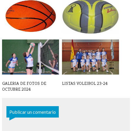
BALONCESTO - Crónicas y
BALONMANO - Crónica y
resultados [...]
resultado 7 d[...]
GALERIA DE FOTOS DE
LISTAS VOLEIBOL 23-24
OCTUBRE 2024
Publicar un comentario