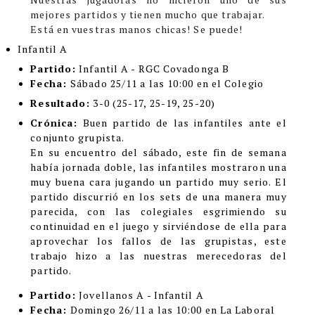
mejores partidos y tienen mucho que trabajar.
Está en vuestras manos chicas! Se puede!
Infantil A
Partido:
Infantil A - RGC Covadonga B
Fecha:
Sábado 25/11 a las 10:00 en el Colegio
Resultado:
3-0 (25-17, 25-19, 25-20)
Crónica:
Buen partido de las infantiles ante el
conjunto grupista.
En su encuentro del sábado, este fin de semana
había jornada doble, las infantiles mostraron una
muy buena cara jugando un partido muy serio. El
partido discurrió en los sets de una manera muy
parecida, con las colegiales esgrimiendo su
continuidad en el juego y sirviéndose de ella para
aprovechar los fallos de las grupistas, este
trabajo hizo a las nuestras merecedoras del
partido.
Partido:
Jovellanos A - Infantil A
Fecha:
Domingo 26/11 a las 10:00 en La Laboral