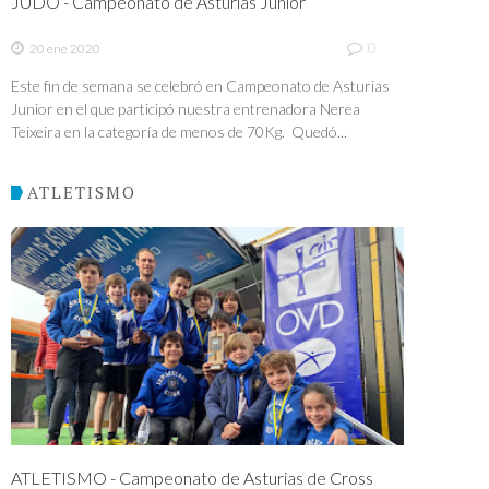
JUDO - Campeonato de Asturias Junior
0
20 ene 2020
Este fin de semana se celebró en Campeonato de Asturias
Junior en el que participó nuestra entrenadora Nerea
Teixeira en la categoría de menos de 70Kg. Quedó...
ATLETISMO
ATLETISMO - Campeonato de Asturias de Cross