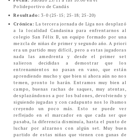
Polideportivo de Candás
Resultado:
3-0 (25-15; 25-18; 25-20)
Crónica:
La tercera jornada de Liga nos desplazó
a la localidad Candasina para enfrentarnos al
colegio San Félix B, un equipo formado por una
mezcla de niñas de primer y segundo año. A priori
era un partido muy difícil, pero a estas jugadoras
nada las amedrenta y desde el primer set
salieron decididas a demostrar que los
entrenamientos no pasan en vano, que están
aprendiendo mucho y que bien si ahora aún no nos
temen, pronto lo harán. Entramos muy bien al
campo, buenas rachas de saques, muy atentas,
desplazándonos a por los balones, devolviendo y
siguiendo jugadas y con cadapunto nos lo íbamos
creyendo un poco más. Esto se puede ver
reflejado en el marcador en que cada ser que
pasaba, la diferencia disminuía, hasta el punto de
luchar por alzarnos con algún set. Muy buen
partido de estas niñas que vienen con ganas de