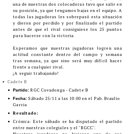
una de nuestras dos colocadoras tuvo que salir en
su posición, ya que tengamos bajas en el equipo. A
todas las jugadoras les sobrepasó esta situación
y dieron por perdido y por finalizado el partido
antes de que el rival consiguiese los 25 puntos
para hacerse con la victoria.
Esperamos que nuestras jugadoras logren una
actitud constante dentro del campo y semana
tras semana, ya que sino será muy difícil hacer
frente a cualquier rival.
¡A seguir trabajando!
Cadete B
RGC Covadonga - Cadete B
Partido:
Sábado 25/11 a las 10:00 en el Pab. Braulio
Fecha:
Garcia
Resultado:
Crónica
:
Este sábado se ha disputado el partido
entre nuestras colegiales y el "RGCC".
Nuestras jugadoras no hicieron uno de sus