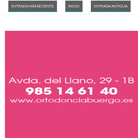
ENTRADA MÁS RECIENTE
INICIO
ENTRADA ANTIGUA