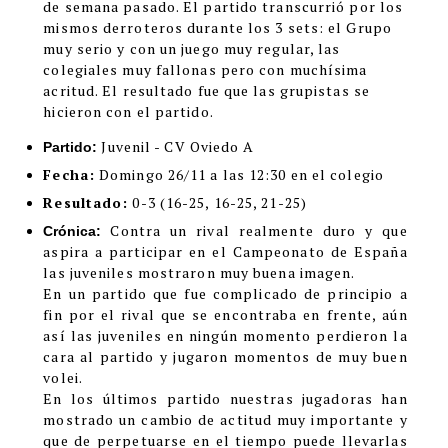
de semana pasado. El partido transcurrió por los
mismos derroteros durante los 3 sets: el Grupo
muy serio y con un juego muy regular, las
colegiales muy fallonas pero con muchísima
acritud. El resultado fue que las grupistas se
hicieron con el partido.
Juvenil - CV Oviedo A
Partido:
Fecha:
Domingo 26/11 a las 12:30 en el colegio
Resultado:
0-3 (16-25, 16-25, 21-25)
Contra un rival realmente duro y que
Crónica:
aspira a participar en el Campeonato de España
las juveniles mostraron muy buena imagen.
En un partido que fue complicado de principio a
fin por el rival que se encontraba en frente, aún
así las juveniles en ningún momento perdieron la
cara al partido y jugaron momentos de muy buen
volei.
En los últimos partido nuestras jugadoras han
mostrado un cambio de actitud muy importante y
que de perpetuarse en el tiempo puede llevarlas