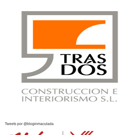
Tweets por @bloginmaculada