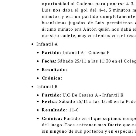
oportunidad al Codema para ponerse 4-3. 
Luis nos daba el gol del 4-4, 3 minutos
minutos y era un partido completamente 
buenísimas jugadas de Luis permitieron
último minuto era Antón quién nos daba el 
nuestro cadete, muy contentos con el resu
Infantil A
Partido
: Infantil A - Codema B
Sábado 25/11 a las 11:30 en el Cole
Fecha:
Resultado:
Crónica:
Infantil B
Partido
: U.C De Ceares A - Infantil B
Fecha:
Sábado 25/11 a las 15:30 en la Fed
Resultado:
11-0
Crónica:
Partido en el que supimos compe
del juego. Toca entrenar mas fuerte que n
sin ninguno de sus porteros y en especial