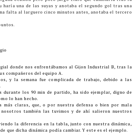
u haría una de las suyas y anotaba el segundo gol tras una
na falta al larguero cinco minutos antes, anotaba el tercero
puntos.
gio
ial donde nos enfrentábamos al Gijon Industrial B, tras la
sus compañeros del equipo A.
los, y la semana fue complicada de trabajo, debido a las
.
 durante los 90 min de partido, ha sido ejemplar, digno de
omo lo han hecho.
nes más claras, que, o por nuestra defensa o bien por mala
, nosotros también las tuvimos y de ahí salieron nuestros
iendo la diferencia en la tabla, junto con nuestra dinámica,
e que dicha dinámica podía cambiar. Y este es el ejemplo.