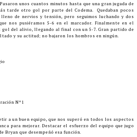
Pasaron unos cuantos minutos hasta que una gran jugada de
 más tarde otro gol por parte del Codema. Quedaban pocos
lleno de nervios y tensión, pero seguimos luchando y dos
 que nos pusiéramos 5-6 en el marcador. Finalmente en el
gol del alivio, llegando al final con un 5-7. Gran partido de
ltado y su actitud; no bajaron los hombros en ningún.
gio
eración Nº1
tir a un buen equipo, que nos superó en todos los aspectos
unca para mejorar. Destacar el esfuerzo del equipo que jugo
 de Bryan que desempeñó esa función.