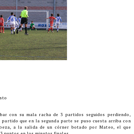
isto
bar con su mala racha de 3 partidos seguidos perdiendo,
 partido que en la segunda parte se puso cuesta arriba con
abeza, a la salida de un córner botado por Mateo, el que
 3 puntos en los minutos finales.