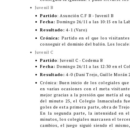
Juvenil B
Partido
: Asunción C.F B - Juvenil B
Fecha:
Domingo 26/11 a las 10:15 en la La
Resultado:
4-1 (Varo)
Crónica:
Partido en el que los visitante
conseguir el dominio del balón. Los local
Juvenil C
Partido
: Juvenil C - Codema B
Fecha:
Domingo 26/11 a las 12:30 en el Co
Resultado:
4-0 (Dani Trejo, Guille Morán 2
Crónica
:
Buen inicio de los colegiales que
en varias ocasiones con el meta visitan
mejor gracias a la presión que metía al e
del minuto 25, el Colegio Inmaculada fu
goles de esta primera parte, obra de Trejo
En la segunda parte, la intensidad en e
minutos, los colegiales marcasen el terce
cambios, el juego siguió siendo el mismo,