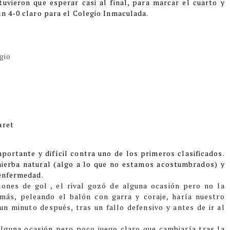
uvieron que esperar casi al final, para marcar el cuarto y
un 4-0 claro para el Colegio Inmaculada.
gio
aret
ortante y difícil contra uno de los primeros clasificados.
hierba natural (algo a lo que no estamos acostumbrados) y
 enfermedad.
ones de gol , el rival gozó de alguna ocasión pero no la
más, peleando el balón con garra y coraje, haría nuestro
n minuto después, tras un fallo defensivo y antes de ir al
lguna ocasión pero poco juego claro que cambiaría tras la