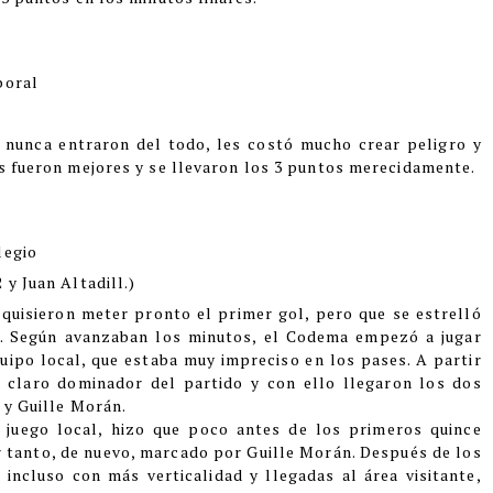
boral
s nunca entraron del todo, les costó mucho crear peligro y
es fueron mejores y se llevaron los 3 puntos merecidamente.
legio
 y Juan Altadill.)
 quisieron meter pronto el primer gol, pero que se estrelló
te. Según avanzaban los minutos, el Codema empezó a jugar
quipo local, que estaba muy impreciso en los pases. A partir
e claro dominador del partido y con ello llegaron los dos
 y Guille Morán.
l juego local, hizo que poco antes de los primeros quince
r tanto, de nuevo, marcado por Guille Morán. Después de los
 incluso con más verticalidad y llegadas al área visitante,