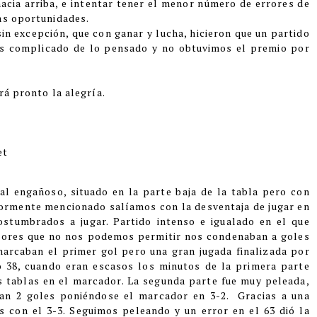
cia arriba, e intentar tener el menor número de errores de
has oportunidades.
in excepción, que con ganar y lucha, hicieron que un partido
más complicado de lo pensado y no obtuvimos el premio por
rá pronto la alegría.
et
val engañoso, situado en la parte baja de la tabla pero con
ormente mencionado salíamos con la desventaja de jugar en
stumbrados a jugar. Partido intenso e igualado en el que
rrores que no nos podemos permitir nos condenaban a goles
marcaban el primer gol pero una gran jugada finalizada por
 38, cuando eran escasos los minutos de la primera parte
 tablas en el marcador. La segunda parte fue muy peleada,
an 2 goles poniéndose el marcador en 3-2. Gracias a una
 con el 3-3. Seguimos peleando y un error en el 63 dió la