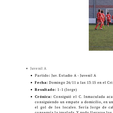
Juvenil A
Partido
:
Juv. Estadio A - Juvenil A
Fecha:
Domingo 26/11 a las 13:15 en el Cr
Resultado:
1-1 (Jorge)
Crónica:
Consiguió el C. Inmaculada aca
consiguiendo un empate a domicilio, en un
el gol de los locales. Sería Jorge de c
conseguía la igualada. Y pudo llevarse los