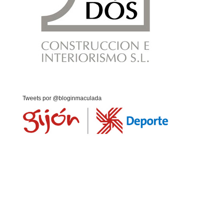
Tweets por @bloginmaculada