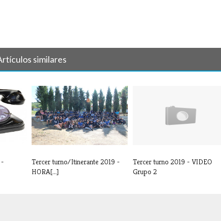
Artículos similares
 -
Tercer turno/Itinerante 2019 -
Tercer turno 2019 - VIDEO
HORA[...]
Grupo 2