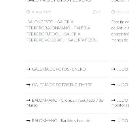
0
10 mar 2022
20 ene 
BALONCESTO - GALERÍA
Este fin 
FEBREROBALONMANO - GALERÍA
de Asturia
FEBREROFÚTBOL - GALERÍA
entrenador
FEBREROVOLEIBOL - GALERÍA FEBR...
menos de 
GALERÍA DE FOTOS - ENERO
JUDO -
GALERÍA DE FOTOS DICIEMBRE
JUDO -
BALONMANO - Crónica y resultado 7 de
JUDO -
Marzo
monitora
BALONMANO - Partido y horario
JUDO -