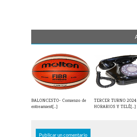
BALONCESTO- Comienzo de
TERCER TURNO 2024
entreamient[...]
HORARIOS Y TELÉ[...]
Publicar un comentario