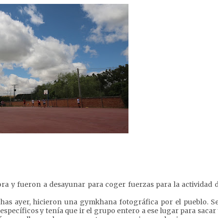
ra y fueron a desayunar para coger fuerzas para la actividad d
chas ayer, hicieron una gymkhana fotográfica por el pueblo. Se
específicos y tenía que ir el grupo entero a ese lugar para sacar