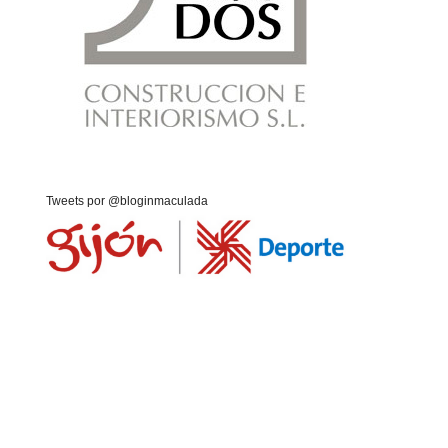
Tweets por @bloginmaculada