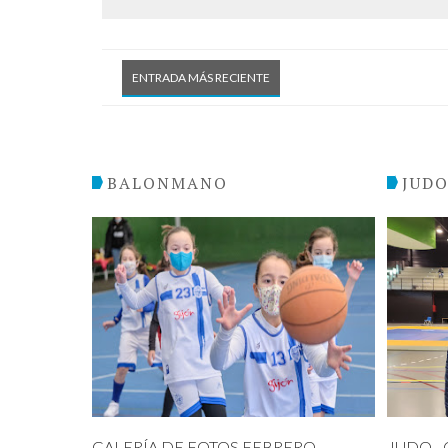
ENTRADA MÁS RECIENTE
BALONMANO
JUD
GALERÍA DE FOTOS FEBRERO
JUDO - C