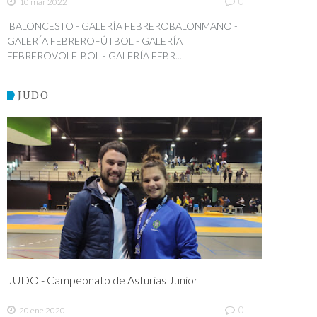
0
10 mar 2022
BALONCESTO - GALERÍA FEBREROBALONMANO -
GALERÍA FEBREROFÚTBOL - GALERÍA
FEBREROVOLEIBOL - GALERÍA FEBR...
JUDO
JUDO - Campeonato de Asturias Junior
0
20 ene 2020