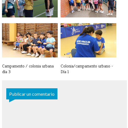
Campamento / colonia urbana -
Campamento / colonia urbana -
Día 5
Día 4
Campamento / colonia urbana
Colonia/campamento urbano -
día 3
Día 1
Publicar un comentario