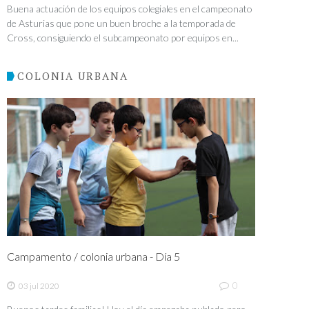
Buena actuación de los equipos colegiales en el campeonato
de Asturias que pone un buen broche a la temporada de
Cross, consiguiendo el subcampeonato por equipos en...
COLONIA URBANA
Campamento / colonia urbana - Día 5
0
03 jul 2020