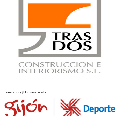
Tweets por @bloginmaculada