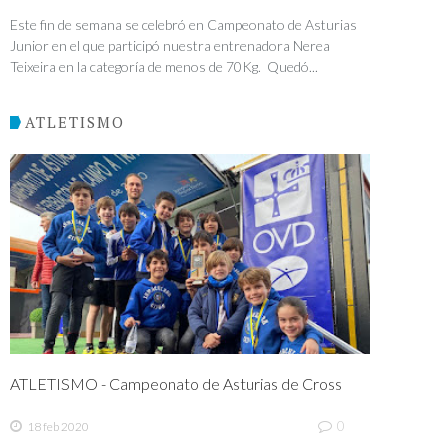
Este fin de semana se celebró en Campeonato de Asturias
Junior en el que participó nuestra entrenadora Nerea
Teixeira en la categoría de menos de 70Kg. Quedó...
ATLETISMO
ATLETISMO - Campeonato de Asturias de Cross
0
18 feb 2020