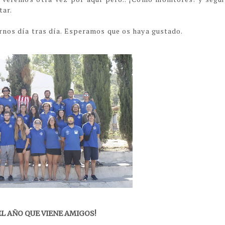
tar.
ernos día tras día. Esperamos que os haya gustado.
EL AÑO QUE VIENE AMIGOS!