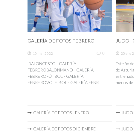
GALERÍA DE FOTOS FEBRERO
JUDO - C
0
10 mar 2022
20 ene 
BALONCESTO - GALERÍA
Este fin 
FEBREROBALONMANO - GALERÍA
de Asturia
FEBREROFÚTBOL - GALERÍA
entrenador
FEBREROVOLEIBOL - GALERÍA FEBR...
menos de 
GALERÍA DE FOTOS - ENERO
JUDO -
GALERÍA DE FOTOS DICIEMBRE
JUDO -