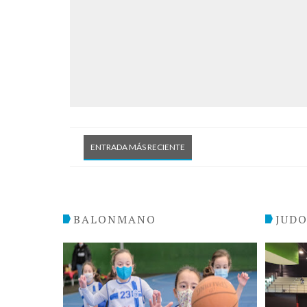
ENTRADA MÁS RECIENTE
BALONMANO
JUD