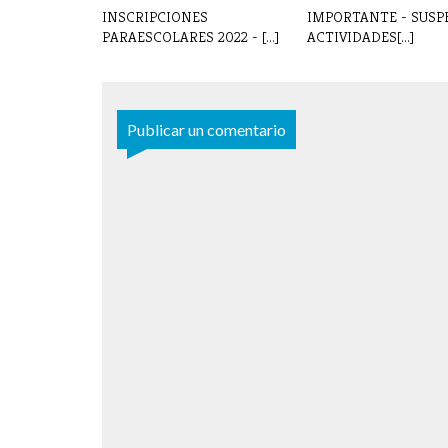
INSCRIPCIONES
IMPORTANTE - SUSP
PARAESCOLARES 2022 - [...]
ACTIVIDADES[...]
Publicar un comentario