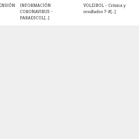
ENSIÓN
INFORMACIÓN
VOLEIBOL - Crónica y
CORONAVIRUS -
resultados 7-8[...]
PARAESCOL[...]