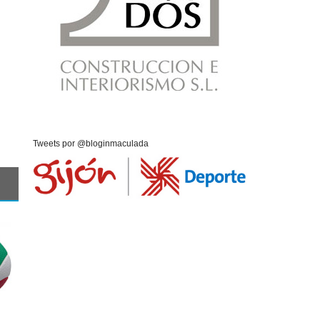
Tweets por @bloginmaculada