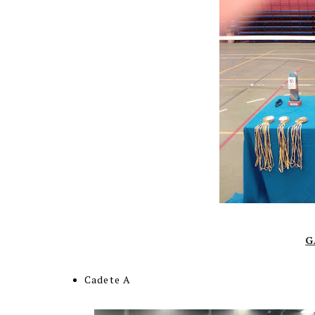
G
Cadete A