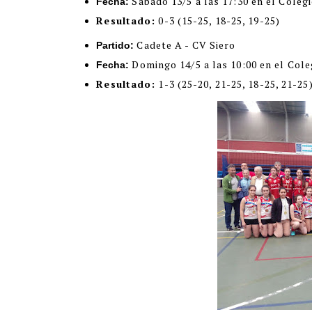
Sábado 13/5 a las 17:30 en el Coleg
Fecha:
Resultado:
0-3
(15-25, 18-25, 19-25)
Cadete A - CV Siero
Partido:
Domingo 14/5 a las 10:00 en el Cole
Fecha:
Resultado:
1-3
(25-20, 21-25, 18-25, 21-25