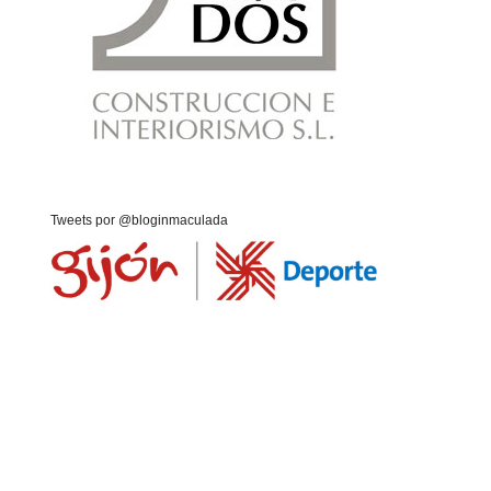
Tweets por @bloginmaculada