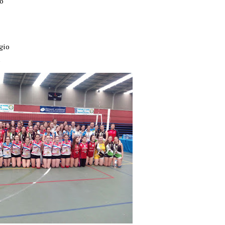
io
gio
)