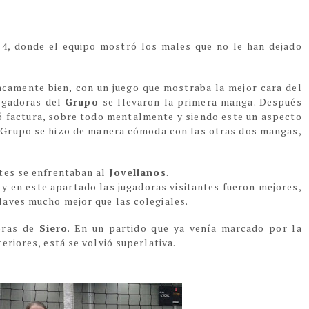
 4, donde el equipo mostró los males que no le han dejado
camente bien, con un juego que mostraba la mejor cara del
jugadoras del
Grupo
se llevaron la primera manga. Después
ó factura, sobre todo mentalmente y siendo este un aspecto
el Grupo se hizo de manera cómoda con las otras dos mangas,
.
tes se enfrentaban al
Jovellanos
.
 y en este apartado las jugadoras visitantes fueron mejores,
laves mucho mejor que las colegiales.
oras de
Siero
. En un partido que ya venía marcado por la
eriores, está se volvió superlativa.