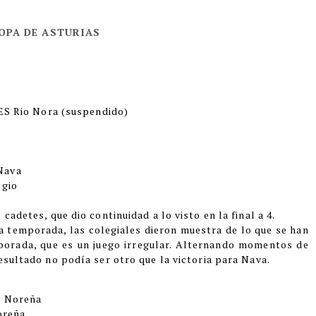
OPA DE ASTURIAS
IES Rio Nora (suspendido)
Nava
egio
cadetes, que dio continuidad a lo visto en la final a 4.
la temporada, las colegiales dieron muestra de lo que se han
mporada, que es un juego irregular. Alternando momentos de
esultado no podía ser otro que la victoria para Nava.
no Noreña
oreña