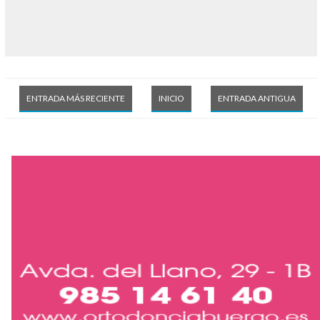
ENTRADA MÁS RECIENTE
INICIO
ENTRADA ANTIGUA