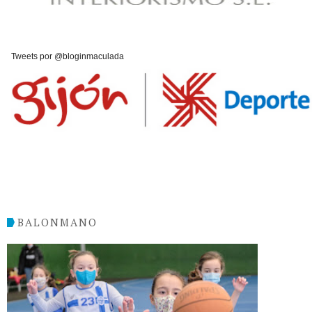
Tweets por @bloginmaculada
BALONMANO