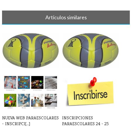
Artículos similares
BALONMANO - Partido sábado
BALONMANO - Crónica y
15/2
resultado 4 d[...]
NUEVA WEB PARAESCOLARES
INSCRIPCIONES
- INSCRIPCI[...]
PARAESCOLARES 24 - 25