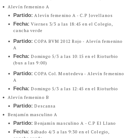
Alevín femenino A
Partido:
Alevín femenino A - C.P Jovellanos
Fecha:
Viernes 3/3 a las 18:45 en el Colegio,
cancha verde
Partido:
COPA BVM 2012 Rojo - Alevín femenino
A
Fecha:
Domingo 5/3 a las 10:15 en el Rioturbio
(bus a las 9:00)
Partido:
COPA Col. Montedeva - Alevín femenino
A
Fecha:
Domingo 5/3 a las 12:45 en el Rioturbio
Alevín femenino B
Partido:
Descansa
Benjamín masculino A
Partido:
Benjamín masculino A - C.P El Llano
Fecha:
Sábado 4/3 a las 9:30 en el Colegio,