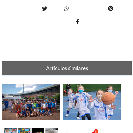
Artículos similares
TORNEO BILBAO INDAUTXU
GALERÍA DE FOTOS FEBRERO