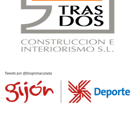
Tweets por @bloginmaculada