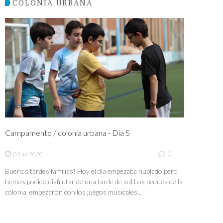
COLONIA URBANA
Campamento / colonia urbana - Día 5
0
03 jul 2020
Buenos tardes familias! Hoy el día empezaba nublado pero
hemos podido disfrutar de una tarde de sol.Los peques de la
colonia empezaron con los juegos musicales...