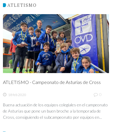
ATLETISMO
ATLETISMO - Campeonato de Asturias de Cross
0
18 feb 2020
Buena actuación de los equipos colegiales en el campeonato
de Asturias que pone un buen broche a la temporada de
Cross, consiguiendo el subcampeonato por equipos en...