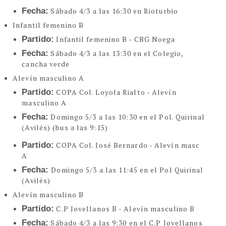
Fecha:
Sábado 4/3 a las 16:30 en Rioturbio
Infantil femenino B
Partido:
Infantil femenino B - CBG Noega
Fecha:
Sábado 4/3 a las 13:30 en el Colegio,
cancha verde
Alevín masculino A
Partido:
COPA Col. Loyola Rialto - Alevín
masculino A
Fecha:
Domingo 5/3 a las 10:30 en el Pol. Quirinal
(Avilés) (bus a las 9:15)
Partido:
COPA Col. José Bernardo - Alevín masc
A
Fecha:
Domingo 5/3 a las 11:45 en el Pol Quirinal
(Avilés)
Alevín masculino B
Partido:
C.P Jovellanos B - Alevín masculino B
Fecha:
Sábado 4/3 a las 9:30 en el C.P Jovellanos