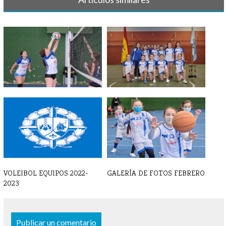
GALERIA DE FOTOS DE
LISTAS VOLEIBOL 23-24
OCTUBRE 2024
VOLEIBOL EQUIPOS 2022-
GALERÍA DE FOTOS FEBRERO
2023
Publicar un comentario