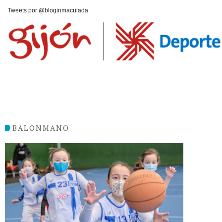
Tweets por @bloginmaculada
BALONMANO