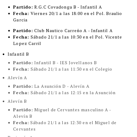
Partido:
R.G.C Covadonga B - Infantil A
Fecha:
Viernes 20/1 a las 18:00 en el Pol. Braulio
Garcia
Partido:
Club Nautico Carreño A - Infantil A
Fecha:
Sábado 21/1 a las 10:30 en el Pol. Vicente
Lopez Carril
Infantil B
Partido:
Infantil B - IES Jovellanos B
Fecha:
Sábado 21/1 a las 11:30 en el Colegio
Alevín A
Partido:
La Asunción D - Alevín A
Fecha:
Sábado 21/1 a las 12:15 en la Asunción
Alevín B
Partido:
Miguel de Cervantes masculino A -
Alevín B
Fecha:
Sábado 21/1 a las 12:30 en el Miguel de
Cervantes