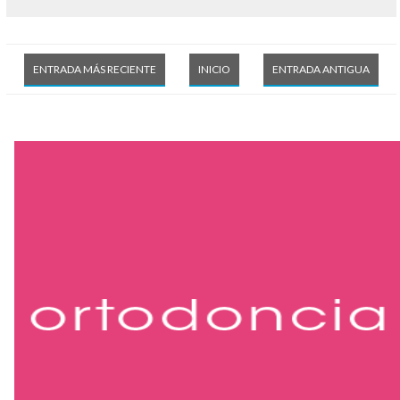
ENTRADA MÁS RECIENTE
INICIO
ENTRADA ANTIGUA