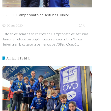
JUDO - Campeonato de Asturias Junior
0
20 ene 2020
Este fin de semana se celebró en Campeonato de Asturias
Junior en el que participó nuestra entrenadora Nerea
Teixeira en la categoría de menos de 70Kg. Quedó...
ATLETISMO