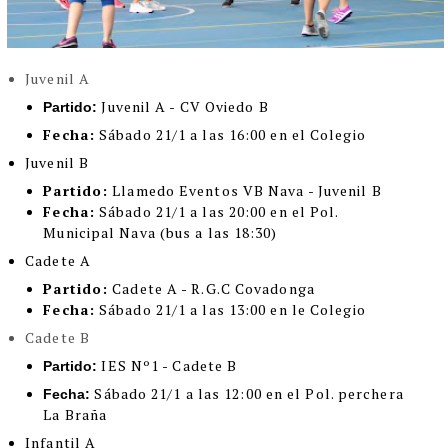
Juvenil A
Juvenil A - CV Oviedo B
Partido:
Fecha:
Sábado 21/1 a las 16:00 en el Colegio
Juvenil B
Partido:
Llamedo Eventos VB Nava - Juvenil B
Fecha:
Sábado 21/1 a las 20:00 en el Pol.
Municipal Nava (bus a las 18:30)
Cadete A
Partido:
Cadete A - R.G.C Covadonga
Fecha:
Sábado 21/1 a las 13:00 en le Colegio
Cadete B
IES Nº1 - Cadete B
Partido:
Sábado 21/1 a las 12:00 en el Pol. perchera
Fecha:
La Braña
Infantil A