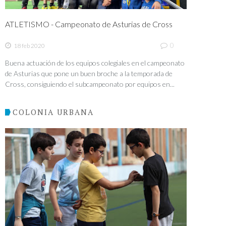
ATLETISMO - Campeonato de Asturias de Cross
0
18 feb 2020
Buena actuación de los equipos colegiales en el campeonato
de Asturias que pone un buen broche a la temporada de
Cross, consiguiendo el subcampeonato por equipos en...
COLONIA URBANA