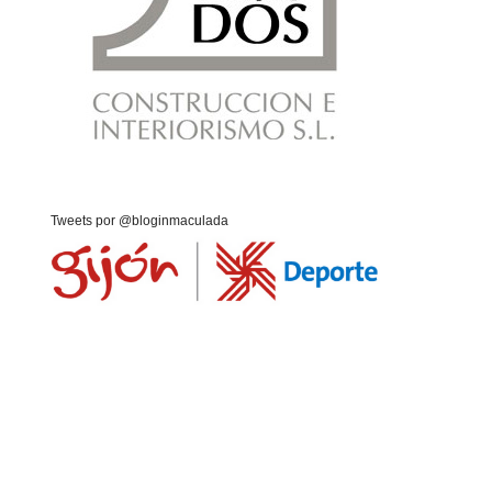
Tweets por @bloginmaculada