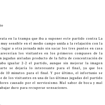
io
vata en la trampa que iba a suponer este partido contra La
 muy sensible en el medio campo unida a la relajación con la
o lugar a otra jornada más sin sacar los tres puntos en casa
parecerían los visitantes en los primeros compases de la
n jugadas aisladas producto de la falta de concentración de
aba igualar 2-2 el partido, aunque sin mejorar la imagen
arte se dejaría lo interesante para el final, ya que los
de 10 minutos para el final. Y por último, el infortunio se
e de los visitantes en una de las últimas jugadas del partido
adores causado por el nerviosismo. Mal sabor de boca y mal
rabajar duro para recuperar sensaciones.