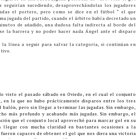
es seguirían sucediendo, desaprovechándolas los jugadores
adas el portero, pero como se dice en el fútbol “ el que
ma jugada del partido, cuando el árbitro había decretado un
inutos de añadido, una dudosa falta indirecta al borde del
rse la barrera y no poder hacer nada Ángel ante el disparo
 la línea a seguir para salvar la categoría, si continúan en
tivo.
do visto el pasado sábado en Oviedo, en el cual el conjunto
e, en la que no hubo prácticamente disparos entre los tres
 balón, pero sin llegar a terminar las jugadas. Sin embargo,
ucho más profundo y acabando más jugadas. Sin embargo, el
jación que el conjunto local aprovechó para marcar gol en su
 a llegar con mucha claridad en bastantes ocasiones a la
 fueron capaces de obtener el gol que nos diera una victoria