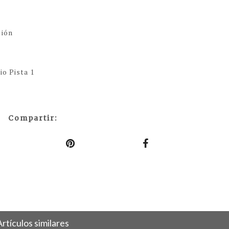
ción
io Pista 1
Compartir:
Artículos similares