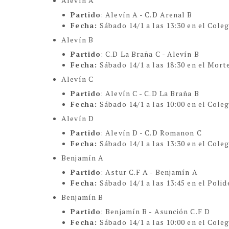
Alevín A
Partido
: Alevín A - C.D Arenal B
Fecha:
Sábado 14/1 a las 13:30 en el Coleg
Alevín B
Partido
: C.D La Braña C - Alevín B
Fecha:
Sábado 14/1 a las 18:30 en el Mort
Alevín C
Partido
: Alevín C - C.D La Braña B
Fecha:
Sábado 14/1 a las 10:00 en el Coleg
Alevín D
Partido
: Alevín D - C.D Romanon C
Fecha:
Sábado 14/1 a las 13:30 en el Coleg
Benjamín A
Partido
: Astur C.F A - Benjamín A
Fecha:
Sábado 14/1 a las 13:45 en el Polid
Benjamín B
Partido
: Benjamín B - Asunción C.F D
Fecha:
Sábado 14/1 a las 10:00 en el Coleg