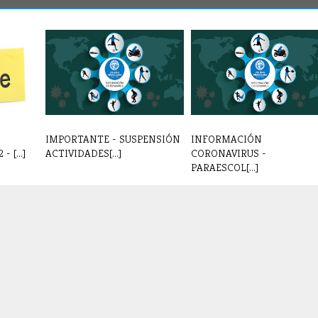
IMPORTANTE - SUSPENSIÓN
INFORMACIÓN
 [...]
ACTIVIDADES[...]
CORONAVIRUS -
PARAESCOL[...]