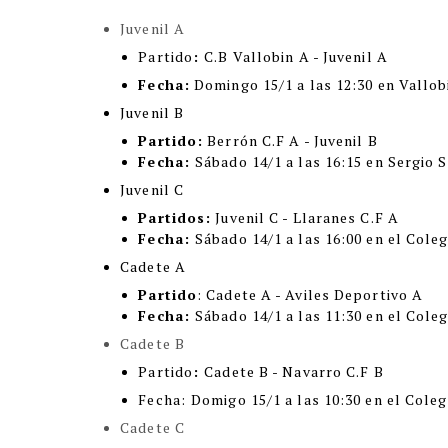
Juvenil A
Partido
:
C.B Vallobin A - Juvenil A
Fecha:
Domingo 15/1 a las 12:30 en Vallobi
Juvenil B
Partido:
Berrón C.F A - Juvenil B
Fecha:
Sábado 14/1 a las 16:15 en Sergio S
Juvenil C
Partidos:
Juvenil C - Llaranes C.F A
Fecha:
Sábado 14/1 a las 16:00 en el Cole
Cadete A
Partido
: Cadete A - Aviles Deportivo A
Fecha:
Sábado 14/1 a las 11:30 en el Coleg
Cadete B
Partido
:
Cadete B - Navarro C.F B
Fecha:
Domigo 15/1 a las 10:30 en el Coleg
Cadete C