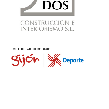
Tweets por @bloginmaculada