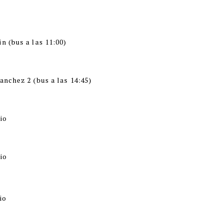
n (bus a las 11:00)
anchez 2 (bus a las 14:45)
gio
io
io