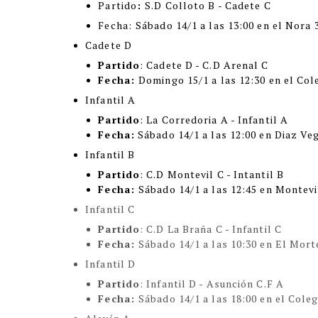
Partido
:
S.D Colloto B - Cadete C
Fecha:
Sábado 14/1 a las 13:00 en el Nora 3
Cadete D
Partido
: Cadete D - C.D Arenal C
Fecha:
Domingo 15/1 a las 12:30 en el Col
Infantil A
Partido
: La Corredoria A - Infantil A
Fecha:
Sábado 14/1 a las 12:00 en Diaz Ve
Infantil B
Partido
: C.D Montevil C - Intantil B
Fecha:
Sábado 14/1 a las 12:45 en Montevi
Infantil C
Partido
: C.D La Braña C - Infantil C
Fecha:
Sábado 14/1 a las 10:30 en El Mort
Infantil D
Partido
: Infantil D - Asunción C.F A
Fecha:
Sábado 14/1 a las 18:00 en el Coleg