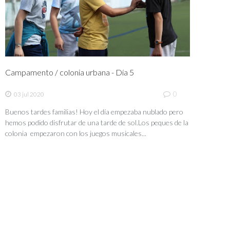
Campamento / colonia urbana - Día 5
0
03 jul 2020
Buenos tardes familias! Hoy el día empezaba nublado pero
hemos podido disfrutar de una tarde de sol.Los peques de la
colonia empezaron con los juegos musicales...