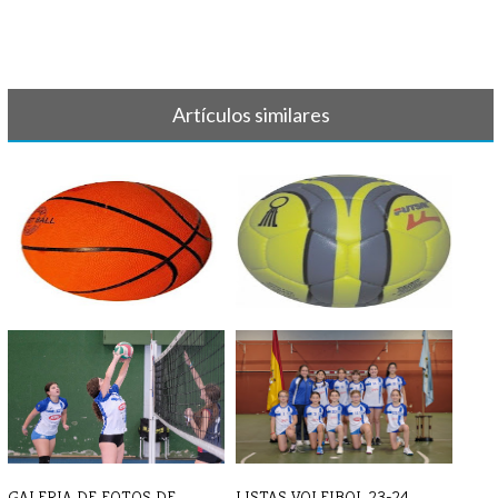
Artículos similares
BALONCESTO - Crónicas y
BALONMANO - Crónica y
resultados [...]
resultado 7 d[...]
GALERIA DE FOTOS DE
LISTAS VOLEIBOL 23-24