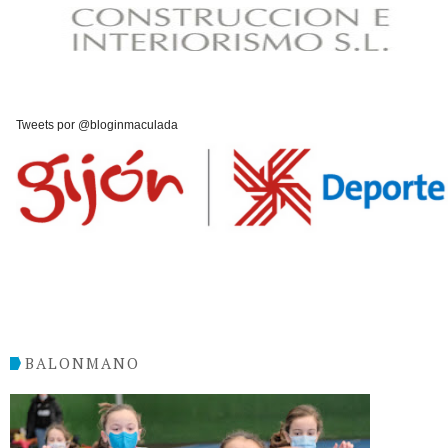
Tweets por @bloginmaculada
BALONMANO