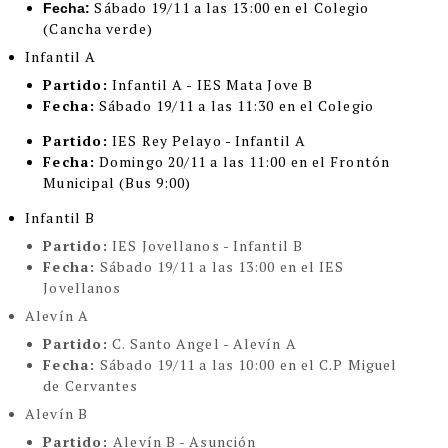
Sábado 19/11 a las 13:00 en el Colegio
Fecha:
(Cancha verde)
Infantil A
Partido:
Infantil A - IES Mata Jove B
Fecha:
Sábado 19/11 a las 11:30 en el Colegio
Partido:
IES Rey Pelayo - Infantil A
Fecha:
Domingo 20/11 a las 11:00 en el Frontón
Municipal (Bus 9:00)
Infantil B
Partido:
IES Jovellanos - Infantil B
Fecha:
Sábado 19/11 a las 13:00 en el IES
Jovellanos
Alevín A
Partido:
C. Santo Angel - Alevín A
Fecha:
Sábado 19/11 a las 10:00 en el C.P Miguel
de Cervantes
Alevín B
Partido:
Alevín B - Asunción