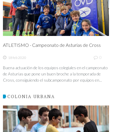
ATLETISMO - Campeonato de Asturias de Cross
0
18 feb 2020
Buena actuación de los equipos colegiales en el campeonato
de Asturias que pone un buen broche a la temporada de
Cross, consiguiendo el subcampeonato por equipos en...
COLONIA URBANA