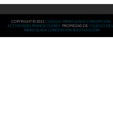
COPYRIGHT © 2015
COLEGIO INMACULADA CONCEPCIÓN -
ACTIVIDADES PARAESCOLARES .
PROPIEDAD DE
COLEGIO DE 
INMACULADA CONCEPCIÓN JESUITAS GIJÓN