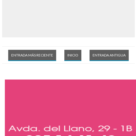
ENTRADA MÁS RECIENTE
INICIO
ENTRADA ANTIGUA